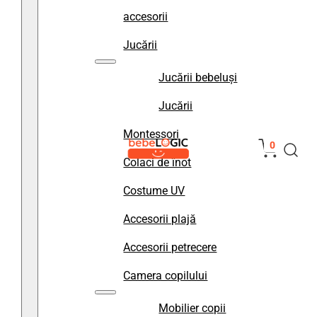
accesorii
Jucării
Jucării bebeluși
Jucării
Montessori
0
Colaci de înot
Costume UV
Accesorii plajă
Accesorii petrecere
Camera copilului
Mobilier copii