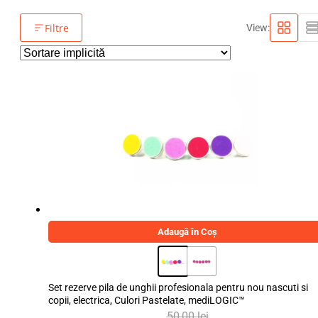
Filtre
View:
Adaugă în Coș
Set rezerve pila de unghii profesionala pentru nou nascuti si
copii, electrica, Culori Pastelate, mediLOGIC™
50,00
lei