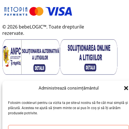
© 2026 bebeLOGIC™. Toate drepturile
rezervate.
Administrează consimțământul
Folosim cookie-uri pentru ca vizita ta pe site-ul nostru să fie cât mai simplă și
plăcută. Acestea ne ajută să ținem minte ce ai pus în coș și să îți arătăm
produsele potrivite.