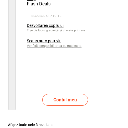
Flash Deals
Dezvoltarea copilului
Fișe de lucru gradiniță și clasele primare
Scaun auto potrivit
Verifică compatibilitatea cu mașina ta
Contul meu
Afișez toate cele 3 rezultate