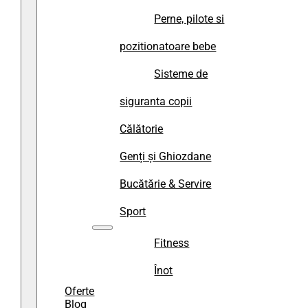
Perne, pilote si
pozitionatoare bebe
Sisteme de
siguranta copii
Călătorie
Genți și Ghiozdane
Bucătărie & Servire
Sport
Fitness
Înot
Oferte
Blog