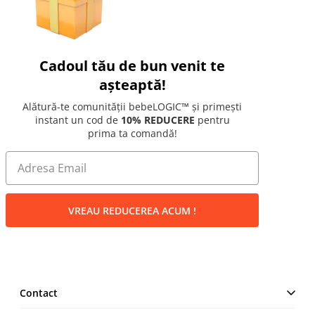
Cadoul tău de bun venit te
așteaptă!
Alătură-te comunității bebeLOGIC™ și primești
instant un cod de
10% REDUCERE
pentru
prima ta comandă!
VREAU REDUCEREA ACUM !
Contact