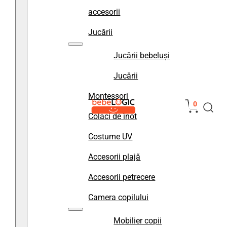
accesorii
Jucării
Jucării bebeluși
Jucării
Montessori
0
Colaci de înot
Costume UV
Accesorii plajă
Accesorii petrecere
Camera copilului
Mobilier copii