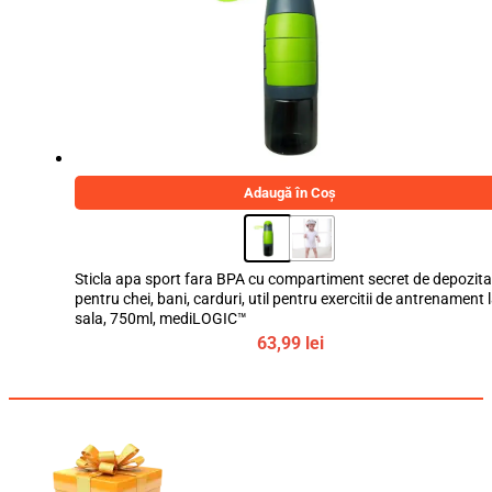
Adaugă în Coș
Sticla apa sport fara BPA cu compartiment secret de depozita
pentru chei, bani, carduri, util pentru exercitii de antrenament 
sala, 750ml, mediLOGIC™
63,99
lei