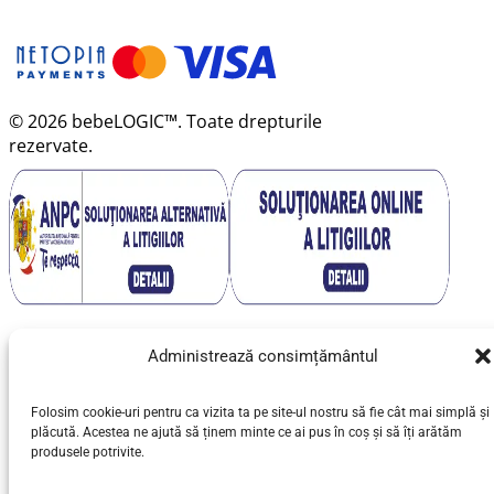
© 2026 bebeLOGIC™. Toate drepturile
rezervate.
Administrează consimțământul
Folosim cookie-uri pentru ca vizita ta pe site-ul nostru să fie cât mai simplă și
plăcută. Acestea ne ajută să ținem minte ce ai pus în coș și să îți arătăm
produsele potrivite.