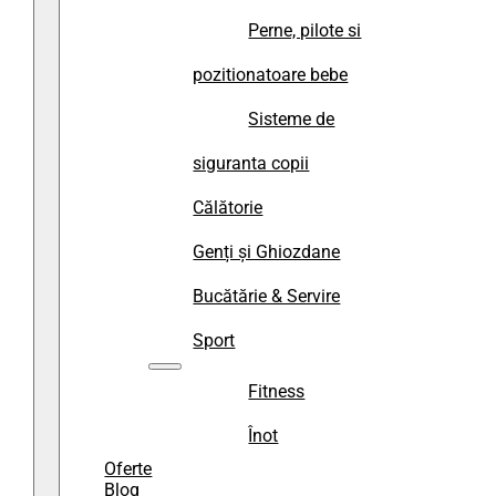
Perne, pilote si
pozitionatoare bebe
Sisteme de
siguranta copii
Călătorie
Genți și Ghiozdane
Bucătărie & Servire
Sport
Fitness
Înot
Oferte
Blog