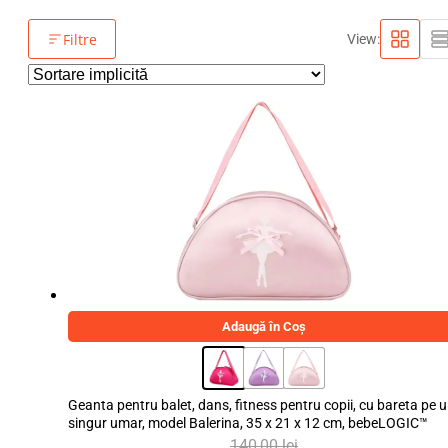
Filtre
View:
Adaugă în Coș
Geanta pentru balet, dans, fitness pentru copii, cu bareta pe 
singur umar, model Balerina, 35 x 21 x 12 cm, bebeLOGIC™
140,00
lei