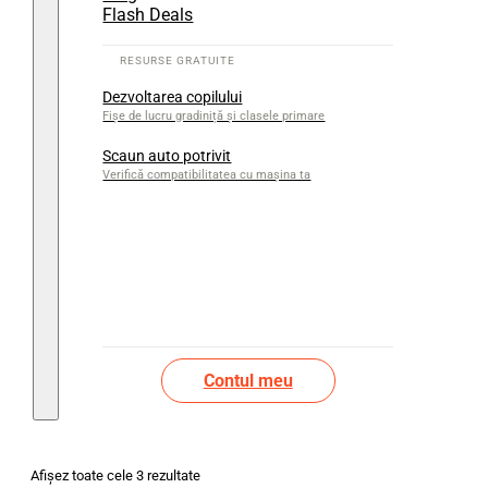
Flash Deals
Dezvoltarea copilului
Fișe de lucru gradiniță și clasele primare
Scaun auto potrivit
Verifică compatibilitatea cu mașina ta
Contul meu
Afișez toate cele 3 rezultate