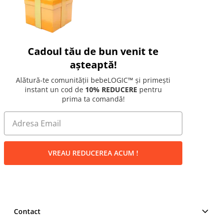
Cadoul tău de bun venit te
așteaptă!
Alătură-te comunității bebeLOGIC™ și primești
instant un cod de
10% REDUCERE
pentru
prima ta comandă!
VREAU REDUCEREA ACUM !
Contact