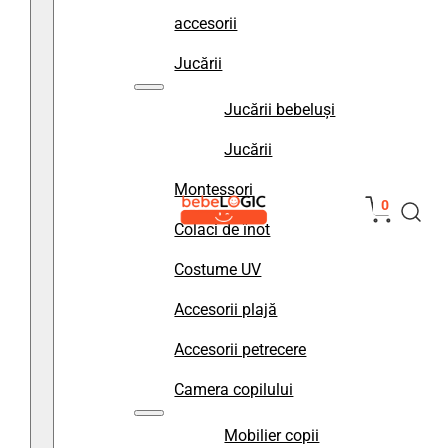
accesorii
Jucării
Jucării bebeluși
Jucării
Montessori
0
Colaci de înot
Costume UV
Accesorii plajă
Accesorii petrecere
Camera copilului
Mobilier copii