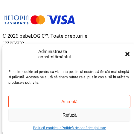
© 2026 bebeLOGIC™. Toate drepturile
rezervate.
Administrează
consimțământul
Folosim cookie-uri pentru ca vizita ta pe site-ul nostru să fie cât mai simplă
și plăcută. Acestea ne ajută să ținem minte ce ai pus în coș și să îți arătăm
produsele potrivite.
Acceptă
Refuză
Politică cookie-uri
Politică de confidențialitate