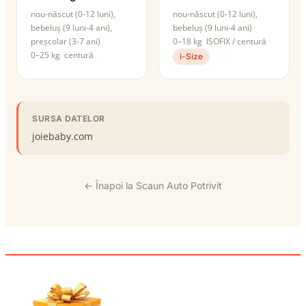
nou-născut (0-12 luni),
nou-născut (0-12 luni),
bebeluș (9 luni-4 ani),
bebeluș (9 luni-4 ani)
preșcolar (3-7 ani)
0–18 kg
ISOFIX / centură
0–25 kg
centură
i-Size
SURSA DATELOR
joiebaby.com
← Înapoi la Scaun Auto Potrivit