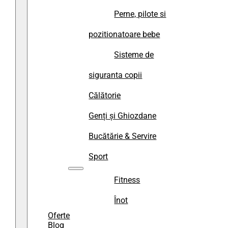
Perne, pilote si
pozitionatoare bebe
Sisteme de
siguranta copii
Călătorie
Genți și Ghiozdane
Bucătărie & Servire
Sport
Fitness
Înot
Oferte
Blog