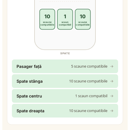
10
1
10
scaune
scaun
scaune
compatibile
compatibil
compatibile
SPATE
5 scaune compatibile
→
Pasager față
10 scaune compatibile
→
Spate stânga
1 scaun compatibil
→
Spate centru
10 scaune compatibile
→
Spate dreapta