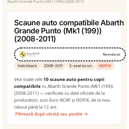
Abarth Grande Punto (Mk1 (199)) (2008-2011)
Scaune auto compatibile Abarth
Grande Punto (Mk1 (199))
(2008-2011)
Neevaluat
Hatchback
2008–2011
5-seat locuri
ISOFIX
Vezi toate cele
10 scaune auto pentru copii
compatibile
cu Abarth Grande Punto (Mk1 (199))
(2008-2011) — verificate cu date oficiale de la
producători, scor Euro NCAP și ISOFIX, de la nou-
născut până la 12 ani.
Filtrează după vârstă sau poziție →