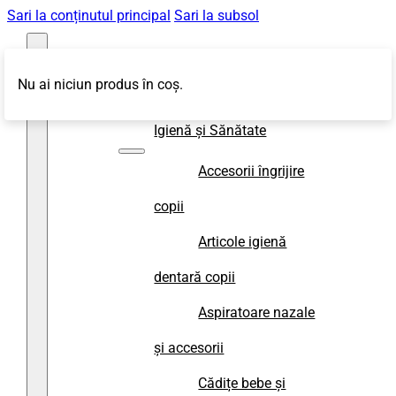
Sari la conținutul principal
Sari la subsol
Nu ai niciun produs în coș.
Magazin
Igienă și Sănătate
Accesorii îngrijire
copii
Articole igienă
dentară copii
Aspiratoare nazale
și accesorii
Cădițe bebe și