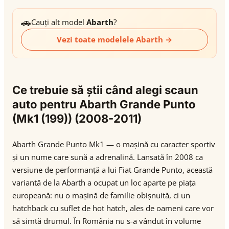
🚗
Cauți alt model
Abarth
?
Vezi toate modelele Abarth →
Ce trebuie să știi când alegi scaun
auto pentru Abarth Grande Punto
(Mk1 (199)) (2008-2011)
Abarth Grande Punto Mk1 — o mașină cu caracter sportiv
și un nume care sună a adrenalină. Lansată în 2008 ca
versiune de performanță a lui Fiat Grande Punto, această
variantă de la Abarth a ocupat un loc aparte pe piața
europeană: nu o mașină de familie obișnuită, ci un
hatchback cu suflet de hot hatch, ales de oameni care vor
să simtă drumul. În România nu s-a vândut în volume