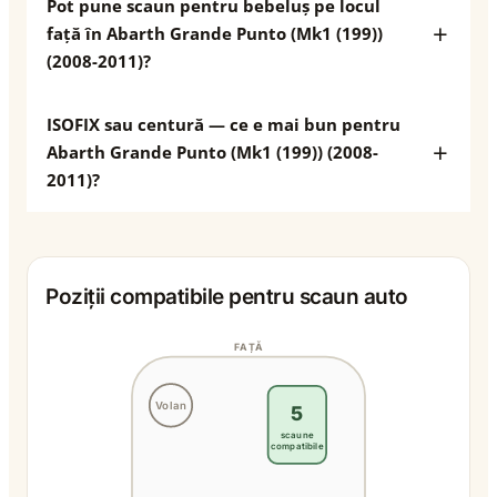
Pot pune scaun pentru bebeluș pe locul
față în Abarth Grande Punto (Mk1 (199))
(2008-2011)?
ISOFIX sau centură — ce e mai bun pentru
Abarth Grande Punto (Mk1 (199)) (2008-
2011)?
Poziții compatibile pentru scaun auto
FAȚĂ
Volan
5
scaune
compatibile