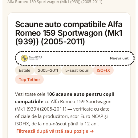
Alfa Romeo 159 Sportwagon (Mk1 (939)) (2005-2011)
Scaune auto compatibile Alfa
Romeo 159 Sportwagon (Mk1
(939)) (2005-2011)
Neevaluat
Estate
2005–2011
5-seat locuri
ISOFIX
Top Tether
Vezi toate cele
106 scaune auto pentru copii
compatibile
cu Alfa Romeo 159 Sportwagon
(Mk1 (939)) (2005-2011) — verificate cu date
oficiale de la producători, scor Euro NCAP și
ISOFIX, de la nou-născut până la 12 ani.
Filtrează după vârstă sau poziție →