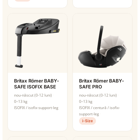
Britax Römer BABY-
Britax Römer BABY-
SAFE ISOFIX BASE
SAFE PRO
nou-născut (0-12 luni)
nou-născut (0-12 luni)
0–13 kg
0–13 kg
ISOFIX / isofix-support-leg
ISOFIX / centură / isofix-
support-leg
i-Size