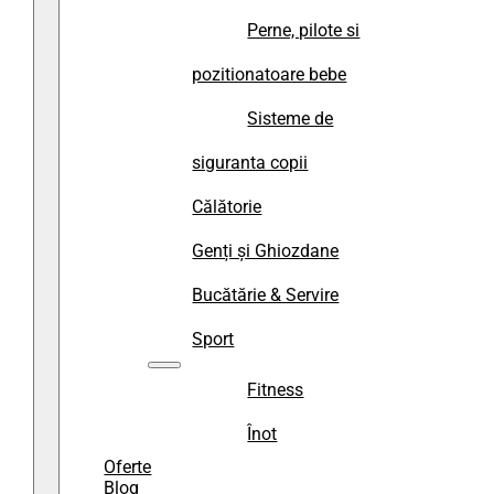
Perne, pilote si
pozitionatoare bebe
Sisteme de
siguranta copii
Călătorie
Genți și Ghiozdane
Bucătărie & Servire
Sport
Fitness
Înot
Oferte
Blog