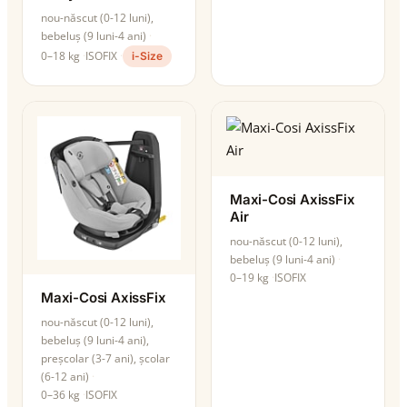
nou-născut (0-12 luni),
bebeluș (9 luni-4 ani)
0–18 kg
ISOFIX
i-Size
Maxi-Cosi AxissFix
Air
nou-născut (0-12 luni),
bebeluș (9 luni-4 ani)
0–19 kg
ISOFIX
Maxi-Cosi AxissFix
nou-născut (0-12 luni),
bebeluș (9 luni-4 ani),
preșcolar (3-7 ani), școlar
(6-12 ani)
0–36 kg
ISOFIX