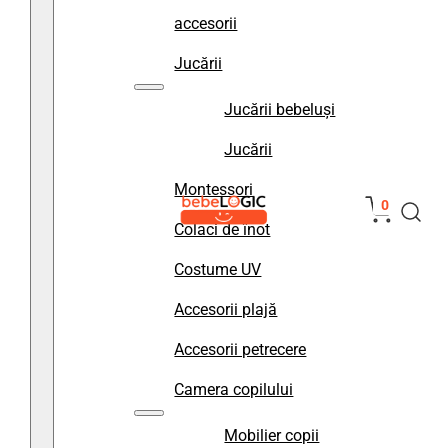
accesorii
Jucării
Jucării bebeluși
Jucării
Montessori
0
Colaci de înot
Costume UV
Accesorii plajă
Accesorii petrecere
Camera copilului
Mobilier copii