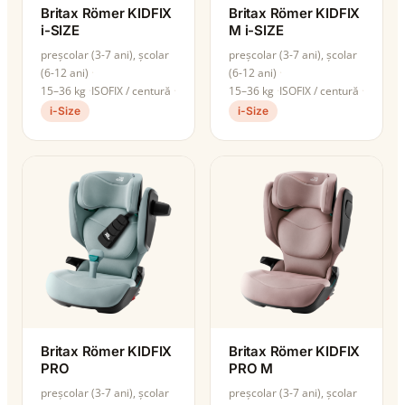
Britax Römer KIDFIX
Britax Römer KIDFIX
i-SIZE
M i-SIZE
preșcolar (3-7 ani), școlar
preșcolar (3-7 ani), școlar
(6-12 ani)
(6-12 ani)
15–36 kg
ISOFIX / centură
15–36 kg
ISOFIX / centură
i-Size
i-Size
Britax Römer KIDFIX
Britax Römer KIDFIX
PRO
PRO M
preșcolar (3-7 ani), școlar
preșcolar (3-7 ani), școlar