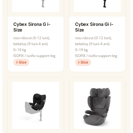
Cybex Sirona G i-
Cybex Sirona Gi i-
Size
Size
nou-născut (0-12 luni),
nou-născut (0-12 luni),
bebeluș (9 luni-4 ani)
bebeluș (9 luni-4 ani)
0–19 kg
0–19 kg
ISOFIX / isofix-support-leg
ISOFIX / isofix-support-leg
i-Size
i-Size