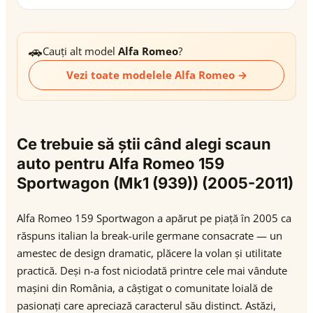
🚗
Cauți alt model
Alfa Romeo
?
Vezi toate modelele Alfa Romeo →
Ce trebuie să știi când alegi scaun
auto pentru Alfa Romeo 159
Sportwagon (Mk1 (939)) (2005-2011)
Alfa Romeo 159 Sportwagon a apărut pe piață în 2005 ca
răspuns italian la break-urile germane consacrate — un
amestec de design dramatic, plăcere la volan și utilitate
practică. Deși n-a fost niciodată printre cele mai vândute
mașini din România, a câștigat o comunitate loială de
pasionați care apreciază caracterul său distinct. Astăzi,