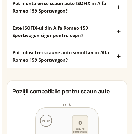
Pot monta orice scaun auto ISOFIX în Alfa
Romeo 159 Sportwagon?
Este ISOFIX-ul din Alfa Romeo 159
Sportwagon sigur pentru copii?
Pot folosi trei scaune auto simultan în Alfa
Romeo 159 Sportwagon?
Poziții compatibile pentru scaun auto
FAȚĂ
Volan
0
scaune
compatibile