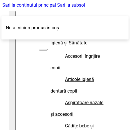
Sari la conținutul principal
Sari la subsol
Nu ai niciun produs în coș.
Magazin
Igienă și Sănătate
Accesorii îngrijire
copii
Articole igienă
dentară copii
Aspiratoare nazale
și accesorii
Cădițe bebe și