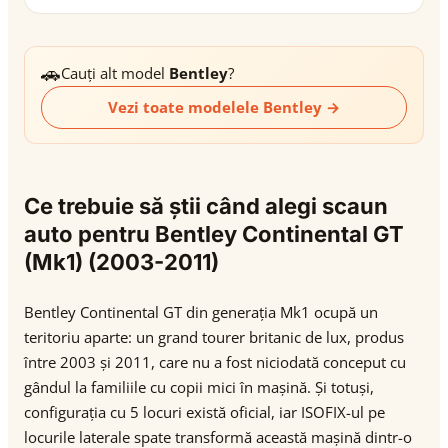
🚗
Cauți alt model
Bentley
?
Vezi toate modelele Bentley →
Ce trebuie să știi când alegi scaun
auto pentru Bentley Continental GT
(Mk1) (2003-2011)
Bentley Continental GT din generația Mk1 ocupă un
teritoriu aparte: un grand tourer britanic de lux, produs
între 2003 și 2011, care nu a fost niciodată conceput cu
gândul la familiile cu copii mici în mașină. Și totuși,
configurația cu 5 locuri există oficial, iar ISOFIX-ul pe
locurile laterale spate transformă această mașină dintr-o