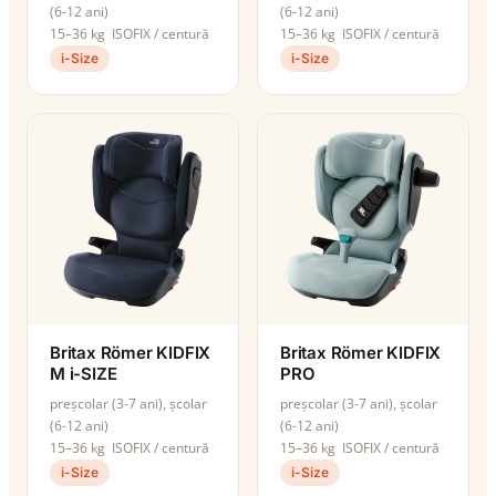
(6-12 ani)
(6-12 ani)
15–36 kg
ISOFIX / centură
15–36 kg
ISOFIX / centură
i-Size
i-Size
Britax Römer KIDFIX
Britax Römer KIDFIX
M i-SIZE
PRO
preșcolar (3-7 ani), școlar
preșcolar (3-7 ani), școlar
(6-12 ani)
(6-12 ani)
15–36 kg
ISOFIX / centură
15–36 kg
ISOFIX / centură
i-Size
i-Size