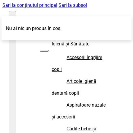
Sari la conținutul principal
Sari la subsol
Nu ai niciun produs în coș.
Magazin
Igienă și Sănătate
Accesorii îngrijire
copii
Articole igienă
dentară copii
Aspiratoare nazale
și accesorii
Cădițe bebe și