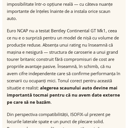
imposibilitate într-o opțiune reală — cu câteva nuanțe
importante de înțeles înainte de a instala orice scaun
auto.
Euro NCAP nu a testat Bentley Continental GT Mk1, ceea
ce nu e o surpriză pentru un model de nișă cu volume de
producție reduse. Absența unui rating nu înseamnă că
mașina e nesigură — structura de caroserie a unui grand
tourer britanic construit fără compromisuri de cost are
propriile avantaje pasive. Înseamnă, în schimb, că nu
avem cifre independente care să confirme performanța în
scenarii cu ocupanți mici. Tonul corect pentru această
situație e realist:
alegerea scaunului auto devine mai
importantă tocmai pentru că nu avem date externe
pe care să ne bazăm
.
Din perspectiva compatibilității, ISOFIX-ul prezent pe
locurile laterale spate e un punct de plecare solid.