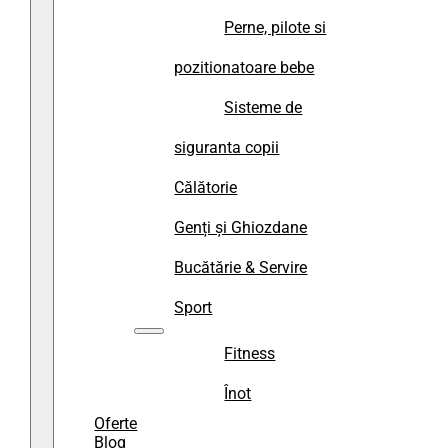
Perne, pilote si
pozitionatoare bebe
Sisteme de
siguranta copii
Călătorie
Genți și Ghiozdane
Bucătărie & Servire
Sport
Fitness
Înot
Oferte
Blog