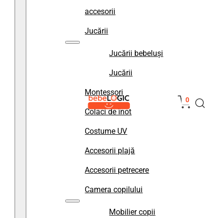
accesorii
Jucării
Jucării bebeluși
Jucării
Montessori
0
Colaci de înot
Costume UV
Accesorii plajă
Accesorii petrecere
Camera copilului
Mobilier copii