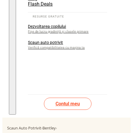
Flash Deals
Dezvoltarea copilului
Fișe de lucru gradiniță și clasele primare
Scaun auto potrivit
Verifică compatibilitatea cu mașina ta
Contul meu
Scaun Auto Potrivit
›
Bentley
›