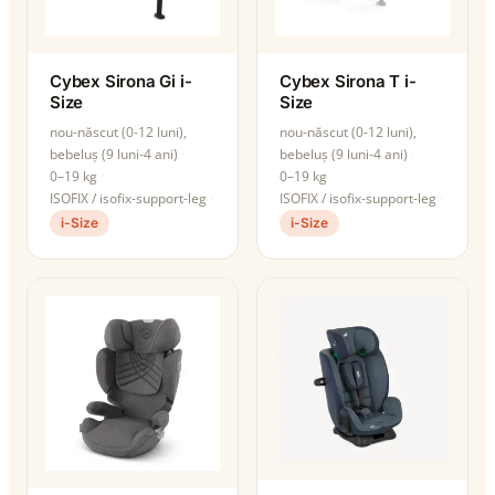
Cybex Sirona Gi i-
Cybex Sirona T i-
Size
Size
nou-născut (0-12 luni),
nou-născut (0-12 luni),
bebeluș (9 luni-4 ani)
bebeluș (9 luni-4 ani)
0–19 kg
0–19 kg
ISOFIX / isofix-support-leg
ISOFIX / isofix-support-leg
i-Size
i-Size