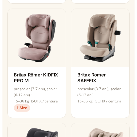
Britax Römer KIDFIX
Britax Römer
PRO M
SAFEFIX
preșcolar (3-7 ani), școlar
preșcolar (3-7 ani), școlar
(6-12 ani)
(6-12 ani)
15–36 kg
ISOFIX / centură
15–36 kg
ISOFIX / centură
i-Size