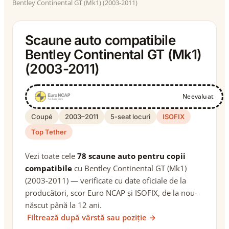
Bentley Continental GT (Mk1) (2003-2011)
Scaune auto compatibile
Bentley Continental GT (Mk1)
(2003-2011)
Neevaluat
Coupé
2003–2011
5-seat locuri
ISOFIX
Top Tether
Vezi toate cele
78 scaune auto pentru copii
compatibile
cu Bentley Continental GT (Mk1)
(2003-2011) — verificate cu date oficiale de la
producători, scor Euro NCAP și ISOFIX, de la nou-
născut până la 12 ani.
Filtrează după vârstă sau poziție →