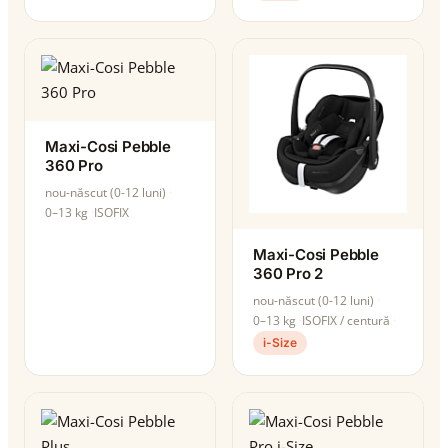
Maxi-Cosi Pebble
360 Pro
nou-născut (0-12 luni)
0–13 kg
ISOFIX
Maxi-Cosi Pebble
360 Pro 2
nou-născut (0-12 luni)
0–13 kg
ISOFIX / centură
i-Size