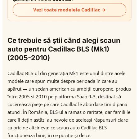
Vezi toate modelele Cadillac →
Ce trebuie să știi când alegi scaun
auto pentru Cadillac BLS (Mk1)
(2005-2010)
Cadillac BLS-ul din generația Mk1 este unul dintre acele
modele care spun multe despre perioada în care au
apărut — un sedan american cu ambiții europene, produs
între 2005 și 2010 pe platforma Saab 9-3, destinat să
cucerească piețe pe care Cadillac le abordase timid până
atunci. În România, BLS-ul a rămas o raritate, dar familiile
care îl dețin astăzi au nevoie de aceleași răspunsuri clare
ca oricine altcineva: ce scaun auto Cadillac BLS
funcționează bine, în ce poziție și de ce.