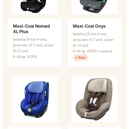
Maxi-Cosi Nomad
Maxi-Cosi Onyx
XL Plus
bebeluș (9 luni-4 ani),
bebeluș (9 luni-4 ani),
preșcolar (3-7 ani), școlar
preșcolar (3-7 ani), școlar
(6-12 ani)
(6-12 ani)
9–36 kg
ISOFIX / centură
9–36 kg
ISOFIX
i-Size