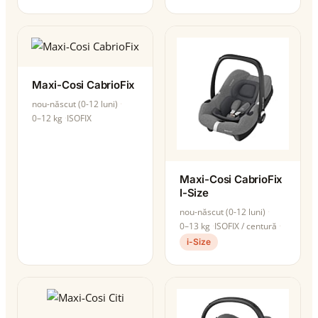
Maxi-Cosi CabrioFix
nou-născut (0-12 luni)
0–12 kg
ISOFIX
Maxi-Cosi CabrioFix
I-Size
nou-născut (0-12 luni)
0–13 kg
ISOFIX / centură
i-Size