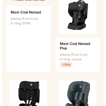
Maxi-Cosi Nomad
bebeluș (9 luni-4 ani)
9–18 kg
ISOFIX
Maxi-Cosi Nomad
Plus
bebeluș (9 luni-4 ani)
9–18 kg
centură
i-Size