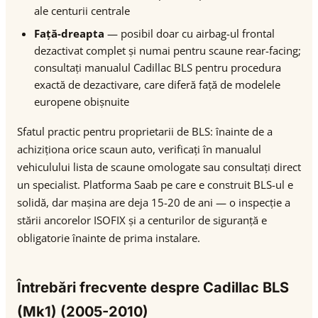
ale centurii centrale
Față-dreapta
— posibil doar cu airbag-ul frontal
dezactivat complet și numai pentru scaune rear-facing;
consultați manualul Cadillac BLS pentru procedura
exactă de dezactivare, care diferă față de modelele
europene obișnuite
Sfatul practic pentru proprietarii de BLS: înainte de a
achiziționa orice scaun auto, verificați în manualul
vehiculului lista de scaune omologate sau consultați direct
un specialist. Platforma Saab pe care e construit BLS-ul e
solidă, dar mașina are deja 15-20 de ani — o inspecție a
stării ancorelor ISOFIX și a centurilor de siguranță e
obligatorie înainte de prima instalare.
Întrebări frecvente despre Cadillac BLS
(Mk1) (2005-2010)