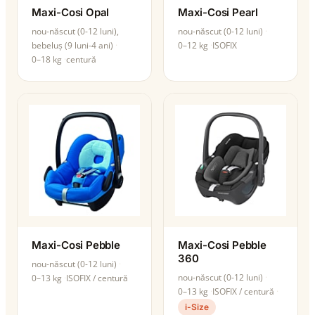
Maxi-Cosi Opal
Maxi-Cosi Pearl
nou-născut (0-12 luni),
nou-născut (0-12 luni)
bebeluș (9 luni-4 ani)
0–12 kg
ISOFIX
0–18 kg
centură
Maxi-Cosi Pebble
Maxi-Cosi Pebble
360
nou-născut (0-12 luni)
nou-născut (0-12 luni)
0–13 kg
ISOFIX / centură
0–13 kg
ISOFIX / centură
i-Size