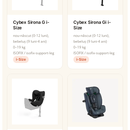
Cybex Sirona G i-
Cybex Sirona Gi i-
Size
Size
nou-născut (0-12 luni),
nou-născut (0-12 luni),
bebeluș (9 luni-4 ani)
bebeluș (9 luni-4 ani)
0–19 kg
0–19 kg
ISOFIX / isofix-support-leg
ISOFIX / isofix-support-leg
i-Size
i-Size