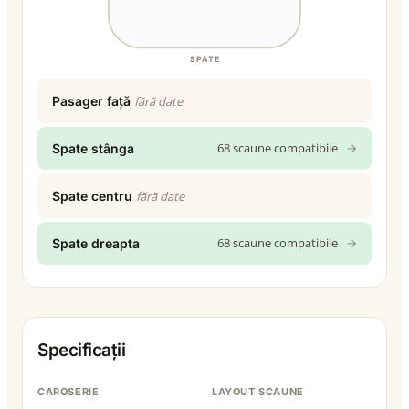
SPATE
Pasager față
fără date
68 scaune compatibile
→
Spate stânga
Spate centru
fără date
68 scaune compatibile
→
Spate dreapta
Specificații
CAROSERIE
LAYOUT SCAUNE