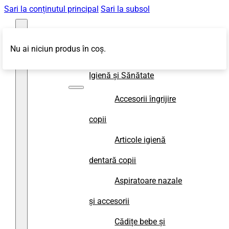
Sari la conținutul principal
Sari la subsol
Nu ai niciun produs în coș.
Magazin
Igienă și Sănătate
Accesorii îngrijire
copii
Articole igienă
dentară copii
Aspiratoare nazale
și accesorii
Cădițe bebe și