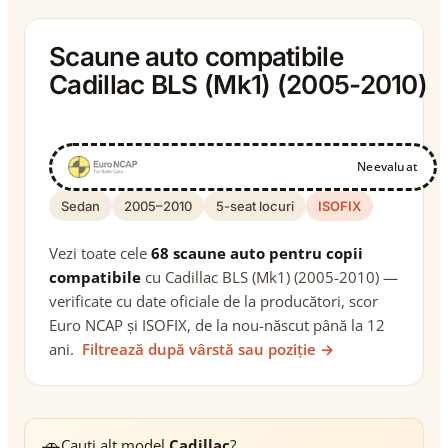
Scaune auto compatibile
Cadillac BLS (Mk1) (2005-2010)
Neevaluat
Sedan
2005–2010
5-seat locuri
ISOFIX
Vezi toate cele
68 scaune auto pentru copii
compatibile
cu Cadillac BLS (Mk1) (2005-2010) —
verificate cu date oficiale de la producători, scor
Euro NCAP și ISOFIX, de la nou-născut până la 12
ani.
Filtrează după vârstă sau poziție →
🚗
Cauți alt model
Cadillac
?