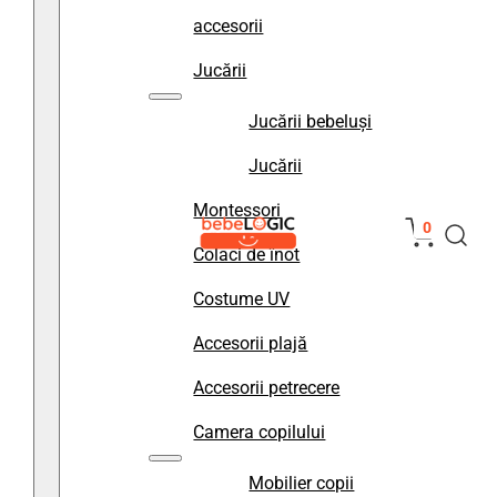
accesorii
Jucării
Jucării bebeluși
Jucării
Montessori
0
Colaci de înot
Costume UV
Accesorii plajă
Accesorii petrecere
Camera copilului
Mobilier copii