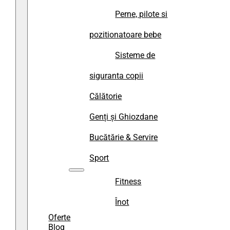
Perne, pilote si
pozitionatoare bebe
Sisteme de
siguranta copii
Călătorie
Genți și Ghiozdane
Bucătărie & Servire
Sport
Fitness
Înot
Oferte
Blog