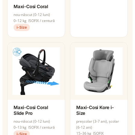
Maxi-Cosi Coral
nou-născut (0-12 luni)
0–12 kg
ISOFIX / centură
i-Size
Maxi-Cosi Coral
Maxi-Cosi Kore i-
Slide Pro
Size
nou-născut (0-12 luni)
preșcolar (3-7 ani), școlar
0–13 kg
ISOFIX / centură
(6-12 ani)
15–36 kg
ISOFIX
i-Size