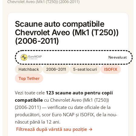
Chevrolet Aveo (Mk1 (T250)) (2006-2011)
Scaune auto compatibile
Chevrolet Aveo (Mk1 (T250))
(2006-2011)
Neevaluat
Hatchback
2006–2011
5-seat locuri
ISOFIX
Top Tether
Vezi toate cele
123 scaune auto pentru copii
compatibile
cu Chevrolet Aveo (Mk1 (T250))
(2006-2011) — verificate cu date oficiale de la
producători, scor Euro NCAP și ISOFIX, de la nou-
născut până la 12 ani.
Filtrează după vârstă sau poziție →