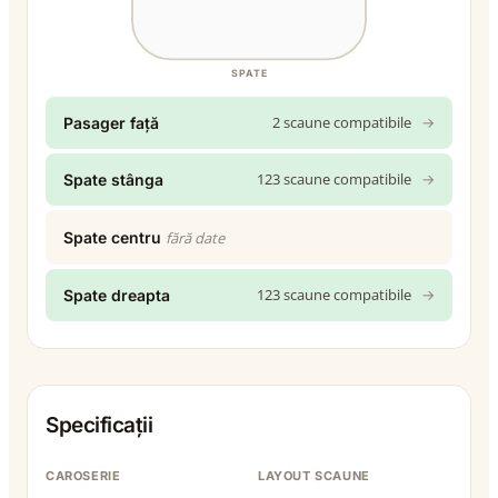
SPATE
2 scaune compatibile
→
Pasager față
123 scaune compatibile
→
Spate stânga
Spate centru
fără date
123 scaune compatibile
→
Spate dreapta
Specificații
CAROSERIE
LAYOUT SCAUNE