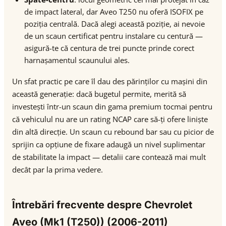
de impact lateral, dar Aveo T250 nu oferă ISOFIX pe
poziția centrală. Dacă alegi această poziție, ai nevoie
de un scaun certificat pentru instalare cu centură —
asigură-te că centura de trei puncte prinde corect
harnașamentul scaunului ales.
Un sfat practic pe care îl dau des părinților cu mașini din
această generație: dacă bugetul permite, merită să
investești într-un scaun din gama premium tocmai pentru
că vehiculul nu are un rating NCAP care să-ți ofere liniște
din altă direcție. Un scaun cu rebound bar sau cu picior de
sprijin ca opțiune de fixare adaugă un nivel suplimentar
de stabilitate la impact — detalii care contează mai mult
decât par la prima vedere.
Întrebări frecvente despre Chevrolet
Aveo (Mk1 (T250)) (2006-2011)