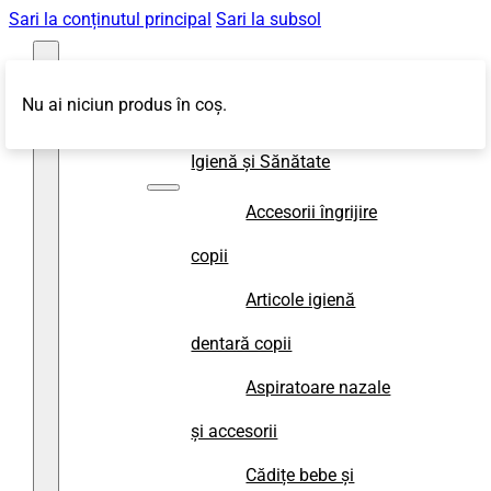
Sari la conținutul principal
Sari la subsol
Nu ai niciun produs în coș.
Magazin
Igienă și Sănătate
Accesorii îngrijire
copii
Articole igienă
dentară copii
Aspiratoare nazale
și accesorii
Cădițe bebe și