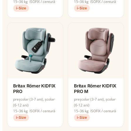
15–36 kg
ISOFIX / centură
15–36 kg
ISOFIX / centură
i-Size
i-Size
Britax Römer KIDFIX
Britax Römer KIDFIX
PRO
PRO M
preșcolar (3-7 ani), școlar
preșcolar (3-7 ani), școlar
(6-12 ani)
(6-12 ani)
15–36 kg
ISOFIX / centură
15–36 kg
ISOFIX / centură
i-Size
i-Size