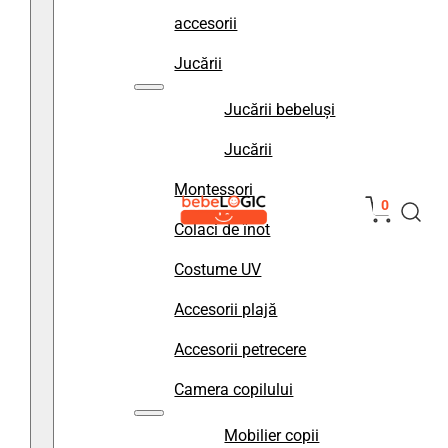
accesorii
Jucării
Jucării bebeluși
Jucării
Montessori
0
Colaci de înot
Costume UV
Accesorii plajă
Accesorii petrecere
Camera copilului
Mobilier copii