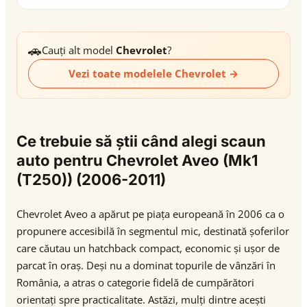
🚗
Cauți alt model
Chevrolet
?
Vezi toate modelele Chevrolet →
Ce trebuie să știi când alegi scaun
auto pentru Chevrolet Aveo (Mk1
(T250)) (2006-2011)
Chevrolet Aveo a apărut pe piața europeană în 2006 ca o
propunere accesibilă în segmentul mic, destinată șoferilor
care căutau un hatchback compact, economic și ușor de
parcat în oraș. Deși nu a dominat topurile de vânzări în
România, a atras o categorie fidelă de cumpărători
orientați spre practicalitate. Astăzi, mulți dintre acești