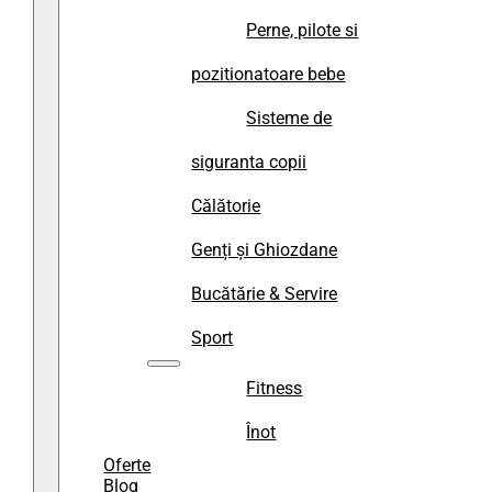
Perne, pilote si
pozitionatoare bebe
Sisteme de
siguranta copii
Călătorie
Genți și Ghiozdane
Bucătărie & Servire
Sport
Fitness
Înot
Oferte
Blog