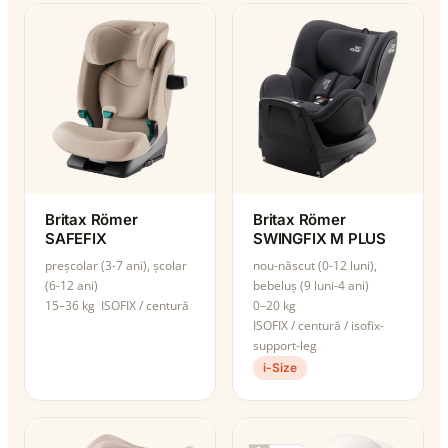
Britax Römer
Britax Römer
SAFEFIX
SWINGFIX M PLUS
preșcolar (3-7 ani), școlar
nou-născut (0-12 luni),
(6-12 ani)
bebeluș (9 luni-4 ani)
15–36 kg
ISOFIX / centură
0–20 kg
ISOFIX / centură / isofix-
support-leg
i-Size