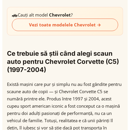
🚗
Cauți alt model
Chevrolet
?
Vezi toate modelele Chevrolet →
Ce trebuie să știi când alegi scaun
auto pentru Chevrolet Corvette (C5)
(1997-2004)
Există mașini care pur și simplu nu au fost gândite pentru
scaune auto de copii — și Chevrolet Corvette C5 se
numără printre ele. Produs între 1997 și 2004, acest
cupeu sport american iconic a fost conceput ca o mașină
pentru doi adulți pasionați de performanță, nu ca un
vehicul de familie. Totuși, realitatea e că unii părinți îl
dețin, îl iubesc și vor să știe dacă pot transporta în