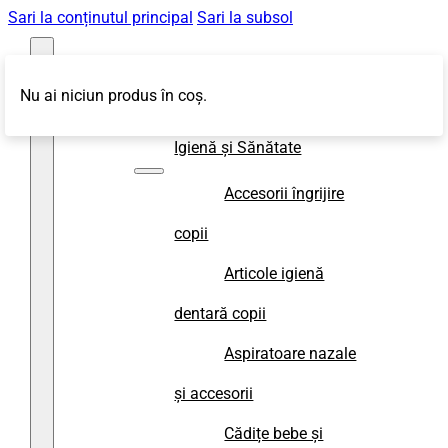
Sari la conținutul principal
Sari la subsol
Nu ai niciun produs în coș.
Magazin
Igienă și Sănătate
Accesorii îngrijire
copii
Articole igienă
dentară copii
Aspiratoare nazale
și accesorii
Cădițe bebe și