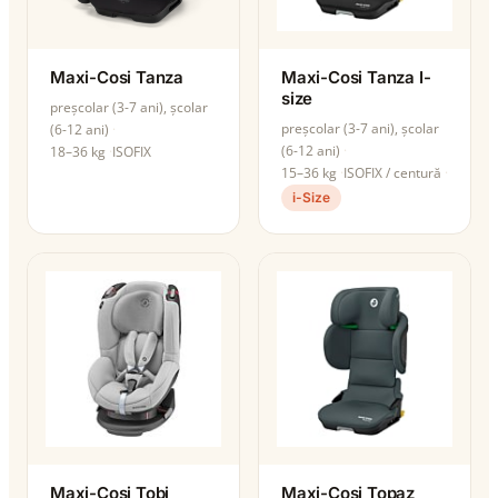
Maxi-Cosi Tanza
Maxi-Cosi Tanza I-
size
preșcolar (3-7 ani), școlar
preșcolar (3-7 ani), școlar
(6-12 ani)
(6-12 ani)
18–36 kg
ISOFIX
15–36 kg
ISOFIX / centură
i-Size
Maxi-Cosi Tobi
Maxi-Cosi Topaz