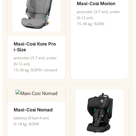
Maxi-Cosi Morion
preșcolar (3-7 ani), școlar
(6-12 ani)
15–36 kg
ISOFIX
Maxi-Cosi Kore Pro
i-Size
preșcolar (3-7 ani), școlar
(6-12 ani)
15–36 kg
ISOFIX / centură
Maxi-Cosi Nomad
bebeluș (9 luni-4 ani)
9–18 kg
ISOFIX