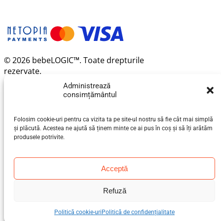
© 2026 bebeLOGIC™. Toate drepturile
rezervate.
Administrează
consimțământul
Folosim cookie-uri pentru ca vizita ta pe site-ul nostru să fie cât mai simplă
și plăcută. Acestea ne ajută să ținem minte ce ai pus în coș și să îți arătăm
produsele potrivite.
Acceptă
Refuză
Politică cookie-uri
Politică de confidențialitate