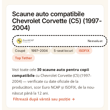
Scaune auto compatibile
Chevrolet Corvette (C5) (1997-
2004)
Neevaluat
Coupé
1997–2004
5-seat locuri
ISOFIX
Top Tether
Vezi toate cele
30 scaune auto pentru copii
compatibile
cu Chevrolet Corvette (C5) (1997-
2004) — verificate cu date oficiale de la
producători, scor Euro NCAP și ISOFIX, de la nou-
născut până la 12 ani.
Filtrează după vârstă sau poziție →