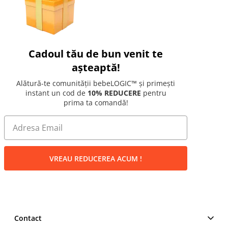
Cadoul tău de bun venit te
așteaptă!
Alătură-te comunității bebeLOGIC™ și primești
instant un cod de
10% REDUCERE
pentru
prima ta comandă!
VREAU REDUCEREA ACUM !
Contact