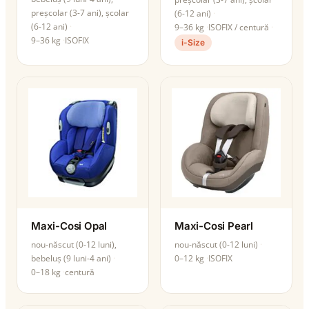
preșcolar (3-7 ani), școlar
(6-12 ani)
(6-12 ani)
9–36 kg
ISOFIX / centură
9–36 kg
ISOFIX
i-Size
Maxi-Cosi Opal
Maxi-Cosi Pearl
nou-născut (0-12 luni),
nou-născut (0-12 luni)
bebeluș (9 luni-4 ani)
0–12 kg
ISOFIX
0–18 kg
centură