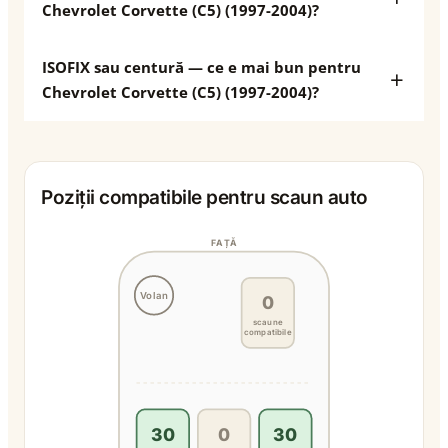
Chevrolet Corvette (C5) (1997-2004)?
ISOFIX sau centură — ce e mai bun pentru
Chevrolet Corvette (C5) (1997-2004)?
Poziții compatibile pentru scaun auto
FAȚĂ
Volan
0
scaune
compatibile
30
0
30