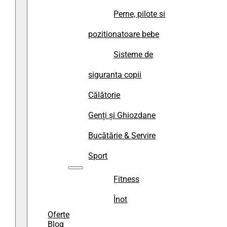
Perne, pilote si
pozitionatoare bebe
Sisteme de
siguranta copii
Călătorie
Genți și Ghiozdane
Bucătărie & Servire
Sport
Fitness
Înot
Oferte
Blog