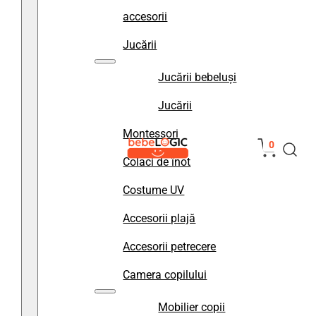
accesorii
Jucării
Jucării bebeluși
Jucării
Montessori
0
Colaci de înot
Costume UV
Accesorii plajă
Accesorii petrecere
Camera copilului
Mobilier copii