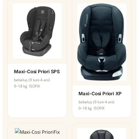
Maxi-Cosi Priori SPS
bebeluș (9 luni-4 ani)
9–18 kg
ISOFIX
Maxi-Cosi Priori XP
bebeluș (9 luni-4 ani)
0–18 kg
ISOFIX