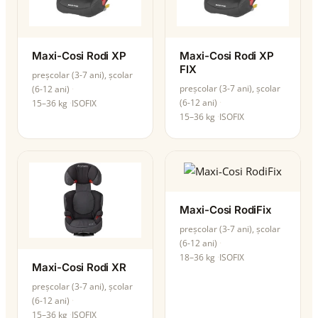
Maxi-Cosi Rodi XP
Maxi-Cosi Rodi XP
FIX
preșcolar (3-7 ani), școlar
preșcolar (3-7 ani), școlar
(6-12 ani)
(6-12 ani)
15–36 kg
ISOFIX
15–36 kg
ISOFIX
Maxi-Cosi RodiFix
preșcolar (3-7 ani), școlar
(6-12 ani)
18–36 kg
ISOFIX
Maxi-Cosi Rodi XR
preșcolar (3-7 ani), școlar
(6-12 ani)
15–36 kg
ISOFIX