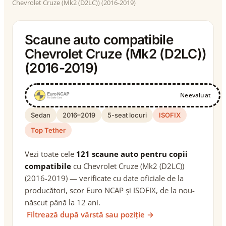
Chevrolet Cruze (Mk2 (D2LC)) (2016-2019)
Scaune auto compatibile
Chevrolet Cruze (Mk2 (D2LC))
(2016-2019)
Neevaluat
Sedan
2016–2019
5-seat locuri
ISOFIX
Top Tether
Vezi toate cele
121 scaune auto pentru copii
compatibile
cu Chevrolet Cruze (Mk2 (D2LC))
(2016-2019) — verificate cu date oficiale de la
producători, scor Euro NCAP și ISOFIX, de la nou-
născut până la 12 ani.
Filtrează după vârstă sau poziție →