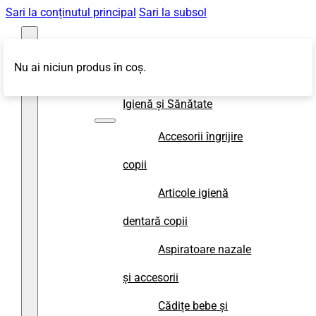
Sari la conținutul principal
Sari la subsol
Nu ai niciun produs în coș.
Magazin
Igienă și Sănătate
Accesorii îngrijire
copii
Articole igienă
dentară copii
Aspiratoare nazale
și accesorii
Cădițe bebe și