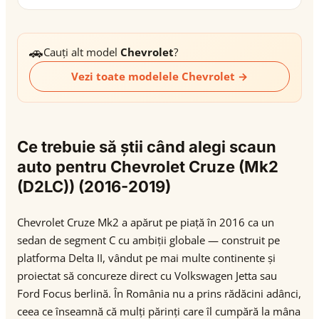
🚗
Cauți alt model
Chevrolet
?
Vezi toate modelele Chevrolet →
Ce trebuie să știi când alegi scaun
auto pentru Chevrolet Cruze (Mk2
(D2LC)) (2016-2019)
Chevrolet Cruze Mk2 a apărut pe piață în 2016 ca un
sedan de segment C cu ambiții globale — construit pe
platforma Delta II, vândut pe mai multe continente și
proiectat să concureze direct cu Volkswagen Jetta sau
Ford Focus berlină. În România nu a prins rădăcini adânci,
ceea ce înseamnă că mulți părinți care îl cumpără la mâna