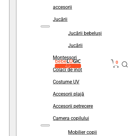
accesorii
Jucării
Jucării bebeluși
Jucării
Montessori
0
Colaci de înot
Costume UV
Accesorii plajă
Accesorii petrecere
Camera copilului
Mobilier copii