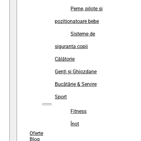
Perne, pilote si
pozitionatoare bebe
Sisteme de
siguranta copii
Călătorie
Genți și Ghiozdane
Bucătărie & Servire
Sport
Fitness
Înot
Oferte
Blog