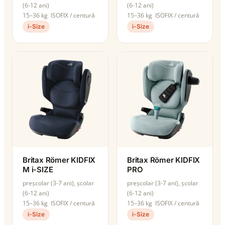
(6-12 ani)
(6-12 ani)
15–36 kg
ISOFIX / centură
15–36 kg
ISOFIX / centură
i-Size
i-Size
Britax Römer KIDFIX
Britax Römer KIDFIX
M i-SIZE
PRO
preșcolar (3-7 ani), școlar
preșcolar (3-7 ani), școlar
(6-12 ani)
(6-12 ani)
15–36 kg
ISOFIX / centură
15–36 kg
ISOFIX / centură
i-Size
i-Size