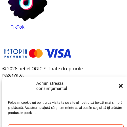
TikTok
© 2026 bebeLOGIC™. Toate drepturile
rezervate.
Administrează
consimțământul
Folosim cookie-uri pentru ca vizita ta pe site-ul nostru să fie cât mai simplă
și plăcută. Acestea ne ajută să ținem minte ce ai pus în coș și să îți arătăm
produsele potrivite.