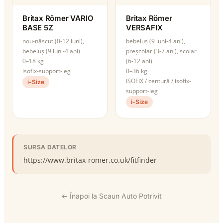
Britax Römer VARIO
Britax Römer
BASE 5Z
VERSAFIX
nou-născut (0-12 luni),
bebeluș (9 luni-4 ani),
bebeluș (9 luni-4 ani)
preșcolar (3-7 ani), școlar
0–18 kg
(6-12 ani)
isofix-support-leg
0–36 kg
ISOFIX / centură / isofix-
i-Size
support-leg
i-Size
SURSA DATELOR
https://www.britax-romer.co.uk/fitfinder
← Înapoi la Scaun Auto Potrivit