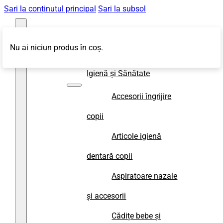
Sari la conținutul principal
Sari la subsol
Nu ai niciun produs în coș.
Magazin
Igienă și Sănătate
Accesorii îngrijire
copii
Articole igienă
dentară copii
Aspiratoare nazale
și accesorii
Cădițe bebe și