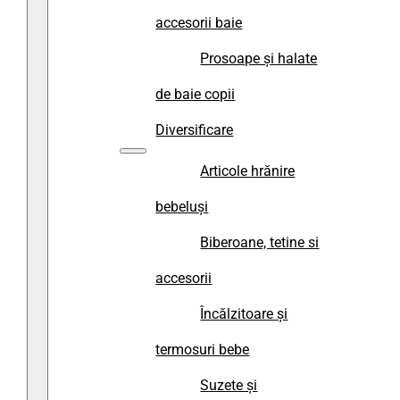
accesorii baie
Prosoape și halate
de baie copii
Diversificare
Articole hrănire
bebeluși
Biberoane, tetine si
accesorii
Încălzitoare și
termosuri bebe
Suzete și