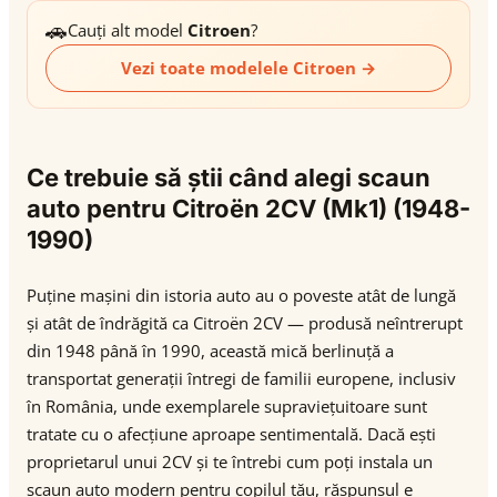
🚗
Cauți alt model
Citroen
?
Vezi toate modelele Citroen →
Ce trebuie să știi când alegi scaun
auto pentru Citroën 2CV (Mk1) (1948-
1990)
Puține mașini din istoria auto au o poveste atât de lungă
și atât de îndrăgită ca Citroën 2CV — produsă neîntrerupt
din 1948 până în 1990, această mică berlinuță a
transportat generații întregi de familii europene, inclusiv
în România, unde exemplarele supraviețuitoare sunt
tratate cu o afecțiune aproape sentimentală. Dacă ești
proprietarul unui 2CV și te întrebi cum poți instala un
scaun auto modern pentru copilul tău, răspunsul e