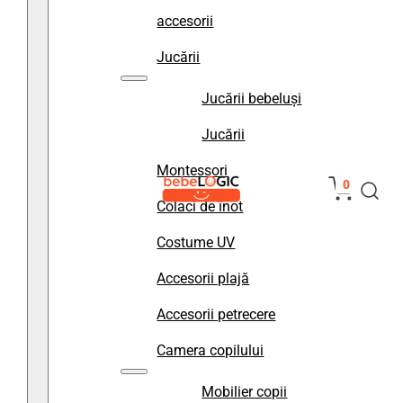
accesorii
Jucării
Jucării bebeluși
Jucării
Montessori
0
Colaci de înot
Costume UV
Accesorii plajă
Accesorii petrecere
Camera copilului
Mobilier copii