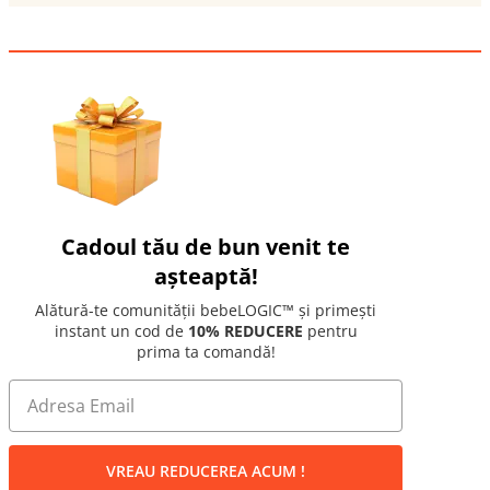
Cadoul tău de bun venit te
așteaptă!
Alătură-te comunității bebeLOGIC™ și primești
instant un cod de
10% REDUCERE
pentru
prima ta comandă!
VREAU REDUCEREA ACUM !