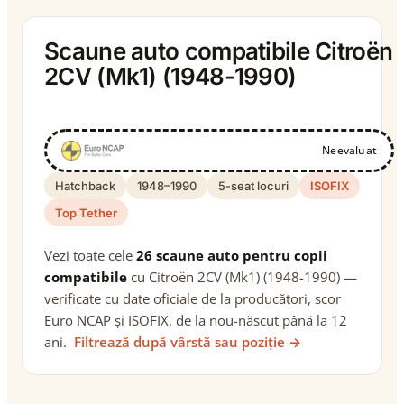
Scaune auto compatibile Citroën
2CV (Mk1) (1948-1990)
Neevaluat
Hatchback
1948–1990
5-seat locuri
ISOFIX
Top Tether
Vezi toate cele
26 scaune auto pentru copii
compatibile
cu Citroën 2CV (Mk1) (1948-1990) —
verificate cu date oficiale de la producători, scor
Euro NCAP și ISOFIX, de la nou-născut până la 12
ani.
Filtrează după vârstă sau poziție →