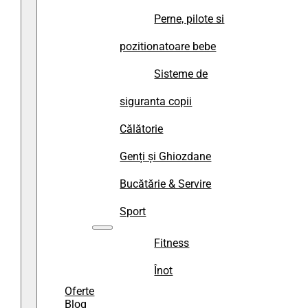
Perne, pilote si
pozitionatoare bebe
Sisteme de
siguranta copii
Călătorie
Genți și Ghiozdane
Bucătărie & Servire
Sport
Fitness
Înot
Oferte
Blog