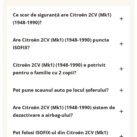
Ce scor de siguranță are Citroën 2CV (Mk1)
(1948-1990)?
Are Citroën 2CV (Mk1) (1948-1990) puncte
ISOFIX?
Citroën 2CV (Mk1) (1948-1990) e potrivit
pentru o familie cu 2 copii?
Pot pune scaunul auto pe locul șoferului?
Are Citroën 2CV (Mk1) (1948-1990) sistem de
dezactivare a airbag-ului?
Pot folosi ISOFIX-ul din Citroën 2CV (Mk1)