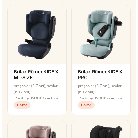
Britax Römer KIDFIX
Britax Römer KIDFIX
M i-SIZE
PRO
preșcolar (3-7 ani), școlar
preșcolar (3-7 ani), școlar
(6-12 ani)
(6-12 ani)
15–36 kg
ISOFIX / centură
15–36 kg
ISOFIX / centură
i-Size
i-Size