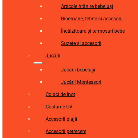
Articole hrănire bebeluși
Biberoane, tetine si accesorii
Încălzitoare și termosuri bebe
Suzete și accesorii
Jucării
Jucării bebeluși
Jucării Montessori
Colaci de înot
Costume UV
Accesorii plajă
Accesorii petrecere