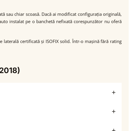
sată sau chiar scoasă. Dacă ai modificat configurația originală,
n auto instalat pe o banchetă nefixată corespunzător nu oferă
aterală certificată și ISOFIX solid. Într-o mașină fără rating
-2018)