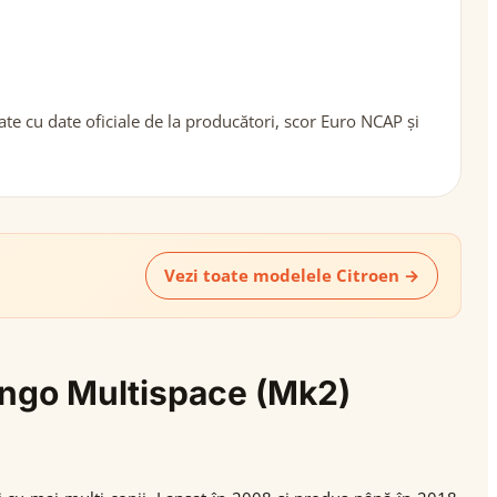
te cu date oficiale de la producători, scor Euro NCAP și
Vezi toate modelele Citroen →
lingo Multispace (Mk2)