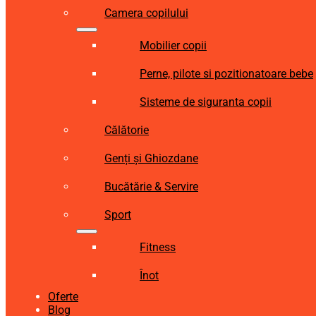
Camera copilului
Mobilier copii
Perne, pilote si pozitionatoare bebe
Sisteme de siguranta copii
Călătorie
Genți și Ghiozdane
Bucătărie & Servire
Sport
Fitness
Înot
Oferte
Blog