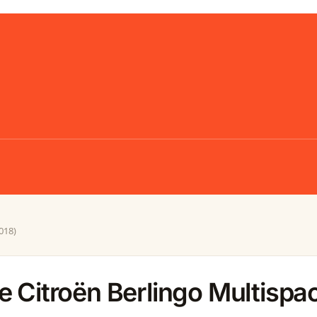
018)
e Citroën Berlingo Multisp