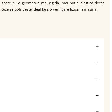
i spate cu o geometrie mai rigidă, mai puțin elastică decât
ze se potrivește ideal fără o verificare fizică în mașină.