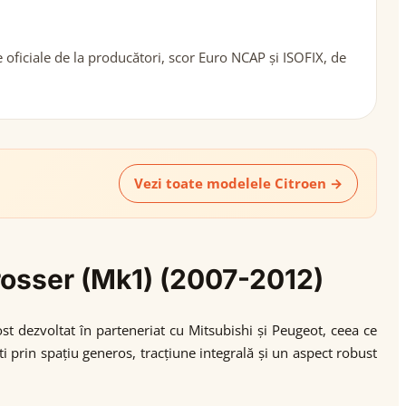
oficiale de la producători, scor Euro NCAP și ISOFIX, de
Vezi toate modelele Citroen →
Crosser (Mk1) (2007-2012)
t dezvoltat în parteneriat cu Mitsubishi și Peugeot, ceea ce
i prin spațiu generos, tracțiune integrală și un aspect robust