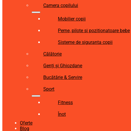
Camera copilului
Mobilier copii
Perne, pilote si pozitionatoare bebe
Sisteme de siguranta copii
Călătorie
Genți și Ghiozdane
Bucătărie & Servire
Sport
Fitness
Înot
Oferte
Blog