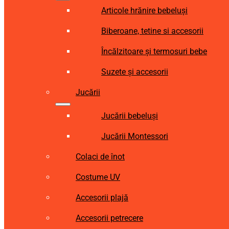
Articole hrănire bebeluși
Biberoane, tetine si accesorii
Încălzitoare și termosuri bebe
Suzete și accesorii
Jucării
Jucării bebeluși
Jucării Montessori
Colaci de înot
Costume UV
Accesorii plajă
Accesorii petrecere