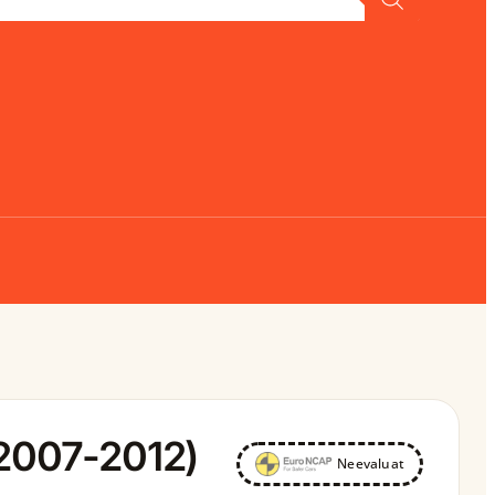
(2007-2012)
Neevaluat