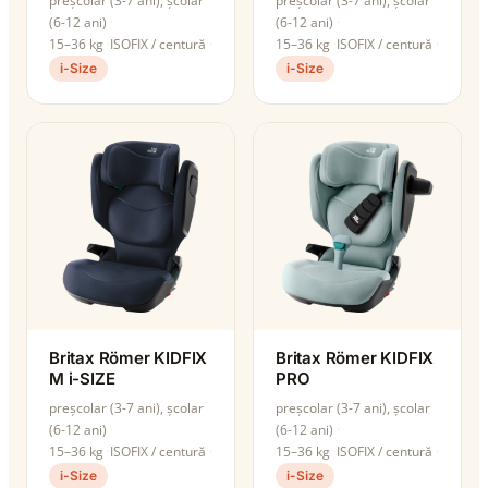
preșcolar (3-7 ani), școlar
preșcolar (3-7 ani), școlar
(6-12 ani)
(6-12 ani)
15–36 kg
ISOFIX / centură
15–36 kg
ISOFIX / centură
i-Size
i-Size
Britax Römer KIDFIX
Britax Römer KIDFIX
M i-SIZE
PRO
preșcolar (3-7 ani), școlar
preșcolar (3-7 ani), școlar
(6-12 ani)
(6-12 ani)
15–36 kg
ISOFIX / centură
15–36 kg
ISOFIX / centură
i-Size
i-Size