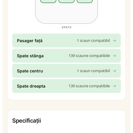
SPATE
1 scaun compatibil
→
Pasager față
139 scaune compatibile
→
Spate stânga
1 scaun compatibil
→
Spate centru
139 scaune compatibile
→
Spate dreapta
Specificații