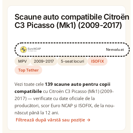
Scaune auto compatibile Citroën
C3 Picasso (Mk1) (2009-2017)
Neevaluat
MPV
2009–2017
5-seat locuri
ISOFIX
Top Tether
Vezi toate cele
139 scaune auto pentru copii
compatibile
cu Citroën C3 Picasso (Mk1) (2009-
2017) — verificate cu date oficiale de la
producători, scor Euro NCAP și ISOFIX, de la nou-
născut până la 12 ani.
Filtrează după vârstă sau poziție →