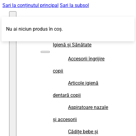
Sari la conținutul principal
Sari la subsol
Nu ai niciun produs în coș.
Magazin
Igienă și Sănătate
Accesorii îngrijire
copii
Articole igienă
dentară copii
Aspiratoare nazale
și accesorii
Cădițe bebe și