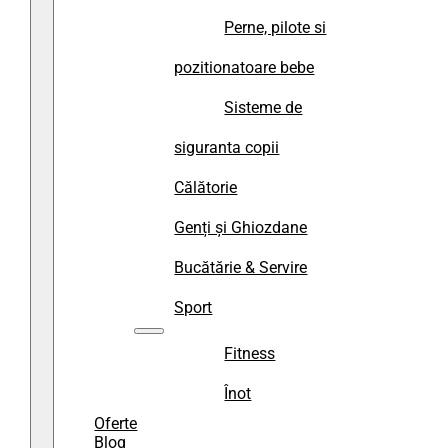
Perne, pilote si
pozitionatoare bebe
Sisteme de
siguranta copii
Călătorie
Genți și Ghiozdane
Bucătărie & Servire
Sport
Fitness
Înot
Oferte
Blog