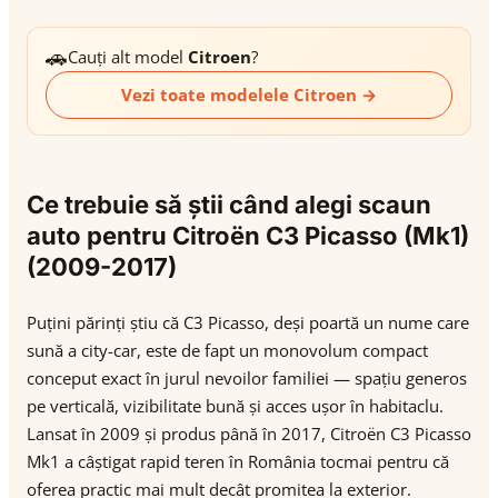
🚗
Cauți alt model
Citroen
?
Vezi toate modelele Citroen →
Ce trebuie să știi când alegi scaun
auto pentru Citroën C3 Picasso (Mk1)
(2009-2017)
Puțini părinți știu că C3 Picasso, deși poartă un nume care
sună a city-car, este de fapt un monovolum compact
conceput exact în jurul nevoilor familiei — spațiu generos
pe verticală, vizibilitate bună și acces ușor în habitaclu.
Lansat în 2009 și produs până în 2017, Citroën C3 Picasso
Mk1 a câștigat rapid teren în România tocmai pentru că
oferea practic mai mult decât promitea la exterior.