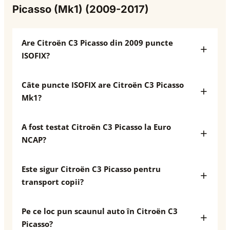
Picasso (Mk1) (2009-2017)
Are Citroën C3 Picasso din 2009 puncte
ISOFIX?
Câte puncte ISOFIX are Citroën C3 Picasso
Mk1?
A fost testat Citroën C3 Picasso la Euro
NCAP?
Este sigur Citroën C3 Picasso pentru
transport copii?
Pe ce loc pun scaunul auto în Citroën C3
Picasso?