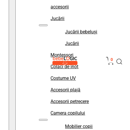
accesorii
Jucării
Jucării bebeluși
Jucării
Montessori
0
Colaci de înot
Costume UV
Accesorii plajă
Accesorii petrecere
Camera copilului
Mobilier copii