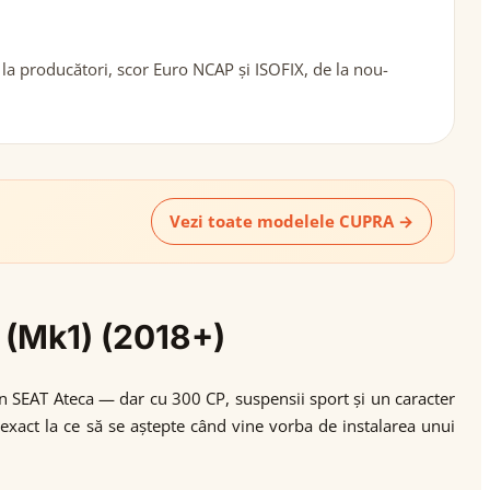
 la producători, scor Euro NCAP și ISOFIX, de la nou-
Vezi toate modelele CUPRA →
a (Mk1) (2018+)
n SEAT Ateca — dar cu 300 CP, suspensii sport și un caracter
exact la ce să se aștepte când vine vorba de instalarea unui