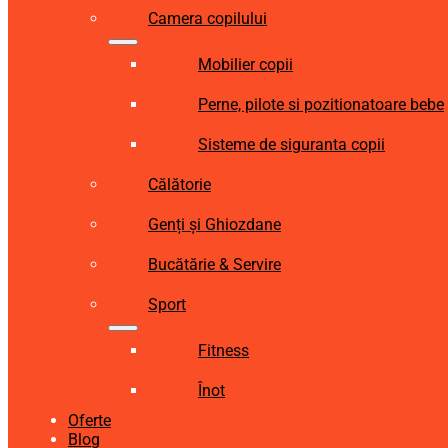
Camera copilului
Mobilier copii
Perne, pilote si pozitionatoare bebe
Sisteme de siguranta copii
Călătorie
Genți și Ghiozdane
Bucătărie & Servire
Sport
Fitness
Înot
Oferte
Blog