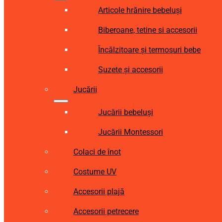
Articole hrănire bebeluși
Biberoane, tetine si accesorii
Încălzitoare și termosuri bebe
Suzete și accesorii
Jucării
Jucării bebeluși
Jucării Montessori
Colaci de înot
Costume UV
Accesorii plajă
Accesorii petrecere