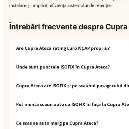
instalare și, implicit, eficiența sistemului de retenție.
Întrebări frecvente despre Cupra
Are Cupra Ateca rating Euro NCAP propriu?
Unde sunt punctele ISOFIX în Cupra Ateca?
Cupra Ateca are ISOFIX și pe scaunul pasagerului di
Pot monta scaun auto cu ISOFIX în față la Cupra At
Ce scaune auto merg pe Cupra Ateca?