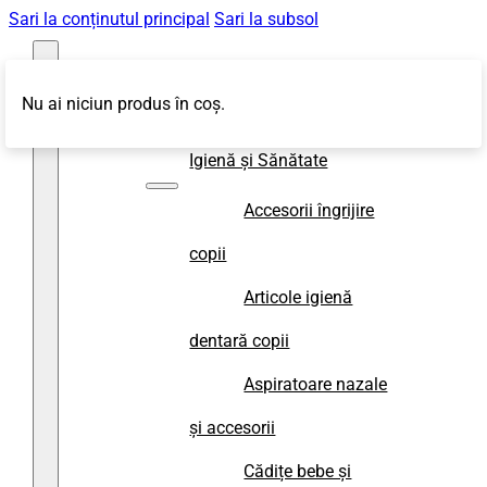
Sari la conținutul principal
Sari la subsol
Nu ai niciun produs în coș.
Magazin
Igienă și Sănătate
Accesorii îngrijire
copii
Articole igienă
dentară copii
Aspiratoare nazale
și accesorii
Cădițe bebe și