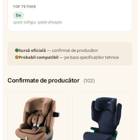
TOP TETHER
Da
spate stânga, spate dreapta
Sursă oficială
— confirmat de producător
Probabil compatibil
— pe baza specificațiilor tehnice
Confirmate de producător
(102)