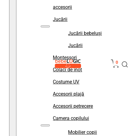
accesorii
Jucării
Jucării bebeluși
Jucării
Montessori
0
Colaci de înot
Costume UV
Accesorii plajă
Accesorii petrecere
Camera copilului
Mobilier copii