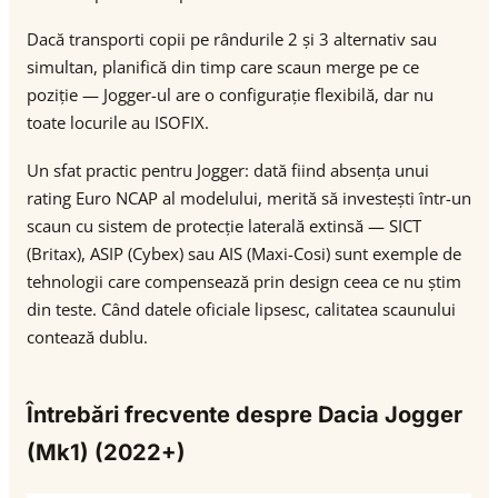
Dacă transporti copii pe rândurile 2 și 3 alternativ sau
simultan, planifică din timp care scaun merge pe ce
poziție — Jogger-ul are o configurație flexibilă, dar nu
toate locurile au ISOFIX.
Un sfat practic pentru Jogger: dată fiind absența unui
rating Euro NCAP al modelului, merită să investești într-un
scaun cu sistem de protecție laterală extinsă — SICT
(Britax), ASIP (Cybex) sau AIS (Maxi-Cosi) sunt exemple de
tehnologii care compensează prin design ceea ce nu știm
din teste. Când datele oficiale lipsesc, calitatea scaunului
contează dublu.
Întrebări frecvente despre Dacia Jogger
(Mk1) (2022+)