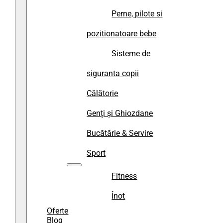
Perne, pilote si
pozitionatoare bebe
Sisteme de
siguranta copii
Călătorie
Genți și Ghiozdane
Bucătărie & Servire
Sport
Fitness
Înot
Oferte
Blog