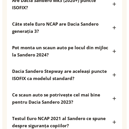
Are Dacia Sandero Mk3 (2020+) puncte
ISOFIX?
Câte stele Euro NCAP are Dacia Sandero
generația 3?
Pot monta un scaun auto pe locul din mijloc
la Sandero 2024?
Dacia Sandero Stepway are aceleași puncte
ISOFIX ca modelul standard?
Ce scaun auto se potrivește cel mai bine
pentru Dacia Sandero 2023?
Testul Euro NCAP 2021 al Sandero ce spune
despre siguranța copiilor?