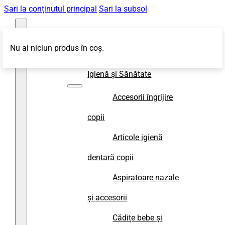
Sari la conținutul principal
Sari la subsol
Nu ai niciun produs în coș.
Magazin
Igienă și Sănătate
Accesorii îngrijire
copii
Articole igienă
dentară copii
Aspiratoare nazale
și accesorii
Cădițe bebe și