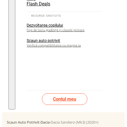
Flash Deals
Dezvoltarea copilului
Fișe de lucru gradiniță și clasele primare
Scaun auto potrivit
Verifică compatibilitatea cu mașina ta
Contul meu
Scaun Auto Potrivit
›
Dacia
›
Dacia Sandero (Mk3) (2020+)