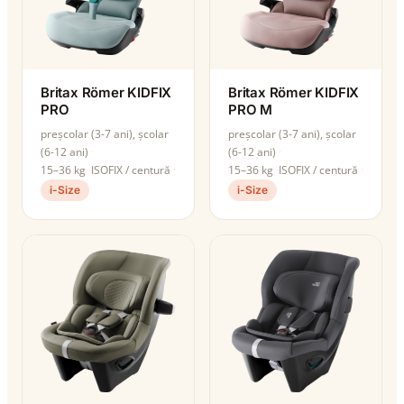
Britax Römer KIDFIX
Britax Römer KIDFIX
PRO
PRO M
preșcolar (3-7 ani), școlar
preșcolar (3-7 ani), școlar
(6-12 ani)
(6-12 ani)
15–36 kg
ISOFIX / centură
15–36 kg
ISOFIX / centură
i-Size
i-Size