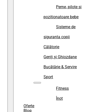
Perne, pilote si
pozitionatoare bebe
Sisteme de
siguranta copii
Călătorie
Genți și Ghiozdane
Bucătărie & Servire
Sport
Fitness
Înot
Oferte
Blog