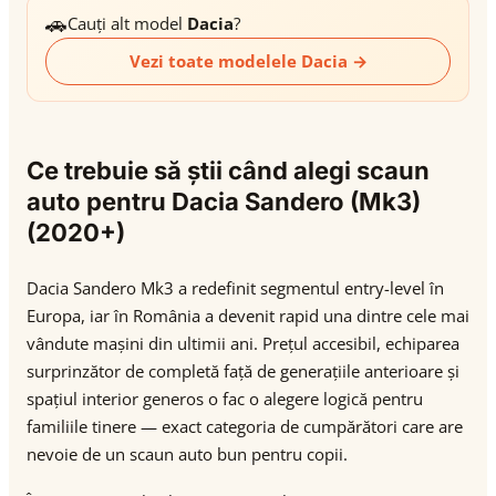
🚗
Cauți alt model
Dacia
?
Vezi toate modelele Dacia →
Ce trebuie să știi când alegi scaun
auto pentru Dacia Sandero (Mk3)
(2020+)
Dacia Sandero Mk3 a redefinit segmentul entry-level în
Europa, iar în România a devenit rapid una dintre cele mai
vândute mașini din ultimii ani. Prețul accesibil, echiparea
surprinzător de completă față de generațiile anterioare și
spațiul interior generos o fac o alegere logică pentru
familiile tinere — exact categoria de cumpărători care are
nevoie de un scaun auto bun pentru copii.