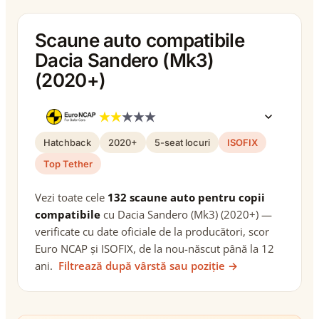
Scaune auto compatibile
Dacia Sandero (Mk3)
(2020+)
Hatchback
2020+
5-seat locuri
ISOFIX
Top Tether
Vezi toate cele
132 scaune auto pentru copii
compatibile
cu Dacia Sandero (Mk3) (2020+) —
verificate cu date oficiale de la producători, scor
Euro NCAP și ISOFIX, de la nou-născut până la 12
ani.
Filtrează după vârstă sau poziție →