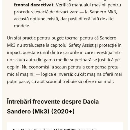
frontal dezactivat
. Verifică manualul mașinii pentru
procedura exactă de dezactivare — la Sandero Mk3,
această opțiune există, dar pașii diferă față de alte
modele.
Un sfat practic pentru buget: tocmai pentru că Sandero
Mk3 nu strălucește la capitolul Safety Assist și protecție în
impact, acesta e unul dintre cazurile în care investiția într-
un scaun auto din gama medie-superioară se justifică pe
deplin. Nu economisi la scaun pentru a compensa prețul
mic al mașinii — logica e inversă: cu cât mașina oferă mai
puțin pasiv, cu atât scaunul trebuie să ofere mai mult.
Întrebări frecvente despre Dacia
Sandero (Mk3) (2020+)