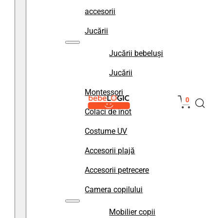
accesorii
Jucării
Jucării bebeluși
Jucării
Montessori
0
Colaci de înot
Costume UV
Accesorii plajă
Accesorii petrecere
Camera copilului
Mobilier copii