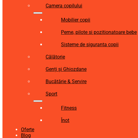
Camera copilului
Mobilier copii
Perne, pilote si pozitionatoare bebe
Sisteme de siguranta copii
Călătorie
Genți și Ghiozdane
Bucătărie & Servire
Sport
Fitness
Înot
Oferte
Blog