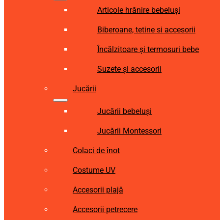
Articole hrănire bebeluși
Biberoane, tetine si accesorii
Încălzitoare și termosuri bebe
Suzete și accesorii
Jucării
Jucării bebeluși
Jucării Montessori
Colaci de înot
Costume UV
Accesorii plajă
Accesorii petrecere