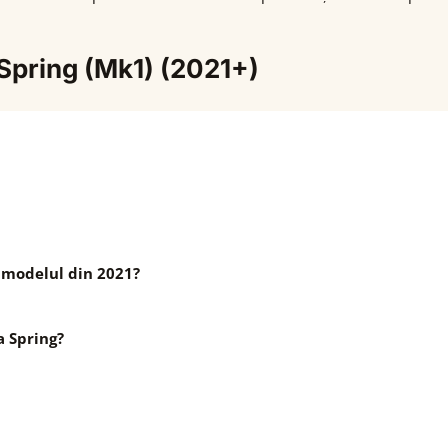
 Spring (Mk1) (2021+)
a modelul din 2021?
a Spring?