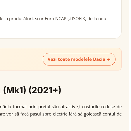
de la producători, scor Euro NCAP și ISOFIX, de la nou-
Vezi toate modelele Dacia →
g (Mk1) (2021+)
mânia tocmai prin prețul său atractiv și costurile reduse de
are vor să facă pasul spre electric fără să golească contul de