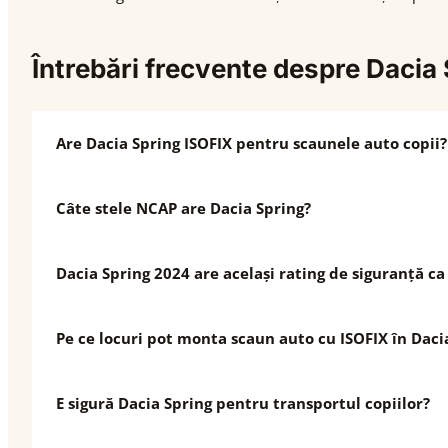
Întrebări frecvente despre Dacia
Are Dacia Spring ISOFIX pentru scaunele auto copii?
Câte stele NCAP are Dacia Spring?
Dacia Spring 2024 are același rating de siguranță c
Pe ce locuri pot monta scaun auto cu ISOFIX în Daci
E sigură Dacia Spring pentru transportul copiilor?