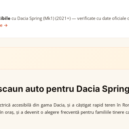
ibile
cu Dacia Spring (Mk1) (2021+) — verificate cu date oficiale 
ie →
i scaun auto pentru Dacia Sprin
rică accesibilă din gama Dacia, și a câștigat rapid teren în Ro
 oraș, și a devenit o alegere frecventă pentru familiile tinere c