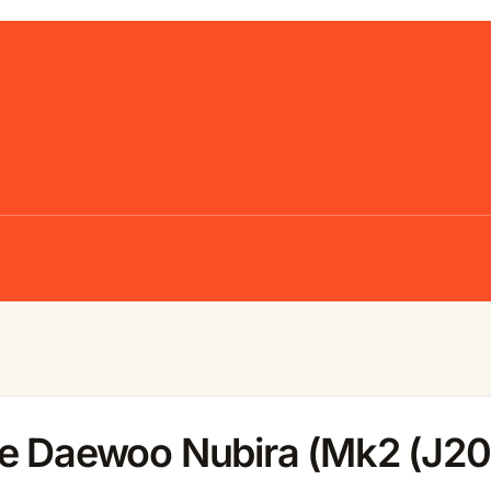
le Daewoo Nubira (Mk2 (J2