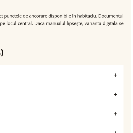
act punctele de ancorare disponibile în habitaclu. Documentul
 pe locul central. Dacă manualul lipsește, varianta digitală se
)