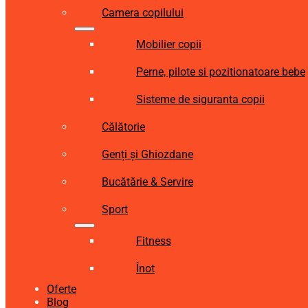
Camera copilului
Mobilier copii
Perne, pilote si pozitionatoare bebe
Sisteme de siguranta copii
Călătorie
Genți și Ghiozdane
Bucătărie & Servire
Sport
Fitness
Înot
Oferte
Blog