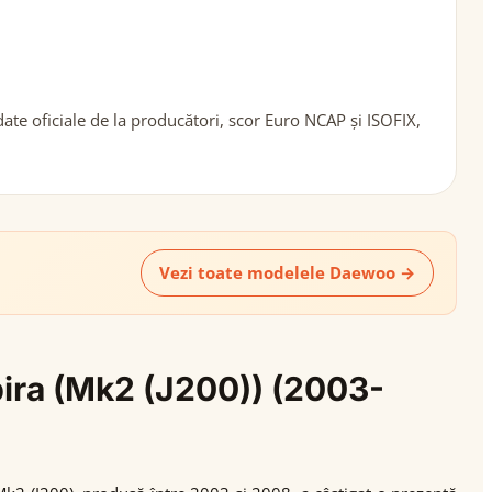
te oficiale de la producători, scor Euro NCAP și ISOFIX,
Vezi toate modelele Daewoo →
bira (Mk2 (J200)) (2003-