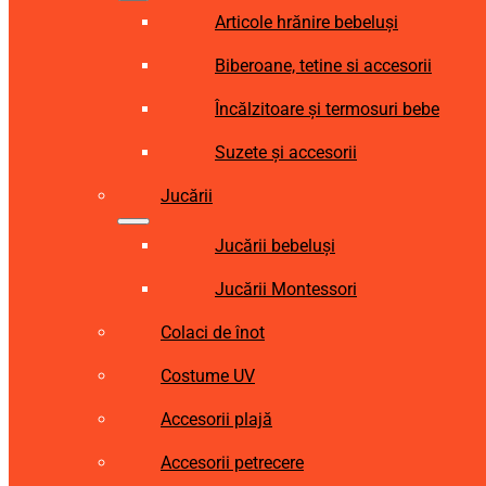
Articole hrănire bebeluși
Biberoane, tetine si accesorii
Încălzitoare și termosuri bebe
Suzete și accesorii
Jucării
Jucării bebeluși
Jucării Montessori
Colaci de înot
Costume UV
Accesorii plajă
Accesorii petrecere