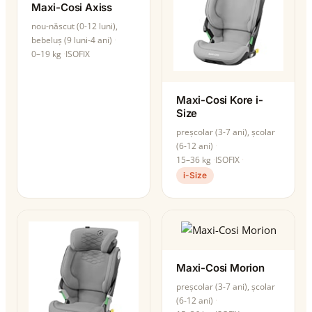
Maxi-Cosi Axiss
nou-născut (0-12 luni),
bebeluș (9 luni-4 ani)
0–19 kg
ISOFIX
Maxi-Cosi Kore i-
Size
preșcolar (3-7 ani), școlar
(6-12 ani)
15–36 kg
ISOFIX
i-Size
Maxi-Cosi Morion
preșcolar (3-7 ani), școlar
(6-12 ani)