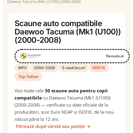
Daewoo Tacuma (Mk1 (U100)) (2000-2008)
Scaune auto compatibile
Daewoo Tacuma (Mk1 (U100))
(2000-2008)
Neevaluat
MPV
2000–2008
5-seat locuri
ISOFIX
Top Tether
Vezi toate cele
30 scaune auto pentru copii
compatibile
cu Daewoo Tacuma (Mk1 (U100))
(2000-2008) — verificate cu date oficiale de la
producători, scor Euro NCAP și ISOFIX, de la nou-
născut până la 12 ani.
Filtrează după vârstă sau poziție →