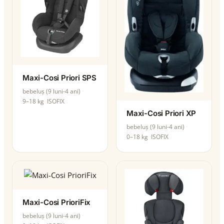
Maxi-Cosi Priori SPS
bebeluș (9 luni-4 ani)
9–18 kg
ISOFIX
Maxi-Cosi Priori XP
bebeluș (9 luni-4 ani)
0–18 kg
ISOFIX
Maxi-Cosi PrioriFix
bebeluș (9 luni-4 ani)