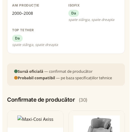
ANI PRODUCȚIE
ISOFIX
2000–2008
Da
spate stânga, spate dreapta
TOP TETHER
Da
spate stânga, spate dreapta
Sursă oficială
— confirmat de producător
Probabil compatibil
— pe baza specificațiilor tehnice
Confirmate de producător
(30)