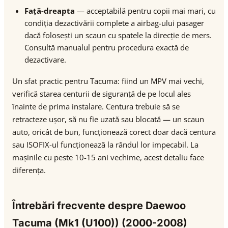
Față-dreapta
— acceptabilă pentru copii mai mari, cu
condiția dezactivării complete a airbag-ului pasager
dacă folosești un scaun cu spatele la direcție de mers.
Consultă manualul pentru procedura exactă de
dezactivare.
Un sfat practic pentru Tacuma: fiind un MPV mai vechi,
verifică starea centurii de siguranță de pe locul ales
înainte de prima instalare. Centura trebuie să se
retracteze ușor, să nu fie uzată sau blocată — un scaun
auto, oricât de bun, funcționează corect doar dacă centura
sau ISOFIX-ul funcționează la rândul lor impecabil. La
mașinile cu peste 10-15 ani vechime, acest detaliu face
diferența.
Întrebări frecvente despre Daewoo
Tacuma (Mk1 (U100)) (2000-2008)