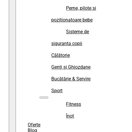
Perne, pilote si
pozitionatoare bebe
Sisteme de
siguranta copii
Călătorie
Genți și Ghiozdane
Bucătărie & Servire
Sport
Fitness
Înot
Oferte
Blog