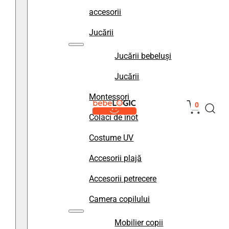
accesorii
Jucării
Jucării bebeluși
Jucării
Montessori
0
Colaci de înot
Costume UV
Accesorii plajă
Accesorii petrecere
Camera copilului
Mobilier copii