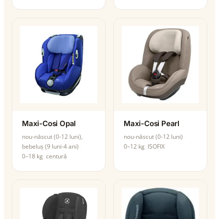
Maxi-Cosi Opal
Maxi-Cosi Pearl
nou-născut (0-12 luni),
nou-născut (0-12 luni)
bebeluș (9 luni-4 ani)
0–12 kg
ISOFIX
0–18 kg
centură