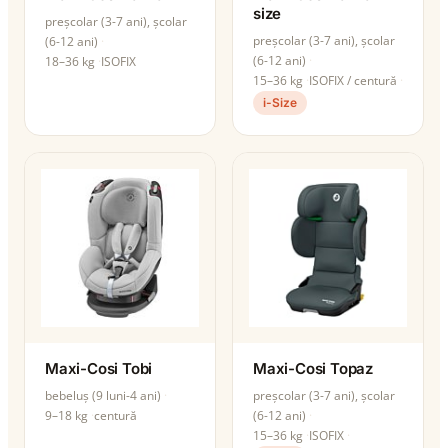
size
preșcolar (3-7 ani), școlar
preșcolar (3-7 ani), școlar
(6-12 ani)
(6-12 ani)
18–36 kg
ISOFIX
15–36 kg
ISOFIX / centură
i-Size
Maxi-Cosi Tobi
Maxi-Cosi Topaz
bebeluș (9 luni-4 ani)
preșcolar (3-7 ani), școlar
9–18 kg
centură
(6-12 ani)
15–36 kg
ISOFIX