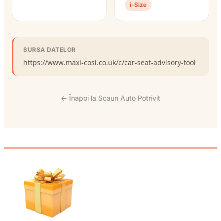
i-Size
SURSA DATELOR
https://www.maxi-cosi.co.uk/c/car-seat-advisory-tool
← Înapoi la Scaun Auto Potrivit