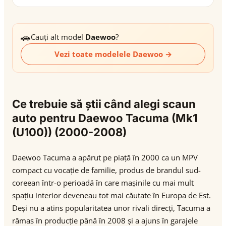
🚗
Cauți alt model
Daewoo
?
Vezi toate modelele Daewoo →
Ce trebuie să știi când alegi scaun
auto pentru Daewoo Tacuma (Mk1
(U100)) (2000-2008)
Daewoo Tacuma a apărut pe piață în 2000 ca un MPV
compact cu vocație de familie, produs de brandul sud-
coreean într-o perioadă în care mașinile cu mai mult
spațiu interior deveneau tot mai căutate în Europa de Est.
Deși nu a atins popularitatea unor rivali direcți, Tacuma a
rămas în producție până în 2008 și a ajuns în garajele