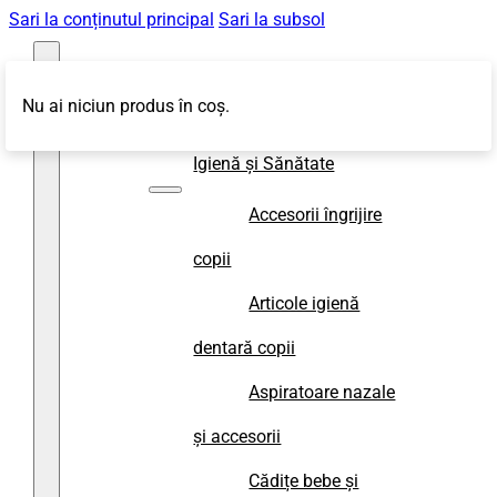
Sari la conținutul principal
Sari la subsol
Nu ai niciun produs în coș.
Magazin
Igienă și Sănătate
Accesorii îngrijire
copii
Articole igienă
dentară copii
Aspiratoare nazale
și accesorii
Cădițe bebe și