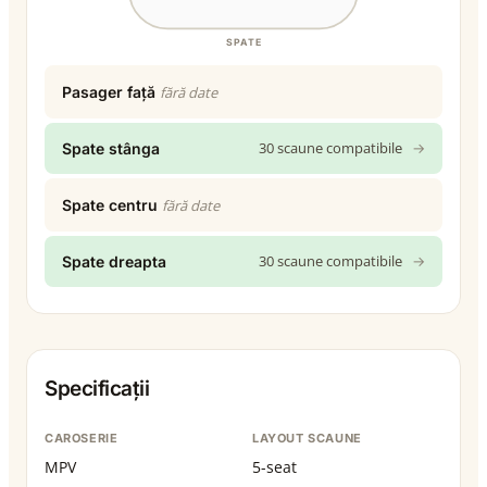
SPATE
Pasager față
fără date
30 scaune compatibile
→
Spate stânga
Spate centru
fără date
30 scaune compatibile
→
Spate dreapta
Specificații
CAROSERIE
LAYOUT SCAUNE
MPV
5-seat