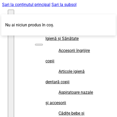
Sari la conținutul principal
Sari la subsol
Nu ai niciun produs în coș.
Magazin
Igienă și Sănătate
Accesorii îngrijire
copii
Articole igienă
dentară copii
Aspiratoare nazale
și accesorii
Cădițe bebe și