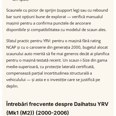
Scaunele cu picior de sprijin (support leg) sau cu rebound
bar sunt opțiuni bune de explorat — verifică manualul
mașinii pentru a confirma punctele de ancorare
disponibile și compatibilitatea cu modelul de scaun ales.
Sfatul practic pentru YRV: pentru o mașină fără rating
NCAP și cu o caroserie din generația 2000, bugetul alocat
scaunului auto merită să fie mai generos decât ai planifica
pentru o mașină testată recent. Un scaun i-Size din gama
medie-superioară, cu protecție laterală certificată,
compensează parțial incertitudinea structurală a
vehiculului — și asta e o investiție care se justifică pe
deplin.
Întrebări frecvente despre Daihatsu YRV
(Mk1 (M2)) (2000-2006)