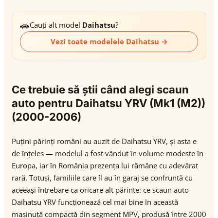
🚗
Cauți alt model
Daihatsu
?
Vezi toate modelele Daihatsu →
Ce trebuie să știi când alegi scaun
auto pentru Daihatsu YRV (Mk1 (M2))
(2000-2006)
Puțini părinți români au auzit de Daihatsu YRV, și asta e
de înțeles — modelul a fost vândut în volume modeste în
Europa, iar în România prezența lui rămâne cu adevărat
rară. Totuși, familiile care îl au în garaj se confruntă cu
aceeași întrebare ca oricare alt părinte: ce scaun auto
Daihatsu YRV funcționează cel mai bine în această
mașinuță compactă din segment MPV, produsă între 2000