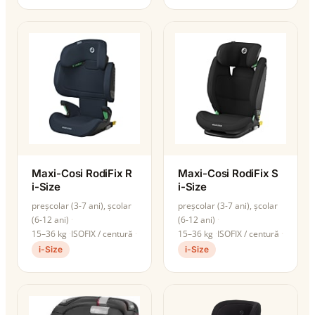
Maxi-Cosi RodiFix R
Maxi-Cosi RodiFix S
i-Size
i-Size
preșcolar (3-7 ani), școlar
preșcolar (3-7 ani), școlar
(6-12 ani)
(6-12 ani)
15–36 kg
ISOFIX / centură
15–36 kg
ISOFIX / centură
i-Size
i-Size