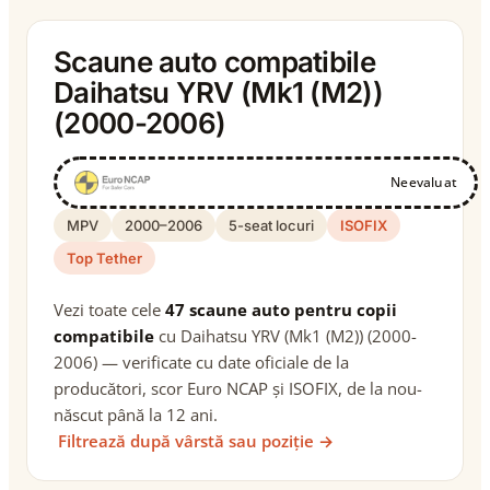
Scaune auto compatibile
Daihatsu YRV (Mk1 (M2))
(2000-2006)
Neevaluat
MPV
2000–2006
5-seat locuri
ISOFIX
Top Tether
Vezi toate cele
47 scaune auto pentru copii
compatibile
cu Daihatsu YRV (Mk1 (M2)) (2000-
2006) — verificate cu date oficiale de la
producători, scor Euro NCAP și ISOFIX, de la nou-
născut până la 12 ani.
Filtrează după vârstă sau poziție →