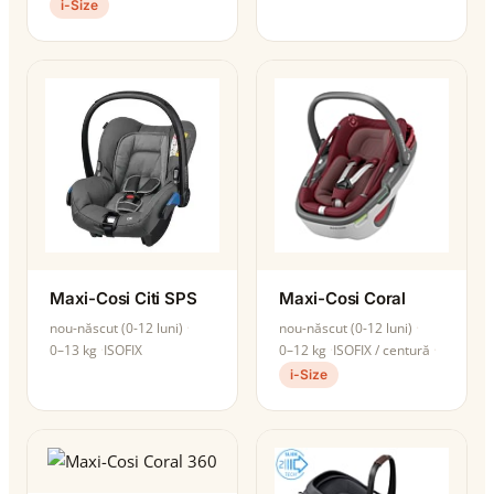
i-Size
Maxi-Cosi Citi SPS
Maxi-Cosi Coral
nou-născut (0-12 luni)
nou-născut (0-12 luni)
0–13 kg
ISOFIX
0–12 kg
ISOFIX / centură
i-Size