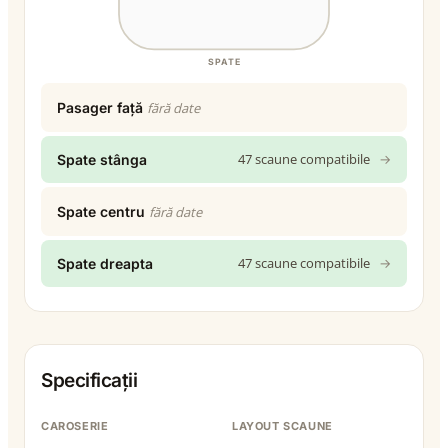
SPATE
Pasager față
fără date
47 scaune compatibile
→
Spate stânga
Spate centru
fără date
47 scaune compatibile
→
Spate dreapta
Specificații
CAROSERIE
LAYOUT SCAUNE