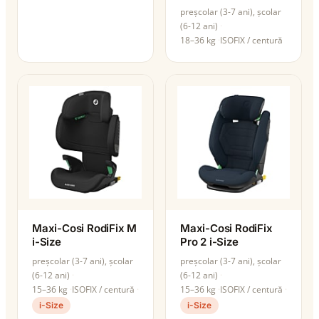
preșcolar (3-7 ani), școlar
(6-12 ani)
18–36 kg
ISOFIX / centură
Maxi-Cosi RodiFix M
Maxi-Cosi RodiFix
i-Size
Pro 2 i-Size
preșcolar (3-7 ani), școlar
preșcolar (3-7 ani), școlar
(6-12 ani)
(6-12 ani)
15–36 kg
ISOFIX / centură
15–36 kg
ISOFIX / centură
i-Size
i-Size