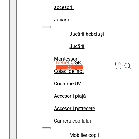
accesorii
Jucării
Jucării bebeluși
Jucării
Montessori
0
Colaci de înot
Costume UV
Accesorii plajă
Accesorii petrecere
Camera copilului
Mobilier copii