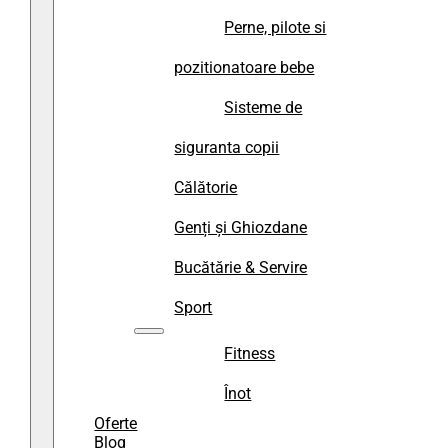
Perne, pilote si
pozitionatoare bebe
Sisteme de
siguranta copii
Călătorie
Genți și Ghiozdane
Bucătărie & Servire
Sport
Fitness
Înot
Oferte
Blog