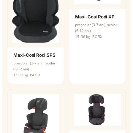
Maxi-Cosi Rodi XP
preșcolar (3-7 ani), școlar
(6-12 ani)
15–36 kg
ISOFIX
Maxi-Cosi Rodi SPS
preșcolar (3-7 ani), școlar
(6-12 ani)
15–36 kg
ISOFIX