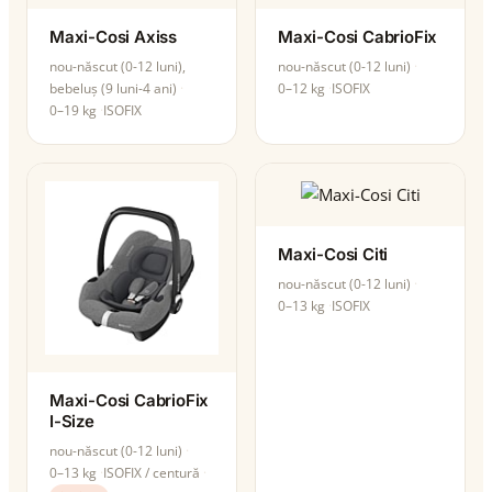
Maxi-Cosi Axiss
Maxi-Cosi CabrioFix
nou-născut (0-12 luni),
nou-născut (0-12 luni)
bebeluș (9 luni-4 ani)
0–12 kg
ISOFIX
0–19 kg
ISOFIX
Maxi-Cosi Citi
nou-născut (0-12 luni)
0–13 kg
ISOFIX
Maxi-Cosi CabrioFix
I-Size
nou-născut (0-12 luni)
0–13 kg
ISOFIX / centură