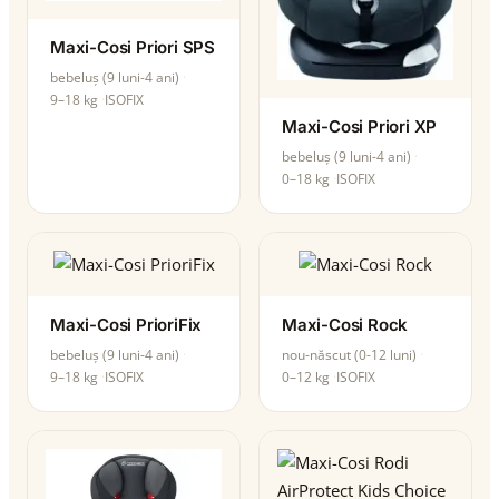
Maxi-Cosi Priori SPS
bebeluș (9 luni-4 ani)
9–18 kg
ISOFIX
Maxi-Cosi Priori XP
bebeluș (9 luni-4 ani)
0–18 kg
ISOFIX
Maxi-Cosi PrioriFix
Maxi-Cosi Rock
bebeluș (9 luni-4 ani)
nou-născut (0-12 luni)
9–18 kg
ISOFIX
0–12 kg
ISOFIX