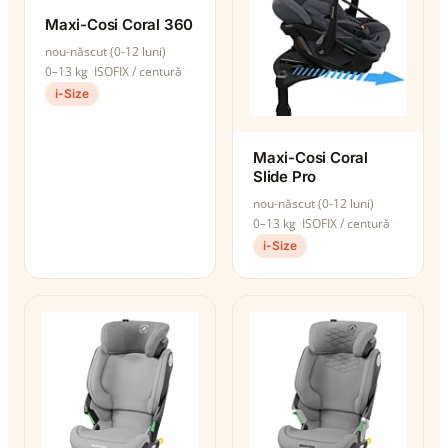
Maxi-Cosi Coral 360
nou-născut (0-12 luni)
0–13 kg
ISOFIX / centură
i-Size
Maxi-Cosi Coral
Slide Pro
nou-născut (0-12 luni)
0–13 kg
ISOFIX / centură
i-Size