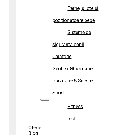
Perne, pilote si
pozitionatoare bebe
Sisteme de
siguranta copii
Călătorie
Genți și Ghiozdane
Bucătărie & Servire
Sport
Fitness
Înot
Oferte
Blog