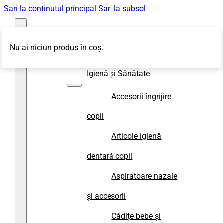
Sari la conținutul principal
Sari la subsol
Nu ai niciun produs în coș.
Magazin
Igienă și Sănătate
Accesorii îngrijire
copii
Articole igienă
dentară copii
Aspiratoare nazale
și accesorii
Cădițe bebe și