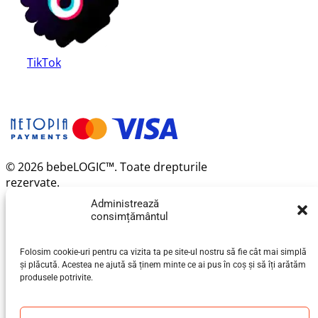
TikTok
© 2026 bebeLOGIC™. Toate drepturile
rezervate.
Administrează
consimțământul
Folosim cookie-uri pentru ca vizita ta pe site-ul nostru să fie cât mai simplă
și plăcută. Acestea ne ajută să ținem minte ce ai pus în coș și să îți arătăm
produsele potrivite.