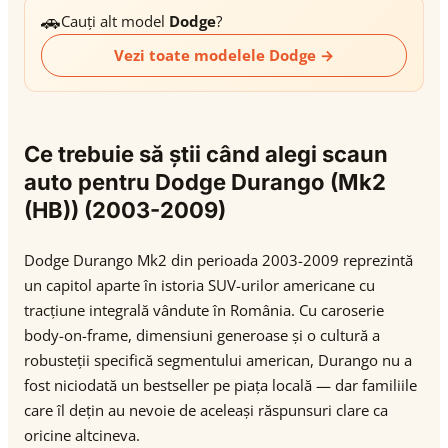
🚗
Cauți alt model
Dodge
?
Vezi toate modelele Dodge →
Ce trebuie să știi când alegi scaun
auto pentru Dodge Durango (Mk2
(HB)) (2003-2009)
Dodge Durango Mk2 din perioada 2003-2009 reprezintă
un capitol aparte în istoria SUV-urilor americane cu
tracțiune integrală vândute în România. Cu caroserie
body-on-frame, dimensiuni generoase și o cultură a
robusteții specifică segmentului american, Durango nu a
fost niciodată un bestseller pe piața locală — dar familiile
care îl dețin au nevoie de aceleași răspunsuri clare ca
oricine altcineva.