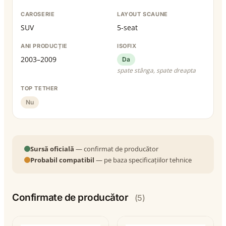
CAROSERIE
LAYOUT SCAUNE
SUV
5-seat
ANI PRODUCȚIE
ISOFIX
2003–2009
Da
spate stânga, spate dreapta
TOP TETHER
Nu
Sursă oficială
— confirmat de producător
Probabil compatibil
— pe baza specificațiilor tehnice
Confirmate de producător
(5)