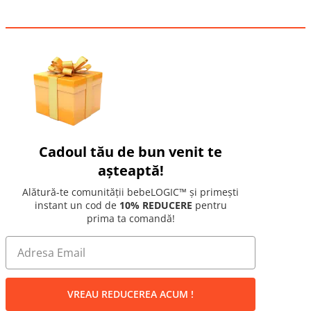
Cadoul tău de bun venit te
așteaptă!
Alătură-te comunității bebeLOGIC™ și primești
instant un cod de
10% REDUCERE
pentru
prima ta comandă!
VREAU REDUCEREA ACUM !