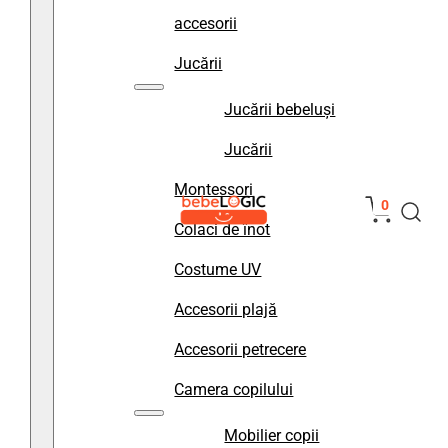
accesorii
Jucării
Jucării bebeluși
Jucării
Montessori
0
Colaci de înot
Costume UV
Accesorii plajă
Accesorii petrecere
Camera copilului
Mobilier copii