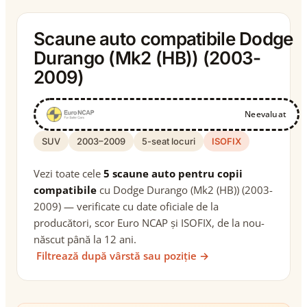
Scaune auto compatibile Dodge
Durango (Mk2 (HB)) (2003-
2009)
Neevaluat
SUV
2003–2009
5-seat locuri
ISOFIX
Vezi toate cele
5 scaune auto pentru copii
compatibile
cu Dodge Durango (Mk2 (HB)) (2003-
2009) — verificate cu date oficiale de la
producători, scor Euro NCAP și ISOFIX, de la nou-
născut până la 12 ani.
Filtrează după vârstă sau poziție →