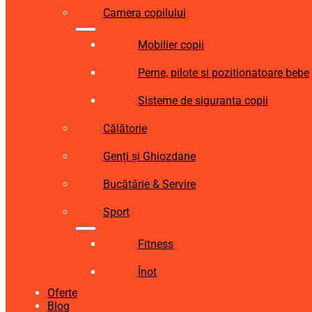
Camera copilului
Mobilier copii
Perne, pilote si pozitionatoare bebe
Sisteme de siguranta copii
Călătorie
Genți și Ghiozdane
Bucătărie & Servire
Sport
Fitness
Înot
Oferte
Blog