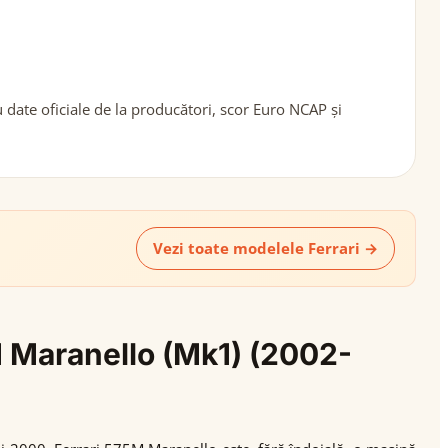
date oficiale de la producători, scor Euro NCAP și
Vezi toate modelele Ferrari →
5M Maranello (Mk1) (2002-