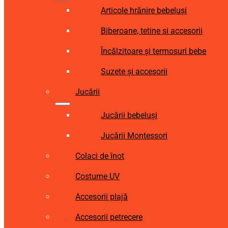
Articole hrănire bebeluși
Biberoane, tetine si accesorii
Încălzitoare și termosuri bebe
Suzete și accesorii
Jucării
Jucării bebeluși
Jucării Montessori
Colaci de înot
Costume UV
Accesorii plajă
Accesorii petrecere