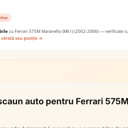
ether
bile
cu Ferrari 575M Maranello (Mk1) (2002-2006) — verificate cu 
 vârstă sau poziție →
i scaun auto pentru Ferrari 57