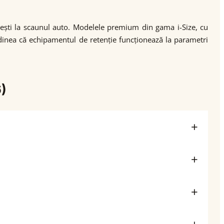
sești la scaunul auto. Modelele premium din gama i-Size, cu
itudinea că echipamentul de retenție funcționează la parametri
)