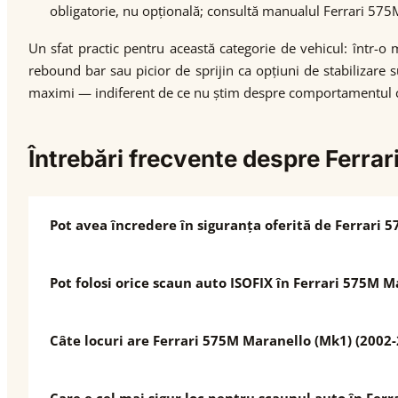
obligatorie, nu opțională; consultă manualul Ferrari 57
Un sfat practic pentru această categorie de vehicul: într-
rebound bar sau picior de sprijin ca opțiuni de stabilizare s
maximi — indiferent de ce nu știm despre comportamentul ca
Întrebări frecvente despre Ferr
Pot avea încredere în siguranța oferită de Ferrari 
Pot folosi orice scaun auto ISOFIX în Ferrari 575M 
Câte locuri are Ferrari 575M Maranello (Mk1) (2002-