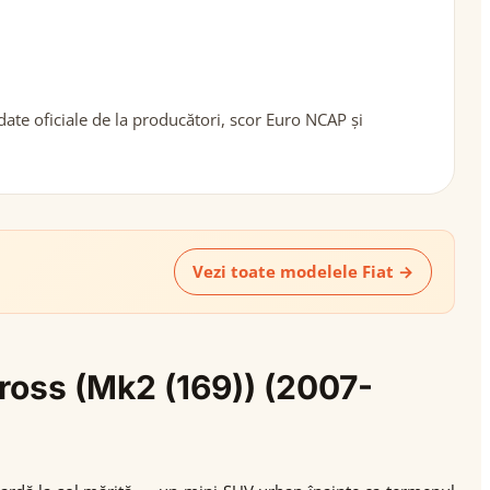
ate oficiale de la producători, scor Euro NCAP și
Vezi toate modelele Fiat →
Cross (Mk2 (169)) (2007-