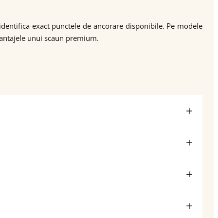
a identifica exact punctele de ancorare disponibile. Pe modele
 avantajele unui scaun premium.