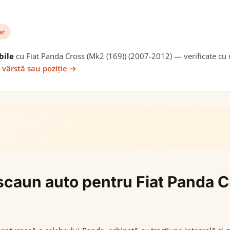
er
bile
cu Fiat Panda Cross (Mk2 (169)) (2007-2012) — verificate cu d
 vârstă sau poziție →
i scaun auto pentru Fiat Panda 