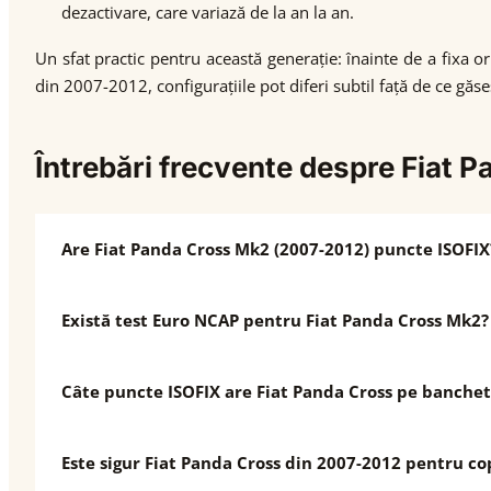
dezactivare, care variază de la an la an.
Un sfat practic pentru această generație: înainte de a fixa o
din 2007-2012, configurațiile pot diferi subtil față de ce găs
Întrebări frecvente despre Fiat 
Are Fiat Panda Cross Mk2 (2007-2012) puncte ISOFIX
Există test Euro NCAP pentru Fiat Panda Cross Mk2?
Câte puncte ISOFIX are Fiat Panda Cross pe banchet
Este sigur Fiat Panda Cross din 2007-2012 pentru co