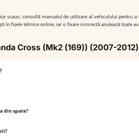
rice scaun, consultă manualul de utilizare al vehiculului pentru 
ești în fișele tehnice online, iar o fixare incorectă anulează toate
Panda Cross (Mk2 (169)) (2007-2012)
?
a din spate?
pii?