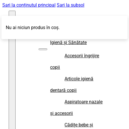
Sari la conținutul principal
Sari la subsol
Nu ai niciun produs în coș.
Magazin
Igienă și Sănătate
Accesorii îngrijire
copii
Articole igienă
dentară copii
Aspiratoare nazale
și accesorii
Cădițe bebe și