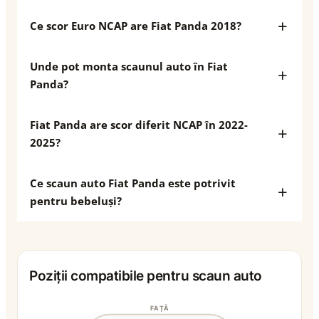
Ce scor Euro NCAP are Fiat Panda 2018?
Unde pot monta scaunul auto în Fiat
Panda?
Fiat Panda are scor diferit NCAP în 2022-
2025?
Ce scaun auto Fiat Panda este potrivit
pentru bebeluși?
Poziții compatibile pentru scaun auto
FAȚĂ