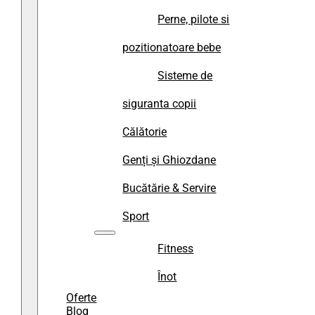
Perne, pilote si
pozitionatoare bebe
Sisteme de
siguranta copii
Călătorie
Genți și Ghiozdane
Bucătărie & Servire
Sport
Fitness
Înot
Oferte
Blog