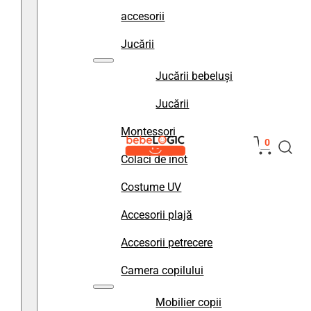
accesorii
Jucării
Jucării bebeluși
Jucării
Montessori
0
Colaci de înot
Costume UV
Accesorii plajă
Accesorii petrecere
Camera copilului
Mobilier copii