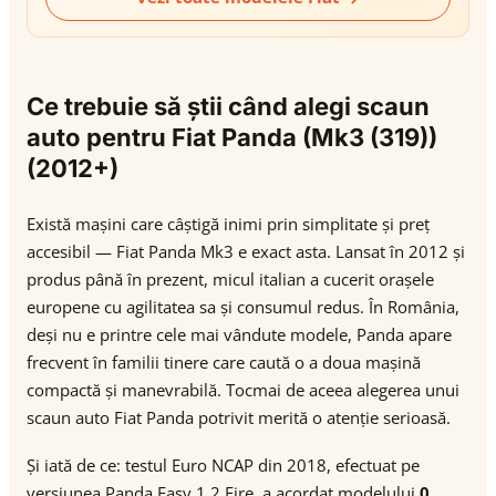
Ce trebuie să știi când alegi scaun
auto pentru Fiat Panda (Mk3 (319))
(2012+)
Există mașini care câștigă inimi prin simplitate și preț
accesibil — Fiat Panda Mk3 e exact asta. Lansat în 2012 și
produs până în prezent, micul italian a cucerit orașele
europene cu agilitatea sa și consumul redus. În România,
deși nu e printre cele mai vândute modele, Panda apare
frecvent în familii tinere care caută o a doua mașină
compactă și manevrabilă. Tocmai de aceea alegerea unui
scaun auto Fiat Panda potrivit merită o atenție serioasă.
Și iată de ce: testul Euro NCAP din 2018, efectuat pe
versiunea Panda Easy 1.2 Fire, a acordat modelului
0