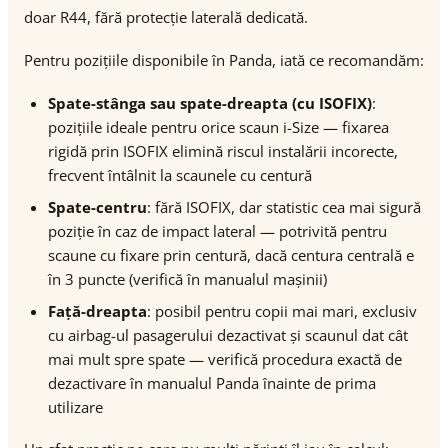
doar R44, fără protecție laterală dedicată.
Pentru pozițiile disponibile în Panda, iată ce recomandăm:
Spate-stânga sau spate-dreapta (cu ISOFIX)
:
pozițiile ideale pentru orice scaun i-Size — fixarea
rigidă prin ISOFIX elimină riscul instalării incorecte,
frecvent întâlnit la scaunele cu centură
Spate-centru
: fără ISOFIX, dar statistic cea mai sigură
poziție în caz de impact lateral — potrivită pentru
scaune cu fixare prin centură, dacă centura centrală e
în 3 puncte (verifică în manualul mașinii)
Față-dreapta
: posibil pentru copii mai mari, exclusiv
cu airbag-ul pasagerului dezactivat și scaunul dat cât
mai mult spre spate — verifică procedura exactă de
dezactivare în manualul Panda înainte de prima
utilizare