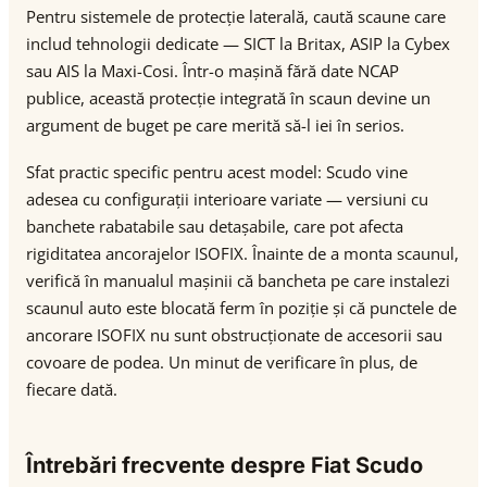
Pentru sistemele de protecție laterală, caută scaune care
includ tehnologii dedicate — SICT la Britax, ASIP la Cybex
sau AIS la Maxi-Cosi. Într-o mașină fără date NCAP
publice, această protecție integrată în scaun devine un
argument de buget pe care merită să-l iei în serios.
Sfat practic specific pentru acest model: Scudo vine
adesea cu configurații interioare variate — versiuni cu
banchete rabatabile sau detașabile, care pot afecta
rigiditatea ancorajelor ISOFIX. Înainte de a monta scaunul,
verifică în manualul mașinii că bancheta pe care instalezi
scaunul auto este blocată ferm în poziție și că punctele de
ancorare ISOFIX nu sunt obstrucționate de accesorii sau
covoare de podea. Un minut de verificare în plus, de
fiecare dată.
Întrebări frecvente despre Fiat Scudo