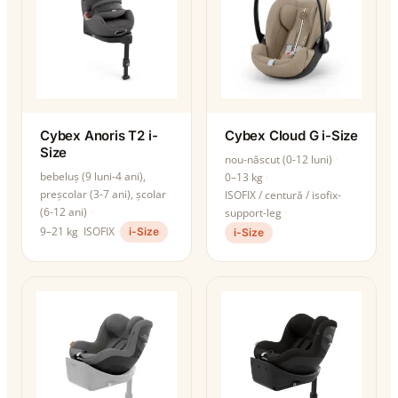
Cybex Anoris T2 i-
Cybex Cloud G i-Size
Size
nou-născut (0-12 luni)
bebeluș (9 luni-4 ani),
0–13 kg
preșcolar (3-7 ani), școlar
ISOFIX / centură / isofix-
(6-12 ani)
support-leg
9–21 kg
ISOFIX
i-Size
i-Size