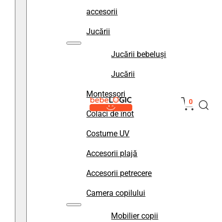
accesorii
Jucării
Jucării bebeluși
Jucării
Montessori
0
Colaci de înot
Costume UV
Accesorii plajă
Accesorii petrecere
Camera copilului
Mobilier copii