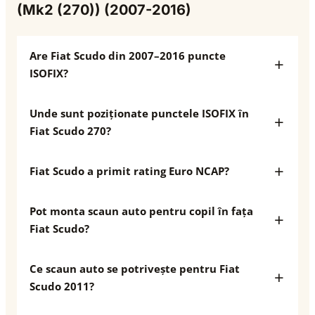
(Mk2 (270)) (2007-2016)
Are Fiat Scudo din 2007–2016 puncte
ISOFIX?
Unde sunt poziționate punctele ISOFIX în
Fiat Scudo 270?
Fiat Scudo a primit rating Euro NCAP?
Pot monta scaun auto pentru copil în fața
Fiat Scudo?
Ce scaun auto se potrivește pentru Fiat
Scudo 2011?