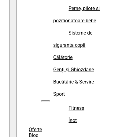
Perne, pilote si
pozitionatoare bebe
Sisteme de
siguranta copii
Călătorie
Genți și Ghiozdane
Bucătărie & Servire
Sport
Fitness
Înot
Oferte
Blog