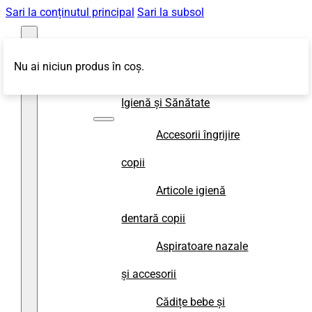
Sari la conținutul principal
Sari la subsol
Nu ai niciun produs în coș.
Magazin
Igienă și Sănătate
Accesorii îngrijire
copii
Articole igienă
dentară copii
Aspiratoare nazale
și accesorii
Cădițe bebe și