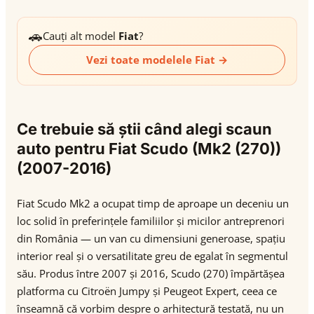
🚗
Cauți alt model
Fiat
?
Vezi toate modelele Fiat →
Ce trebuie să știi când alegi scaun
auto pentru Fiat Scudo (Mk2 (270))
(2007-2016)
Fiat Scudo Mk2 a ocupat timp de aproape un deceniu un
loc solid în preferințele familiilor și micilor antreprenori
din România — un van cu dimensiuni generoase, spațiu
interior real și o versatilitate greu de egalat în segmentul
său. Produs între 2007 și 2016, Scudo (270) împărtășea
platforma cu Citroën Jumpy și Peugeot Expert, ceea ce
înseamnă că vorbim despre o arhitectură testată, nu un