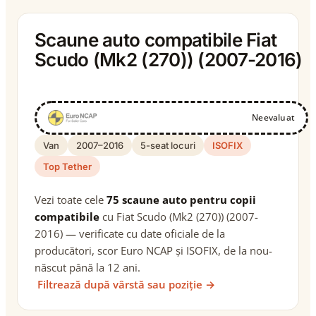
Scaune auto compatibile Fiat
Scudo (Mk2 (270)) (2007-2016)
Neevaluat
Van
2007–2016
5-seat locuri
ISOFIX
Top Tether
Vezi toate cele
75 scaune auto pentru copii
compatibile
cu Fiat Scudo (Mk2 (270)) (2007-
2016) — verificate cu date oficiale de la
producători, scor Euro NCAP și ISOFIX, de la nou-
născut până la 12 ani.
Filtrează după vârstă sau poziție →