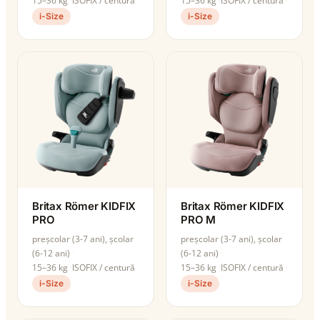
15–36 kg
ISOFIX / centură
15–36 kg
ISOFIX / centură
i-Size
i-Size
Britax Römer KIDFIX
Britax Römer KIDFIX
PRO
PRO M
preșcolar (3-7 ani), școlar
preșcolar (3-7 ani), școlar
(6-12 ani)
(6-12 ani)
15–36 kg
ISOFIX / centură
15–36 kg
ISOFIX / centură
i-Size
i-Size