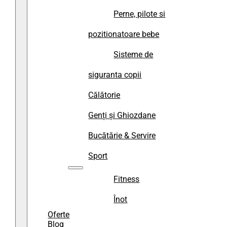
Perne, pilote si
pozitionatoare bebe
Sisteme de
siguranta copii
Călătorie
Genți și Ghiozdane
Bucătărie & Servire
Sport
Fitness
Înot
Oferte
Blog