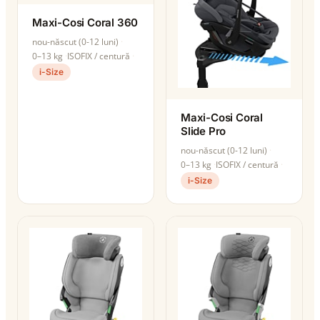
Maxi-Cosi Coral 360
nou-născut (0-12 luni)
0–13 kg
ISOFIX / centură
i-Size
Maxi-Cosi Coral
Slide Pro
nou-născut (0-12 luni)
0–13 kg
ISOFIX / centură
i-Size