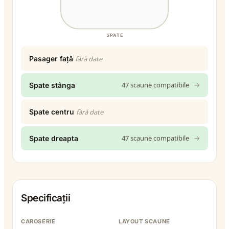
SPATE
Pasager față
fără date
47 scaune compatibile
→
Spate stânga
Spate centru
fără date
47 scaune compatibile
→
Spate dreapta
Specificații
CAROSERIE
LAYOUT SCAUNE