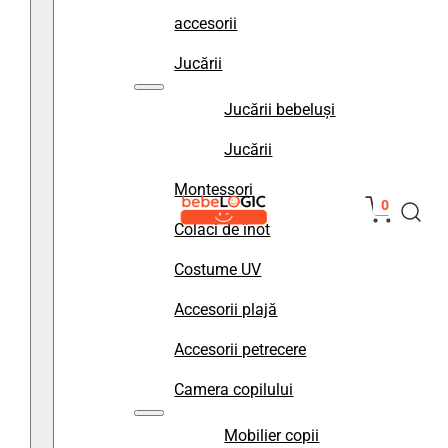
accesorii
Jucării
Jucării bebeluși
Jucării
Montessori
0
Colaci de înot
Costume UV
Accesorii plajă
Accesorii petrecere
Camera copilului
Mobilier copii