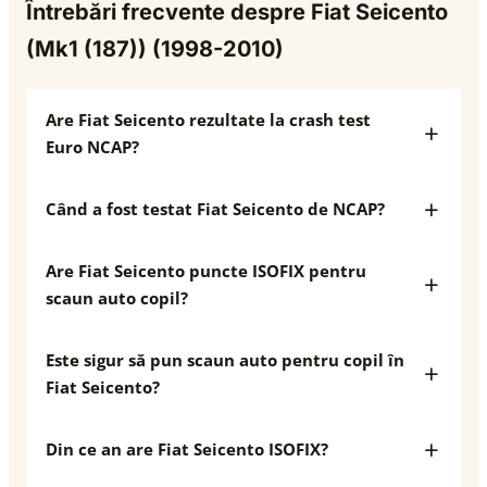
Întrebări frecvente despre Fiat Seicento
(Mk1 (187)) (1998-2010)
Are Fiat Seicento rezultate la crash test
Euro NCAP?
Când a fost testat Fiat Seicento de NCAP?
Are Fiat Seicento puncte ISOFIX pentru
scaun auto copil?
Este sigur să pun scaun auto pentru copil în
Fiat Seicento?
Din ce an are Fiat Seicento ISOFIX?