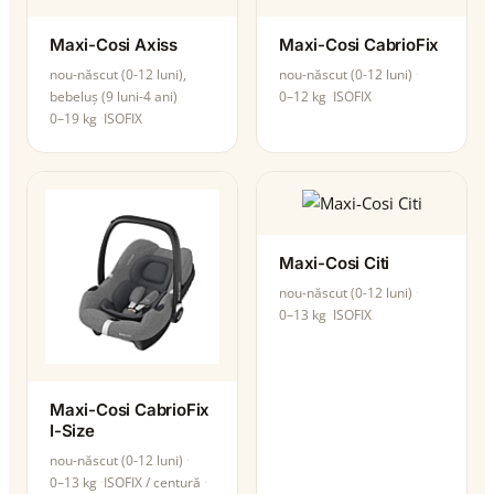
Maxi-Cosi Axiss
Maxi-Cosi CabrioFix
nou-născut (0-12 luni),
nou-născut (0-12 luni)
bebeluș (9 luni-4 ani)
0–12 kg
ISOFIX
0–19 kg
ISOFIX
Maxi-Cosi Citi
nou-născut (0-12 luni)
0–13 kg
ISOFIX
Maxi-Cosi CabrioFix
I-Size
nou-născut (0-12 luni)
0–13 kg
ISOFIX / centură