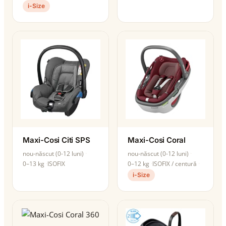
i-Size
Maxi-Cosi Citi SPS
Maxi-Cosi Coral
nou-născut (0-12 luni)
nou-născut (0-12 luni)
0–13 kg
ISOFIX
0–12 kg
ISOFIX / centură
i-Size