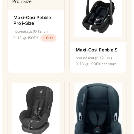
Maxi-Cosi Pebble
Pro i-Size
nou-născut (0-12 luni)
0–12 kg
ISOFIX
i-Size
Maxi-Cosi Pebble S
nou-născut (0-12 luni)
0–13 kg
ISOFIX / centură