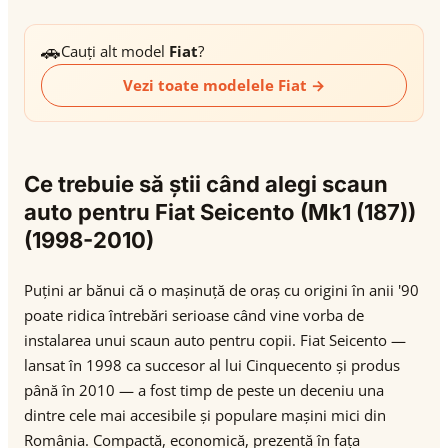
🚗
Cauți alt model
Fiat
?
Vezi toate modelele Fiat →
Ce trebuie să știi când alegi scaun
auto pentru Fiat Seicento (Mk1 (187))
(1998-2010)
Puțini ar bănui că o mașinuță de oraș cu origini în anii '90
poate ridica întrebări serioase când vine vorba de
instalarea unui scaun auto pentru copii. Fiat Seicento —
lansat în 1998 ca succesor al lui Cinquecento și produs
până în 2010 — a fost timp de peste un deceniu una
dintre cele mai accesibile și populare mașini mici din
România. Compactă, economică, prezentă în fața