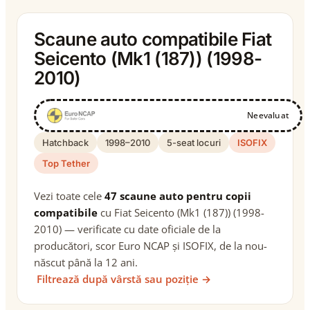
Scaune auto compatibile Fiat
Seicento (Mk1 (187)) (1998-
2010)
Neevaluat
Hatchback
1998–2010
5-seat locuri
ISOFIX
Top Tether
Vezi toate cele
47 scaune auto pentru copii
compatibile
cu Fiat Seicento (Mk1 (187)) (1998-
2010) — verificate cu date oficiale de la
producători, scor Euro NCAP și ISOFIX, de la nou-
născut până la 12 ani.
Filtrează după vârstă sau poziție →