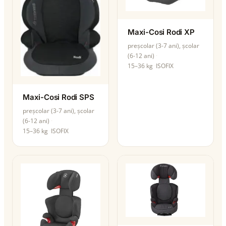
Maxi-Cosi Rodi XP
preșcolar (3-7 ani), școlar
(6-12 ani)
15–36 kg
ISOFIX
Maxi-Cosi Rodi SPS
preșcolar (3-7 ani), școlar
(6-12 ani)
15–36 kg
ISOFIX