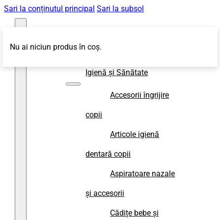
Sari la conținutul principal
Sari la subsol
Nu ai niciun produs în coș.
Magazin
Igienă și Sănătate
Accesorii îngrijire
copii
Articole igienă
dentară copii
Aspiratoare nazale
și accesorii
Cădițe bebe și