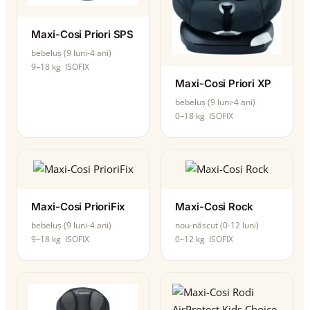
Maxi-Cosi Priori SPS
bebeluș (9 luni-4 ani)
9–18 kg
ISOFIX
Maxi-Cosi Priori XP
bebeluș (9 luni-4 ani)
0–18 kg
ISOFIX
Maxi-Cosi PrioriFix
Maxi-Cosi Rock
bebeluș (9 luni-4 ani)
nou-născut (0-12 luni)
9–18 kg
ISOFIX
0–12 kg
ISOFIX