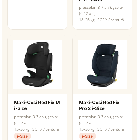
preșcolar (3-7 ani), școlar
(6-12 ani)
18–36 kg
ISOFIX / centură
Maxi-Cosi RodiFix M
Maxi-Cosi RodiFix
i-Size
Pro 2 i-Size
preșcolar (3-7 ani), școlar
preșcolar (3-7 ani), școlar
(6-12 ani)
(6-12 ani)
15–36 kg
ISOFIX / centură
15–36 kg
ISOFIX / centură
i-Size
i-Size