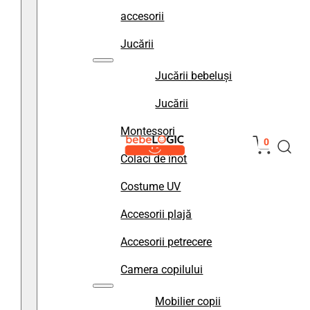
accesorii
Jucării
Jucării bebeluși
Jucării
Montessori
0
Colaci de înot
Costume UV
Accesorii plajă
Accesorii petrecere
Camera copilului
Mobilier copii