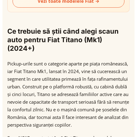
Vezi toate modelele Fiat →
Ce trebuie să știi când alegi scaun
auto pentru Fiat Titano (Mk1)
(2024+)
Pickup-urile sunt o categorie aparte pe piața românească,
iar Fiat Titano Mk1, lansat în 2024, vine să cucerească un
segment în care utilitatea primează în fața rafinamentului
urban. Construit pe o platformă robustă, cu cabină dublă
și cinci locuri, Titano se adresează familiilor active care au
nevoie de capacitate de transport serioasă fără să renunțe
la confortul zilnic. Nu e o mașină comună pe șoselele din
România, dar tocmai asta îl face interesant de analizat din
perspectiva siguranței copiilor.