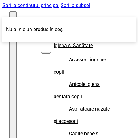
Sari la conținutul principal
Sari la subsol
Nu ai niciun produs în coș.
Magazin
Igienă și Sănătate
Accesorii îngrijire
copii
Articole igienă
dentară copii
Aspiratoare nazale
și accesorii
Cădițe bebe și