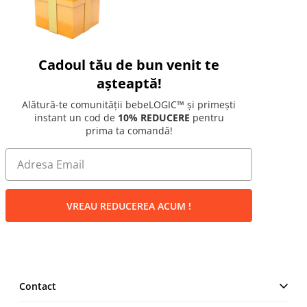
Cadoul tău de bun venit te
așteaptă!
Alătură-te comunității bebeLOGIC™ și primești
instant un cod de
10% REDUCERE
pentru
prima ta comandă!
VREAU REDUCEREA ACUM !
Contact