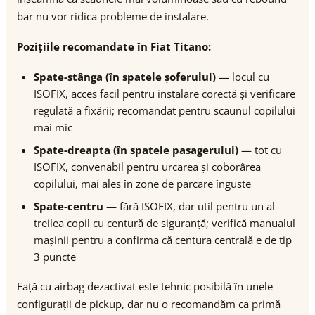
bar nu vor ridica probleme de instalare.
Pozițiile recomandate în Fiat Titano:
Spate-stânga (în spatele șoferului)
— locul cu
ISOFIX, acces facil pentru instalare corectă și verificare
regulată a fixării; recomandat pentru scaunul copilului
mai mic
Spate-dreapta (în spatele pasagerului)
— tot cu
ISOFIX, convenabil pentru urcarea și coborârea
copilului, mai ales în zone de parcare înguste
Spate-centru
— fără ISOFIX, dar util pentru un al
treilea copil cu centură de siguranță; verifică manualul
mașinii pentru a confirma că centura centrală e de tip
3 puncte
Față cu airbag dezactivat este tehnic posibilă în unele
configurații de pickup, dar nu o recomandăm ca primă