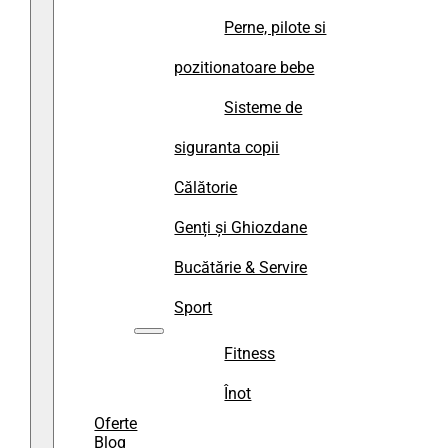
Perne, pilote si
pozitionatoare bebe
Sisteme de
siguranta copii
Călătorie
Genți și Ghiozdane
Bucătărie & Servire
Sport
Fitness
Înot
Oferte
Blog