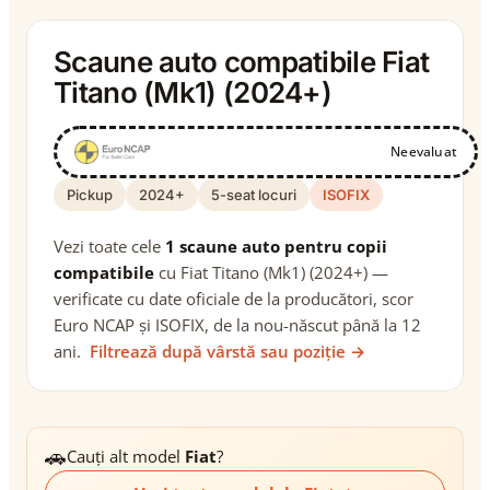
Scaune auto compatibile Fiat
Titano (Mk1) (2024+)
Neevaluat
Pickup
2024+
5-seat locuri
ISOFIX
Vezi toate cele
1 scaune auto pentru copii
compatibile
cu Fiat Titano (Mk1) (2024+) —
verificate cu date oficiale de la producători, scor
Euro NCAP și ISOFIX, de la nou-născut până la 12
ani.
Filtrează după vârstă sau poziție →
🚗
Cauți alt model
Fiat
?