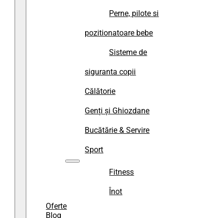
Perne, pilote si
pozitionatoare bebe
Sisteme de
siguranta copii
Călătorie
Genți și Ghiozdane
Bucătărie & Servire
Sport
Fitness
Înot
Oferte
Blog