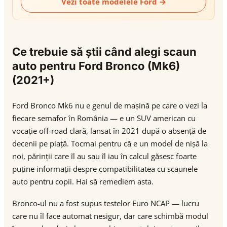
Vezi toate modelele Ford →
Ce trebuie să știi când alegi scaun
auto pentru Ford Bronco (Mk6)
(2021+)
Ford Bronco Mk6 nu e genul de mașină pe care o vezi la
fiecare semafor în România — e un SUV american cu
vocație off-road clară, lansat în 2021 după o absență de
decenii pe piață. Tocmai pentru că e un model de nișă la
noi, părinții care îl au sau îl iau în calcul găsesc foarte
puține informații despre compatibilitatea cu scaunele
auto pentru copii. Hai să remediem asta.
Bronco-ul nu a fost supus testelor Euro NCAP — lucru
care nu îl face automat nesigur, dar care schimbă modul