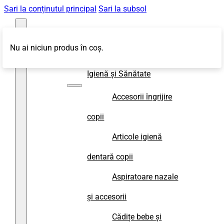
Sari la conținutul principal
Sari la subsol
Nu ai niciun produs în coș.
Magazin
Igienă și Sănătate
Accesorii îngrijire
copii
Articole igienă
dentară copii
Aspiratoare nazale
și accesorii
Cădițe bebe și