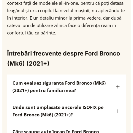
context față de modelele all-in-one, pentru că poți detașa
leagănul și urca copilul la nivelul mașinii, nu aplecându-te
în interior. E un detaliu minor la prima vedere, dar după
câteva luni de utilizare zilnică face o diferență reală în
confortul tău ca părinte.
Întrebări frecvente despre Ford Bronco
(Mk6) (2021+)
Cum evaluez siguranța Ford Bronco (Mk6)
(2021+) pentru familia mea?
Unde sunt amplasate ancorele ISOFIX pe
Ford Bronco (Mk6) (2021+)?
Câte scaune auto încap în Ford Bronco