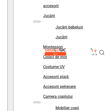
accesorii
Jucării
Jucării bebeluși
Jucării
Montessori
0
Colaci de înot
Costume UV
Accesorii plajă
Accesorii petrecere
Camera copilului
Mobilier copii