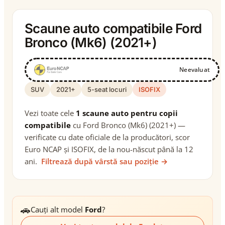
Scaune auto compatibile Ford
Bronco (Mk6) (2021+)
Neevaluat
SUV
2021+
5-seat locuri
ISOFIX
Vezi toate cele
1 scaune auto pentru copii
compatibile
cu Ford Bronco (Mk6) (2021+) —
verificate cu date oficiale de la producători, scor
Euro NCAP și ISOFIX, de la nou-născut până la 12
ani.
Filtrează după vârstă sau poziție →
🚗
Cauți alt model
Ford
?