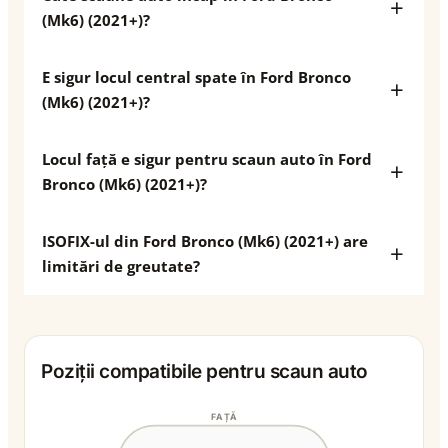
(Mk6) (2021+)?
E sigur locul central spate în Ford Bronco
(Mk6) (2021+)?
Locul față e sigur pentru scaun auto în Ford
Bronco (Mk6) (2021+)?
ISOFIX-ul din Ford Bronco (Mk6) (2021+) are
limitări de greutate?
Poziții compatibile pentru scaun auto
FAȚĂ