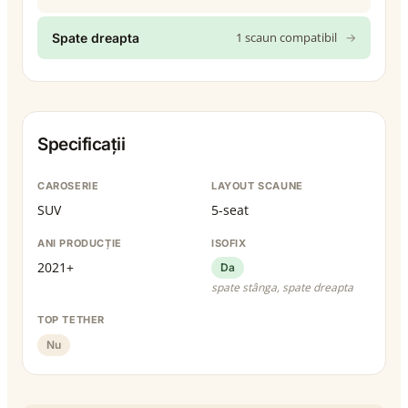
1 scaun compatibil
→
Spate dreapta
Specificații
CAROSERIE
LAYOUT SCAUNE
SUV
5-seat
ANI PRODUCȚIE
ISOFIX
2021+
Da
spate stânga, spate dreapta
TOP TETHER
Nu