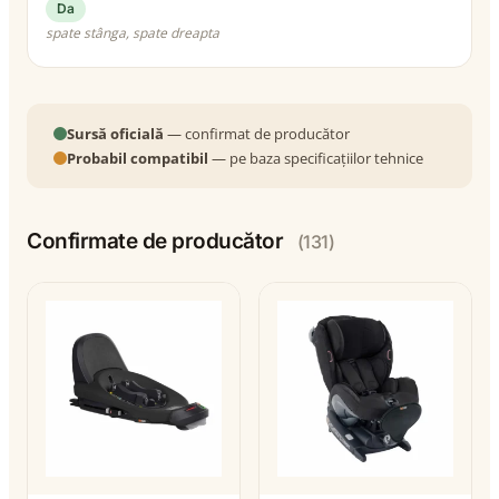
Da
spate stânga, spate dreapta
Sursă oficială
— confirmat de producător
Probabil compatibil
— pe baza specificațiilor tehnice
Confirmate de producător
(131)