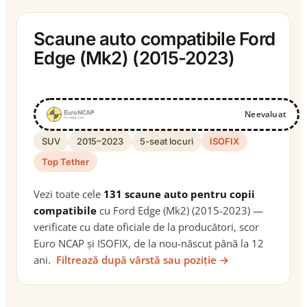
Scaune auto compatibile Ford
Edge (Mk2) (2015-2023)
Neevaluat
SUV
2015–2023
5-seat locuri
ISOFIX
Top Tether
Vezi toate cele
131 scaune auto pentru copii
compatibile
cu Ford Edge (Mk2) (2015-2023) —
verificate cu date oficiale de la producători, scor
Euro NCAP și ISOFIX, de la nou-născut până la 12
ani.
Filtrează după vârstă sau poziție →