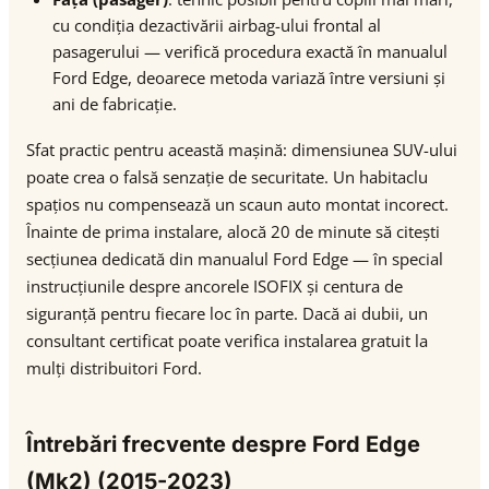
cu condiția dezactivării airbag-ului frontal al
pasagerului — verifică procedura exactă în manualul
Ford Edge, deoarece metoda variază între versiuni și
ani de fabricație.
Sfat practic pentru această mașină: dimensiunea SUV-ului
poate crea o falsă senzație de securitate. Un habitaclu
spațios nu compensează un scaun auto montat incorect.
Înainte de prima instalare, alocă 20 de minute să citești
secțiunea dedicată din manualul Ford Edge — în special
instrucțiunile despre ancorele ISOFIX și centura de
siguranță pentru fiecare loc în parte. Dacă ai dubii, un
consultant certificat poate verifica instalarea gratuit la
mulți distribuitori Ford.
Întrebări frecvente despre Ford Edge
(Mk2) (2015-2023)