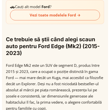
🚗
Cauți alt model
Ford
?
Vezi toate modelele Ford →
Ce trebuie să știi când alegi scaun
auto pentru Ford Edge (Mk2) (2015-
2023)
Ford Edge Mk2 este un SUV de segment D, produs între
2015 și 2023, care a ocupat o poziție distinctă în gama
Ford — mai mare decât un Kuga, mai accesibil ca filozofie
decât un Explorer. Deși nu a fost niciodată bestseller-ul
absolut al mărcii pe piața românească, prezența lui pe
șosele e consistentă, iar dimensiunile generoase ale
habitaclului îl fac, la prima vedere, o alegere confortabilă
pentru familiile cu copii.