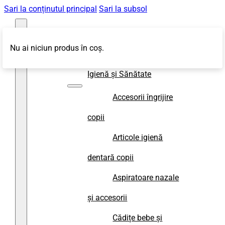
Sari la conținutul principal
Sari la subsol
Nu ai niciun produs în coș.
Magazin
Igienă și Sănătate
Accesorii îngrijire
copii
Articole igienă
dentară copii
Aspiratoare nazale
și accesorii
Cădițe bebe și