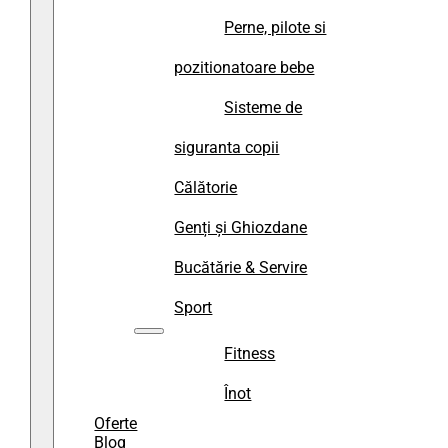
Perne, pilote si
pozitionatoare bebe
Sisteme de
siguranta copii
Călătorie
Genți și Ghiozdane
Bucătărie & Servire
Sport
Fitness
Înot
Oferte
Blog