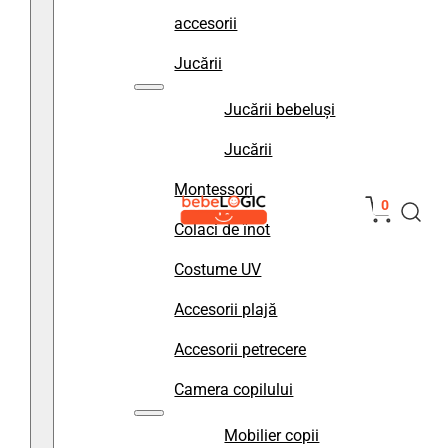
accesorii
Jucării
Jucării bebeluși
Jucării
Montessori
0
Colaci de înot
Costume UV
Accesorii plajă
Accesorii petrecere
Camera copilului
Mobilier copii