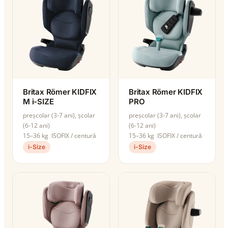
Britax Römer KIDFIX
Britax Römer KIDFIX
M i-SIZE
PRO
preșcolar (3-7 ani), școlar
preșcolar (3-7 ani), școlar
(6-12 ani)
(6-12 ani)
15–36 kg
ISOFIX / centură
15–36 kg
ISOFIX / centură
i-Size
i-Size