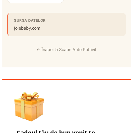
SURSA DATELOR
joiebaby.com
← Înapoi la Scaun Auto Potrivit
Cadoul tău de bun venit te