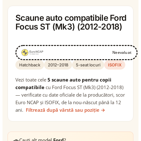
Scaune auto compatibile Ford
Focus ST (Mk3) (2012-2018)
Neevaluat
Hatchback
2012–2018
5-seat locuri
ISOFIX
Vezi toate cele
5 scaune auto pentru copii
compatibile
cu Ford Focus ST (Mk3) (2012-2018)
— verificate cu date oficiale de la producători, scor
Euro NCAP și ISOFIX, de la nou-născut până la 12
ani.
Filtrează după vârstă sau poziție →
🚗
Cauți alt model
Ford
?