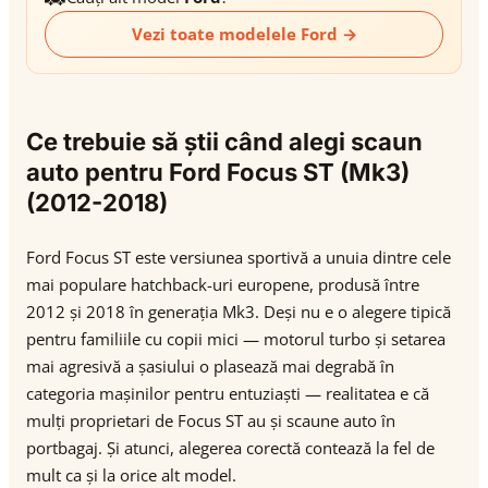
Vezi toate modelele Ford →
Ce trebuie să știi când alegi scaun
auto pentru Ford Focus ST (Mk3)
(2012-2018)
Ford Focus ST este versiunea sportivă a unuia dintre cele
mai populare hatchback-uri europene, produsă între
2012 și 2018 în generația Mk3. Deși nu e o alegere tipică
pentru familiile cu copii mici — motorul turbo și setarea
mai agresivă a șasiului o plasează mai degrabă în
categoria mașinilor pentru entuziaști — realitatea e că
mulți proprietari de Focus ST au și scaune auto în
portbagaj. Și atunci, alegerea corectă contează la fel de
mult ca și la orice alt model.