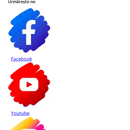
Urmărește-ne
Politica cookies
Modalități de plată
Retur produse
Facebook
Youtube