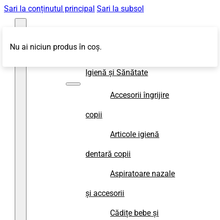
Sari la conținutul principal
Sari la subsol
Nu ai niciun produs în coș.
Magazin
Igienă și Sănătate
Accesorii îngrijire
copii
Articole igienă
dentară copii
Aspiratoare nazale
și accesorii
Cădițe bebe și