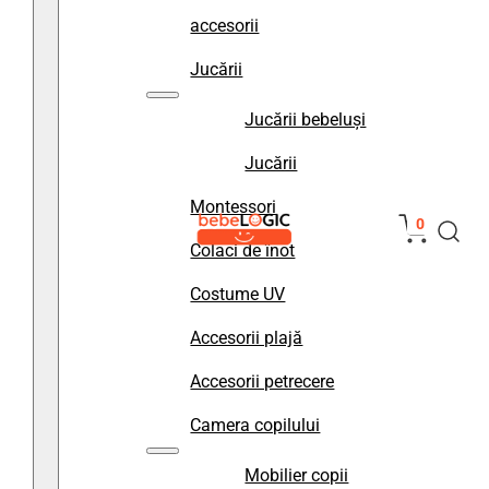
accesorii
Jucării
Jucării bebeluși
Jucării
Montessori
0
Colaci de înot
Costume UV
Accesorii plajă
Accesorii petrecere
Camera copilului
Mobilier copii