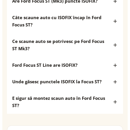
Are Ford Focus ST (Mk3) puncte ISOFIX?
Câte scaune auto cu ISOFIX încap în Ford
Focus ST?
Ce scaune auto se potrivesc pe Ford Focus
ST Mk3?
Ford Focus ST Line are ISOFIX?
Unde găsesc punctele ISOFIX la Focus ST?
E sigur să montez scaun auto în Ford Focus
ST?