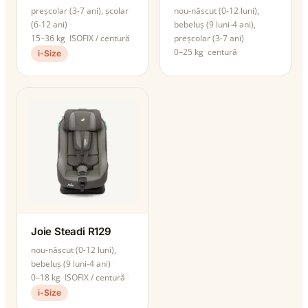
preșcolar (3-7 ani), școlar
nou-născut (0-12 luni),
(6-12 ani)
bebeluș (9 luni-4 ani),
15–36 kg
ISOFIX / centură
preșcolar (3-7 ani)
0–25 kg
centură
i-Size
Joie Steadi R129
nou-născut (0-12 luni),
bebeluș (9 luni-4 ani)
0–18 kg
ISOFIX / centură
i-Size