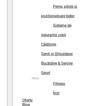
Perne, pilote si
pozitionatoare bebe
Sisteme de
siguranta copii
Călătorie
Genți și Ghiozdane
Bucătărie & Servire
Sport
Fitness
Înot
Oferte
Blog