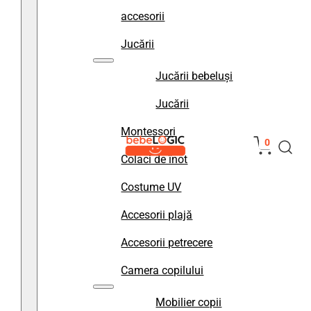
accesorii
Jucării
Jucării bebeluși
Jucării
Montessori
0
Colaci de înot
Costume UV
Accesorii plajă
Accesorii petrecere
Camera copilului
Mobilier copii