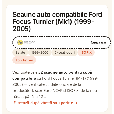
Scaune auto compatibile Ford
Focus Turnier (Mk1) (1999-
2005)
Neevaluat
Estate
1999–2005
5-seat locuri
ISOFIX
Top Tether
Vezi toate cele
52 scaune auto pentru copii
compatibile
cu Ford Focus Turnier (Mk1) (1999-
2005) — verificate cu date oficiale de la
producători, scor Euro NCAP și ISOFIX, de la nou-
născut până la 12 ani.
Filtrează după vârstă sau poziție →