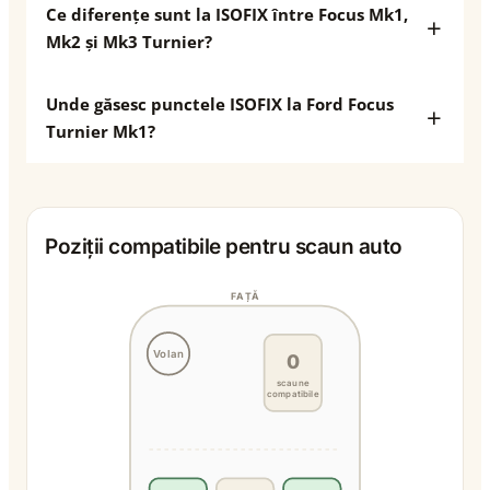
Ce diferențe sunt la ISOFIX între Focus Mk1,
Mk2 și Mk3 Turnier?
Unde găsesc punctele ISOFIX la Ford Focus
Turnier Mk1?
Poziții compatibile pentru scaun auto
FAȚĂ
Volan
0
scaune
compatibile