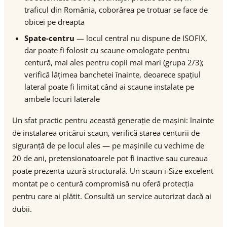
traficul din România, coborârea pe trotuar se face de
obicei pe dreapta
Spate-centru
— locul central nu dispune de ISOFIX,
dar poate fi folosit cu scaune omologate pentru
centură, mai ales pentru copii mai mari (grupa 2/3);
verifică lățimea banchetei înainte, deoarece spațiul
lateral poate fi limitat când ai scaune instalate pe
ambele locuri laterale
Un sfat practic pentru această generație de mașini: înainte
de instalarea oricărui scaun, verifică starea centurii de
siguranță de pe locul ales — pe mașinile cu vechime de
20 de ani, pretensionatoarele pot fi inactive sau cureaua
poate prezenta uzură structurală. Un scaun i-Size excelent
montat pe o centură compromisă nu oferă protecția
pentru care ai plătit. Consultă un service autorizat dacă ai
dubii.