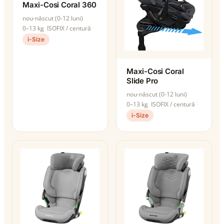
Maxi-Cosi Coral 360
nou-născut (0-12 luni)
0–13 kg
ISOFIX / centură
i-Size
Maxi-Cosi Coral
Slide Pro
nou-născut (0-12 luni)
0–13 kg
ISOFIX / centură
i-Size