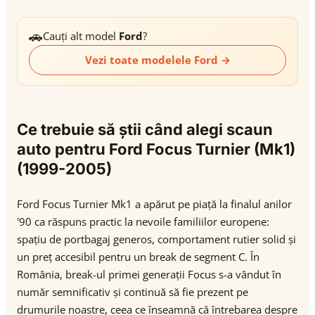
🚗
Cauți alt model
Ford
?
Vezi toate modelele Ford →
Ce trebuie să știi când alegi scaun
auto pentru Ford Focus Turnier (Mk1)
(1999-2005)
Ford Focus Turnier Mk1 a apărut pe piață la finalul anilor
'90 ca răspuns practic la nevoile familiilor europene:
spațiu de portbagaj generos, comportament rutier solid și
un preț accesibil pentru un break de segment C. În
România, break-ul primei generații Focus s-a vândut în
număr semnificativ și continuă să fie prezent pe
drumurile noastre, ceea ce înseamnă că întrebarea despre