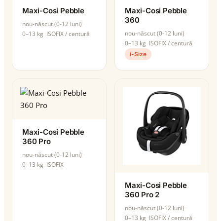
Maxi-Cosi Pebble
Maxi-Cosi Pebble
360
nou-născut (0-12 luni)
nou-născut (0-12 luni)
0–13 kg
ISOFIX / centură
0–13 kg
ISOFIX / centură
i-Size
Maxi-Cosi Pebble
360 Pro
nou-născut (0-12 luni)
0–13 kg
ISOFIX
Maxi-Cosi Pebble
360 Pro 2
nou-născut (0-12 luni)
0–13 kg
ISOFIX / centură