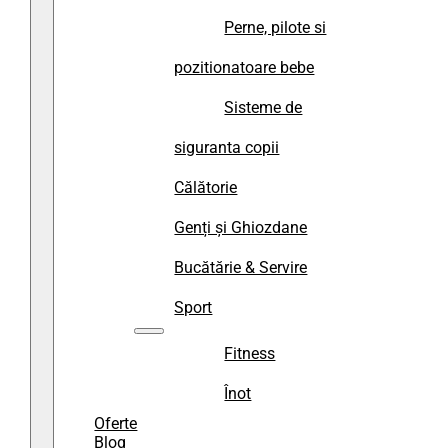
Perne, pilote si
pozitionatoare bebe
Sisteme de
siguranta copii
Călătorie
Genți și Ghiozdane
Bucătărie & Servire
Sport
Fitness
Înot
Oferte
Blog