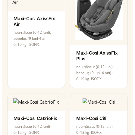
Maxi-Cosi AxissFix
Air
nou-născut (0-12 luni),
bebeluș (9 luni-4 ani)
0–19 kg
ISOFIX
Maxi-Cosi AxissFix
Plus
nou-născut (0-12 luni),
bebeluș (9 luni-4 ani)
0–19 kg
ISOFIX
Maxi-Cosi CabrioFix
Maxi-Cosi Citi
nou-născut (0-12 luni)
nou-născut (0-12 luni)
0–12 kg
ISOFIX
0–13 kg
ISOFIX