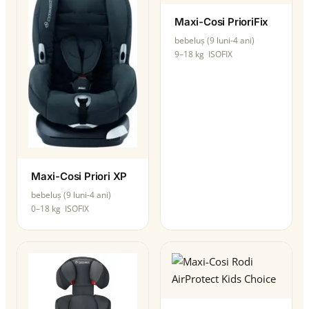
Maxi-Cosi PrioriFix
bebeluș (9 luni-4 ani)
9–18 kg
ISOFIX
Maxi-Cosi Priori XP
bebeluș (9 luni-4 ani)
0–18 kg
ISOFIX