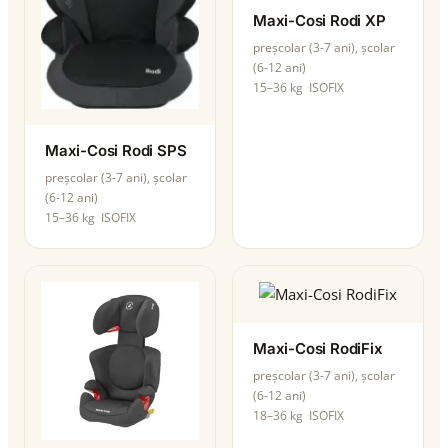
Maxi-Cosi Rodi XP
preșcolar (3-7 ani), școlar
(6-12 ani)
15–36 kg
ISOFIX
Maxi-Cosi Rodi SPS
preșcolar (3-7 ani), școlar
(6-12 ani)
15–36 kg
ISOFIX
Maxi-Cosi RodiFix
preșcolar (3-7 ani), școlar
(6-12 ani)
18–36 kg
ISOFIX