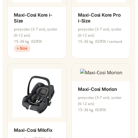
Maxi-Cosi Kore i-
Maxi-Cosi Kore Pro
Size
i-Size
preșcolar (3-7 ani), școlar
preșcolar (3-7 ani), școlar
(6-12 ani)
(6-12 ani)
15–36 kg
ISOFIX
15–36 kg
ISOFIX / centură
i-Size
Maxi-Cosi Morion
preșcolar (3-7 ani), școlar
(6-12 ani)
15–36 kg
ISOFIX
Maxi-Cosi Milofix