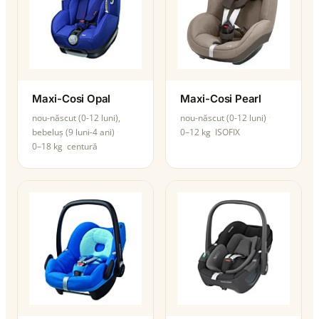
Maxi-Cosi Opal
Maxi-Cosi Pearl
nou-născut (0-12 luni),
nou-născut (0-12 luni)
bebeluș (9 luni-4 ani)
0–12 kg
ISOFIX
0–18 kg
centură