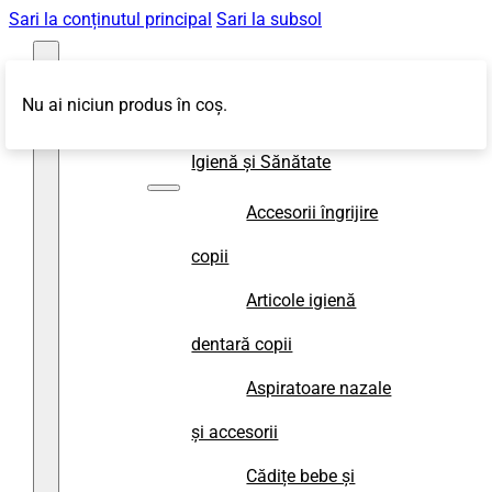
Sari la conținutul principal
Sari la subsol
Nu ai niciun produs în coș.
Magazin
Igienă și Sănătate
Accesorii îngrijire
copii
Articole igienă
dentară copii
Aspiratoare nazale
și accesorii
Cădițe bebe și