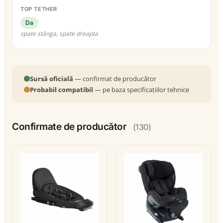
TOP TETHER
Da
spate stânga, spate dreapta
Sursă oficială
— confirmat de producător
Probabil compatibil
— pe baza specificațiilor tehnice
Confirmate de producător
(130)