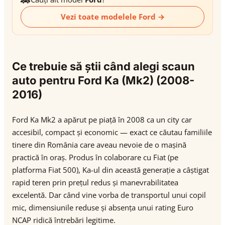
Vezi toate modelele Ford →
Ce trebuie să știi când alegi scaun
auto pentru Ford Ka (Mk2) (2008-
2016)
Ford Ka Mk2 a apărut pe piață în 2008 ca un city car
accesibil, compact și economic — exact ce căutau familiile
tinere din România care aveau nevoie de o mașină
practică în oraș. Produs în colaborare cu Fiat (pe
platforma Fiat 500), Ka-ul din această generație a câștigat
rapid teren prin prețul redus și manevrabilitatea
excelentă. Dar când vine vorba de transportul unui copil
mic, dimensiunile reduse și absența unui rating Euro
NCAP ridică întrebări legitime.