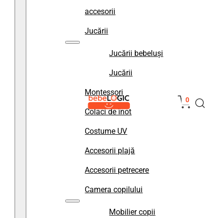
accesorii
Jucării
Jucării bebeluși
Jucării
Montessori
0
Colaci de înot
Costume UV
Accesorii plajă
Accesorii petrecere
Camera copilului
Mobilier copii