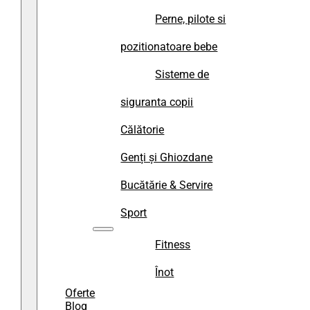
Perne, pilote si
pozitionatoare bebe
Sisteme de
siguranta copii
Călătorie
Genți și Ghiozdane
Bucătărie & Servire
Sport
Fitness
Înot
Oferte
Blog