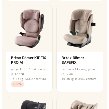
Britax Römer KIDFIX
Britax Römer
PRO M
SAFEFIX
preșcolar (3-7 ani), școlar
preșcolar (3-7 ani), școlar
(6-12 ani)
(6-12 ani)
15–36 kg
ISOFIX / centură
15–36 kg
ISOFIX / centură
i-Size