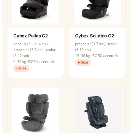
Cybex Pallas G2
Cybex Solution G2
bebeluș (9 luni-4 ani),
preșcolar (3-7 ani), școlar
preșcolar (3-7 ani), școlar
(6-12 ani)
(6-12 ani)
15–36 kg
ISOFIX / centură
9–36 kg
ISOFIX / centură
i-Size
i-Size