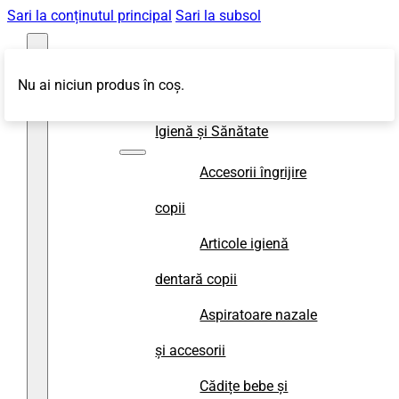
Sari la conținutul principal
Sari la subsol
Nu ai niciun produs în coș.
Magazin
Igienă și Sănătate
Accesorii îngrijire
copii
Articole igienă
dentară copii
Aspiratoare nazale
și accesorii
Cădițe bebe și