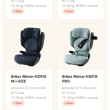
(6-12 ani)
(6-12 ani)
15–36 kg
ISOFIX / centură
15–36 kg
ISOFIX / centură
i-Size
i-Size
Britax Römer KIDFIX
Britax Römer KIDFIX
M i-SIZE
PRO
preșcolar (3-7 ani), școlar
preșcolar (3-7 ani), școlar
(6-12 ani)
(6-12 ani)
15–36 kg
ISOFIX / centură
15–36 kg
ISOFIX / centură
i-Size
i-Size