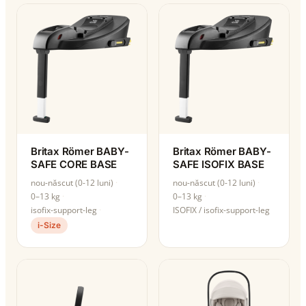
Britax Römer BABY-
Britax Römer BABY-
SAFE CORE BASE
SAFE ISOFIX BASE
nou-născut (0-12 luni)
nou-născut (0-12 luni)
0–13 kg
0–13 kg
isofix-support-leg
ISOFIX / isofix-support-leg
i-Size