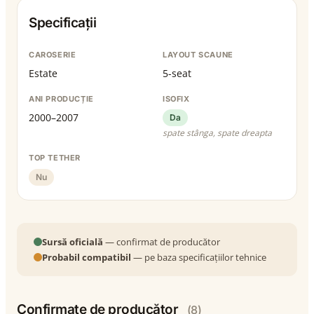
Specificații
CAROSERIE
LAYOUT SCAUNE
Estate
5-seat
ANI PRODUCȚIE
ISOFIX
2000–2007
Da
spate stânga, spate dreapta
TOP TETHER
Nu
Sursă oficială
— confirmat de producător
Probabil compatibil
— pe baza specificațiilor tehnice
Confirmate de producător
(8)