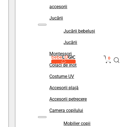
accesorii
Jucării
Jucării bebeluși
Jucării
Montessori
0
Colaci de înot
Costume UV
Accesorii plajă
Accesorii petrecere
Camera copilului
Mobilier copii