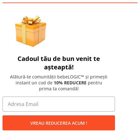
Cadoul tău de bun venit te
așteaptă!
Alătură-te comunității bebeLOGIC™ și primești
instant un cod de
10% REDUCERE
pentru
prima ta comandă!
VREAU REDUCEREA ACUM !