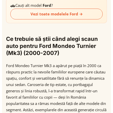
🚗
Cauți alt model
Ford
?
Vezi toate modelele Ford →
Ce trebuie să știi când alegi scaun
auto pentru Ford Mondeo Turnier
(Mk3) (2000-2007)
Ford Mondeo Turnier Mk3 a apărut pe piață în 2000 ca
răspuns practic la nevoile familiilor europene care căutau
spațiu, confort și versatilitate fără să renunțe la dinamica
unui sedan. Caroseria de tip estate, cu portbagajul
generos și linia robustă, l-a transformat rapid într-un
favorit al familiilor cu copii — deși în România
popularitatea sa a rămas modestă față de alte modele din
segment. Astăzi, exemplarele din această generație circulă