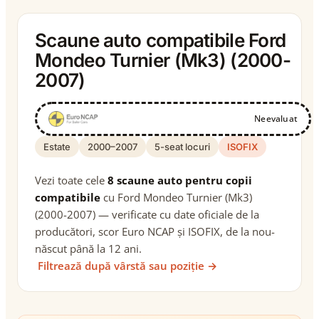
Scaune auto compatibile Ford
Mondeo Turnier (Mk3) (2000-
2007)
Neevaluat
Estate
2000–2007
5-seat locuri
ISOFIX
Vezi toate cele
8 scaune auto pentru copii
compatibile
cu Ford Mondeo Turnier (Mk3)
(2000-2007) — verificate cu date oficiale de la
producători, scor Euro NCAP și ISOFIX, de la nou-
născut până la 12 ani.
Filtrează după vârstă sau poziție →