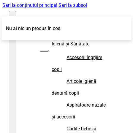
Sari la conținutul principal
Sari la subsol
Nu ai niciun produs în coș.
Magazin
Igienă și Sănătate
Accesorii îngrijire
copii
Articole igienă
dentară copii
Aspiratoare nazale
și accesorii
Cădițe bebe și