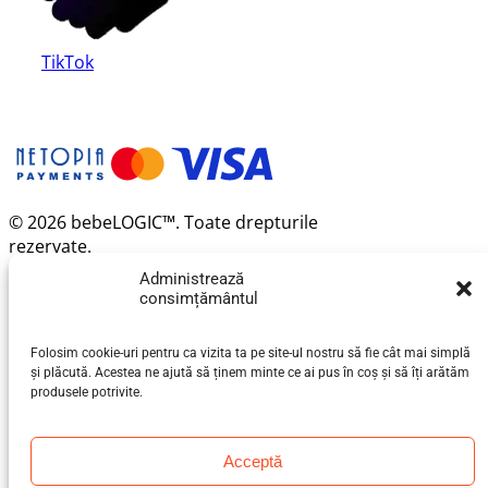
TikTok
© 2026 bebeLOGIC™. Toate drepturile
rezervate.
Administrează
consimțământul
Folosim cookie-uri pentru ca vizita ta pe site-ul nostru să fie cât mai simplă
și plăcută. Acestea ne ajută să ținem minte ce ai pus în coș și să îți arătăm
produsele potrivite.
Acceptă