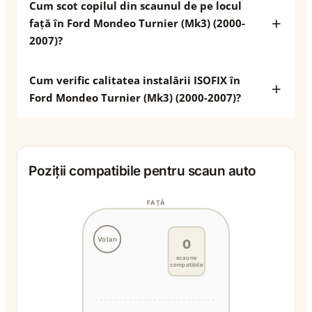
Cum scot copilul din scaunul de pe locul
față în Ford Mondeo Turnier (Mk3) (2000-
2007)?
Cum verific calitatea instalării ISOFIX în
Ford Mondeo Turnier (Mk3) (2000-2007)?
Poziții compatibile pentru scaun auto
FAȚĂ
Volan
0
scaune
compatibile