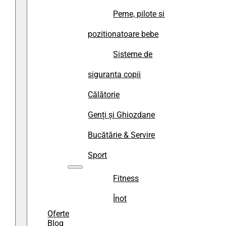
Perne, pilote si
pozitionatoare bebe
Sisteme de
siguranta copii
Călătorie
Genți și Ghiozdane
Bucătărie & Servire
Sport
Fitness
Înot
Oferte
Blog