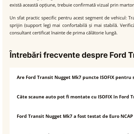
există această opțiune, trebuie confirmată vizual prin martor
Un sfat practic specific pentru acest segment de vehicul: Tr
sprijin (support leg) mai confortabilă și mai stabilă. Verif
consultant certificat înainte de prima călătorie lungă.
Întrebări frecvente despre Ford
Are Ford Transit Nugget Mk7 puncte ISOFIX pentru 
Câte scaune auto pot fi montate cu ISOFIX în Ford T
Ford Transit Nugget Mk7 a fost testat de Euro NCAP