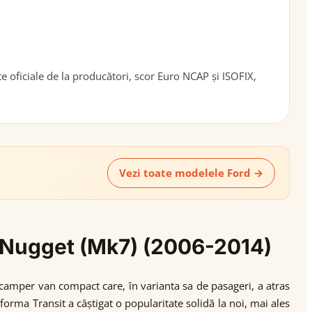
 oficiale de la producători, scor Euro NCAP și ISOFIX,
Vezi toate modelele Ford →
it Nugget (Mk7) (2006-2014)
camper van compact care, în varianta sa de pasageri, a atras
forma Transit a câștigat o popularitate solidă la noi, mai ales