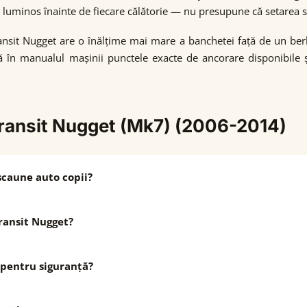
 luminos înainte de fiecare călătorie — nu presupune că setarea s
ansit Nugget are o înălțime mai mare a banchetei față de un berl
ică în manualul mașinii punctele exacte de ancorare disponibile și
 Transit Nugget (Mk7) (2006-2014)
scaune auto copii?
ransit Nugget?
 pentru siguranță?