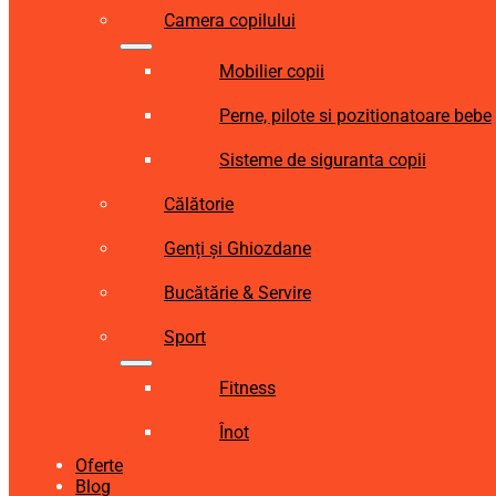
Camera copilului
Mobilier copii
Perne, pilote si pozitionatoare bebe
Sisteme de siguranta copii
Călătorie
Genți și Ghiozdane
Bucătărie & Servire
Sport
Fitness
Înot
Oferte
Blog