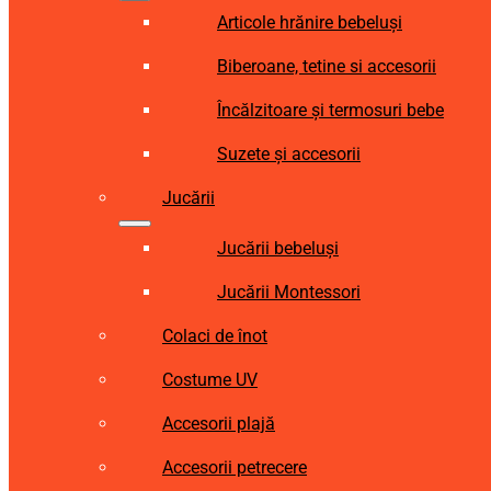
Articole hrănire bebeluși
Biberoane, tetine si accesorii
Încălzitoare și termosuri bebe
Suzete și accesorii
Jucării
Jucării bebeluși
Jucării Montessori
Colaci de înot
Costume UV
Accesorii plajă
Accesorii petrecere