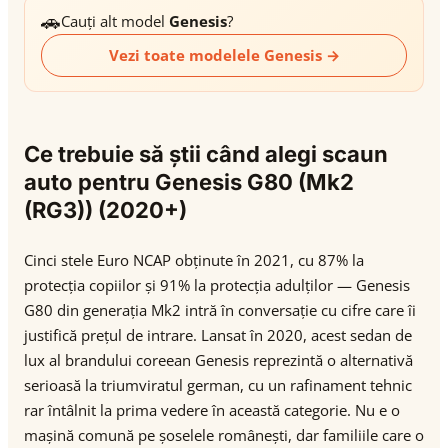
🚗
Cauți alt model
Genesis
?
Vezi toate modelele Genesis →
Ce trebuie să știi când alegi scaun
auto pentru Genesis G80 (Mk2
(RG3)) (2020+)
Cinci stele Euro NCAP obținute în 2021, cu 87% la
protecția copiilor și 91% la protecția adulților — Genesis
G80 din generația Mk2 intră în conversație cu cifre care îi
justifică prețul de intrare. Lansat în 2020, acest sedan de
lux al brandului coreean Genesis reprezintă o alternativă
serioasă la triumviratul german, cu un rafinament tehnic
rar întâlnit la prima vedere în această categorie. Nu e o
mașină comună pe șoselele românești, dar familiile care o