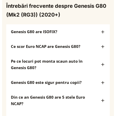
Întrebări frecvente despre Genesis G80
(Mk2 (RG3)) (2020+)
Genesis G80 are ISOFIX?
Ce scor Euro NCAP are Genesis G80?
Pe ce locuri pot monta scaun auto în
Genesis G80?
Genesis G80 este sigur pentru copii?
Din ce an Genesis G80 are 5 stele Euro
NCAP?