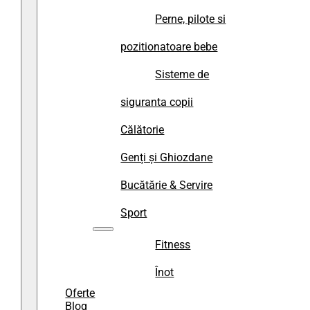
Perne, pilote si
pozitionatoare bebe
Sisteme de
siguranta copii
Călătorie
Genți și Ghiozdane
Bucătărie & Servire
Sport
Fitness
Înot
Oferte
Blog