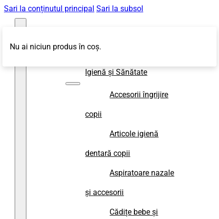
Sari la conținutul principal
Sari la subsol
Nu ai niciun produs în coș.
Magazin
Igienă și Sănătate
Accesorii îngrijire
copii
Articole igienă
dentară copii
Aspiratoare nazale
și accesorii
Cădițe bebe și