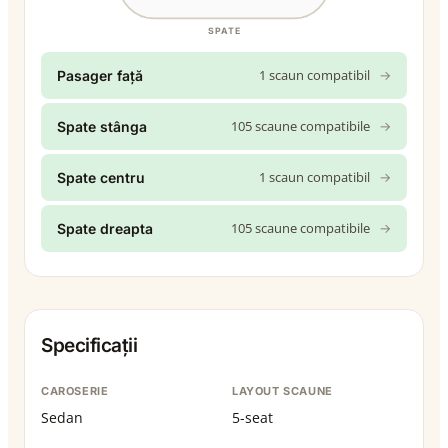
SPATE
1 scaun compatibil
→
Pasager față
105 scaune compatibile
→
Spate stânga
1 scaun compatibil
→
Spate centru
105 scaune compatibile
→
Spate dreapta
Specificații
CAROSERIE
LAYOUT SCAUNE
Sedan
5-seat