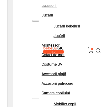
accesorii
Jucării
Jucării bebeluși
Jucării
Montessori
0
Colaci de înot
Costume UV
Accesorii plajă
Accesorii petrecere
Camera copilului
Mobilier copii