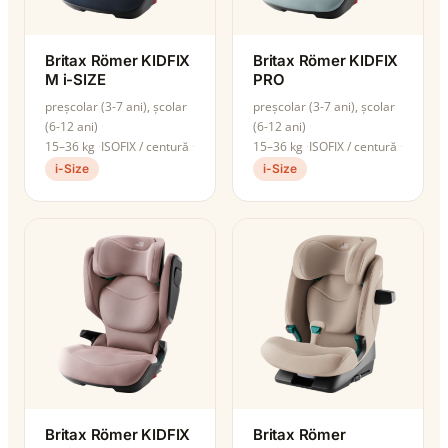
Britax Römer KIDFIX
Britax Römer KIDFIX
M i-SIZE
PRO
preșcolar (3-7 ani), școlar
preșcolar (3-7 ani), școlar
(6-12 ani)
(6-12 ani)
15–36 kg
ISOFIX / centură
15–36 kg
ISOFIX / centură
i-Size
i-Size
Britax Römer KIDFIX
Britax Römer