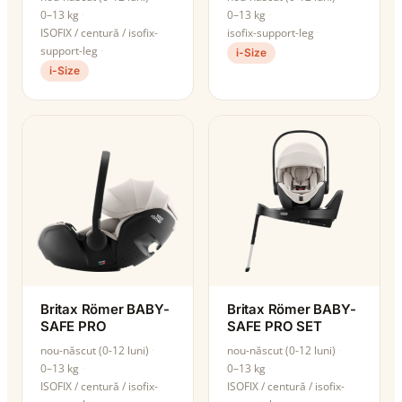
0–13 kg
0–13 kg
ISOFIX / centură / isofix-
isofix-support-leg
support-leg
i-Size
i-Size
Britax Römer BABY-
Britax Römer BABY-
SAFE PRO
SAFE PRO SET
nou-născut (0-12 luni)
nou-născut (0-12 luni)
0–13 kg
0–13 kg
ISOFIX / centură / isofix-
ISOFIX / centură / isofix-