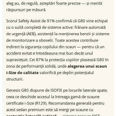
aleg au, de regulă, așteptări foarte precise — și merită
răspunsuri pe măsură.
Scorul Safety Assist de 91% confirmă că G80 vine echipat
cu o suită completă de sisteme active: frânare automată
de urgență (AEB), asistență la menținerea benzii și sisteme
de monitorizare a oboselii. Toate acestea contribuie
indirect la siguranța copilului din scaun — pentru că un
accident evitat e întotdeauna mai bun decât unul
supraviețuit. Cei 87% la protecția copiilor plasează G80 în
zona de performanță solidă, unde
alegerea unui scaun
i-Size de calitate
valorifică pe deplin potențialul
structurii.
Genesis G80 dispune de ISOFIX pe locurile laterale spate,
ceea ce deschide accesul la întreaga gamă de scaune
certificate i-Size (R129). Recomandarea generală pentru
acest sedan premium este să mergi pe scaune cu