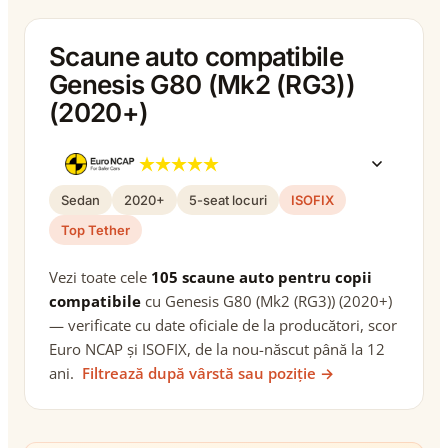
Scaune auto compatibile
Genesis G80 (Mk2 (RG3))
(2020+)
Sedan
2020+
5-seat locuri
ISOFIX
Top Tether
Vezi toate cele
105 scaune auto pentru copii
compatibile
cu Genesis G80 (Mk2 (RG3)) (2020+)
— verificate cu date oficiale de la producători, scor
Euro NCAP și ISOFIX, de la nou-născut până la 12
ani.
Filtrează după vârstă sau poziție →