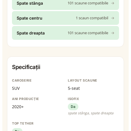
101 scaune compatibile
→
Spate stânga
1 scaun compatibil
→
Spate centru
101 scaune compatibile
→
Spate dreapta
Specificații
CAROSERIE
LAYOUT SCAUNE
SUV
5-seat
ANI PRODUCȚIE
ISOFIX
2020+
Da
spate stânga, spate dreapta
TOP TETHER