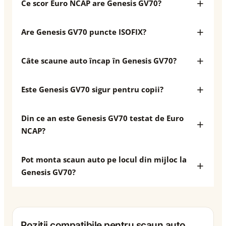
Ce scor Euro NCAP are Genesis GV70?
Are Genesis GV70 puncte ISOFIX?
Câte scaune auto încap în Genesis GV70?
Este Genesis GV70 sigur pentru copii?
Din ce an este Genesis GV70 testat de Euro
NCAP?
Pot monta scaun auto pe locul din mijloc la
Genesis GV70?
Poziții compatibile pentru scaun auto