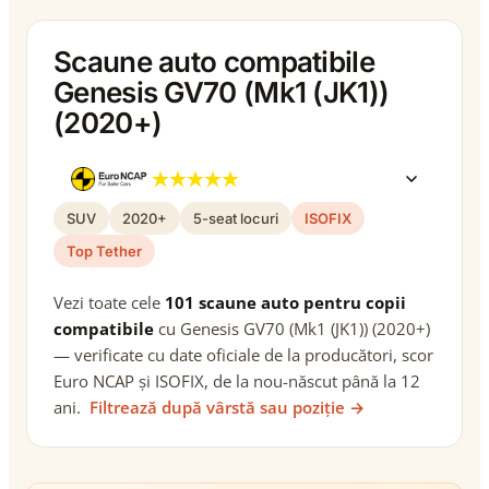
Scaune auto compatibile
Genesis GV70 (Mk1 (JK1))
(2020+)
SUV
2020+
5-seat locuri
ISOFIX
Top Tether
Vezi toate cele
101 scaune auto pentru copii
compatibile
cu Genesis GV70 (Mk1 (JK1)) (2020+)
— verificate cu date oficiale de la producători, scor
Euro NCAP și ISOFIX, de la nou-născut până la 12
ani.
Filtrează după vârstă sau poziție →