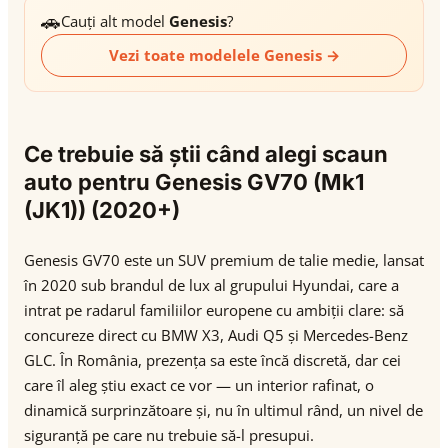
🚗
Cauți alt model
Genesis
?
Vezi toate modelele Genesis →
Ce trebuie să știi când alegi scaun
auto pentru Genesis GV70 (Mk1
(JK1)) (2020+)
Genesis GV70 este un SUV premium de talie medie, lansat
în 2020 sub brandul de lux al grupului Hyundai, care a
intrat pe radarul familiilor europene cu ambiții clare: să
concureze direct cu BMW X3, Audi Q5 și Mercedes-Benz
GLC. În România, prezența sa este încă discretă, dar cei
care îl aleg știu exact ce vor — un interior rafinat, o
dinamică surprinzătoare și, nu în ultimul rând, un nivel de
siguranță pe care nu trebuie să-l presupui.