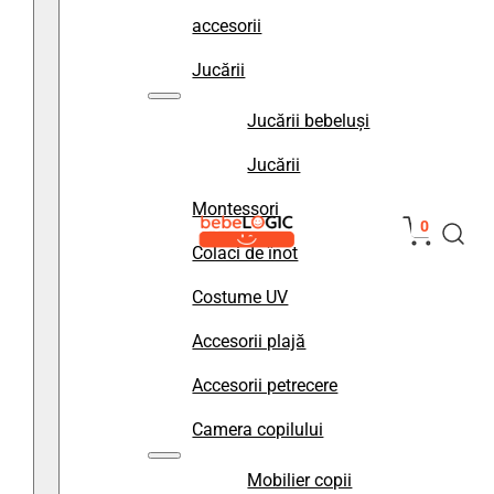
accesorii
Jucării
Jucării bebeluși
Jucării
Montessori
0
Colaci de înot
Costume UV
Accesorii plajă
Accesorii petrecere
Camera copilului
Mobilier copii