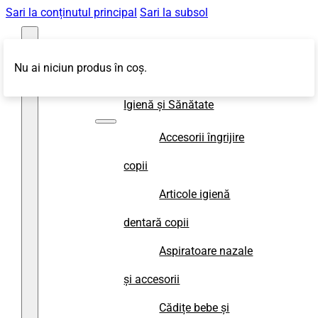
Sari la conținutul principal
Sari la subsol
Nu ai niciun produs în coș.
Magazin
Igienă și Sănătate
Accesorii îngrijire
copii
Articole igienă
dentară copii
Aspiratoare nazale
și accesorii
Cădițe bebe și