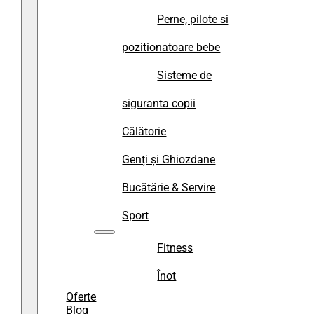
Perne, pilote si
pozitionatoare bebe
Sisteme de
siguranta copii
Călătorie
Genți și Ghiozdane
Bucătărie & Servire
Sport
Fitness
Înot
Oferte
Blog