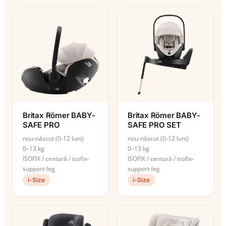
Britax Römer BABY-
Britax Römer BABY-
SAFE PRO
SAFE PRO SET
nou-născut (0-12 luni)
nou-născut (0-12 luni)
0–13 kg
0–13 kg
ISOFIX / centură / isofix-
ISOFIX / centură / isofix-
support-leg
support-leg
i-Size
i-Size