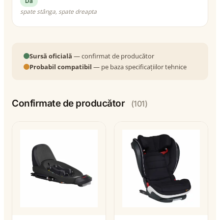
Da
spate stânga, spate dreapta
Sursă oficială
— confirmat de producător
Probabil compatibil
— pe baza specificațiilor tehnice
Confirmate de producător
(101)