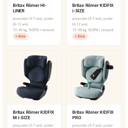
Britax Römer HI-
Britax Römer KIDFIX
LINER
i-SIZE
preșcolar (3-7 ani), școlar
preșcolar (3-7 ani), școlar
(6-12 ani)
(6-12 ani)
15–36 kg
ISOFIX / centură
15–36 kg
ISOFIX / centură
i-Size
i-Size
Britax Römer KIDFIX
Britax Römer KIDFIX
M i-SIZE
PRO
preșcolar (3-7 ani), școlar
preșcolar (3-7 ani), școlar