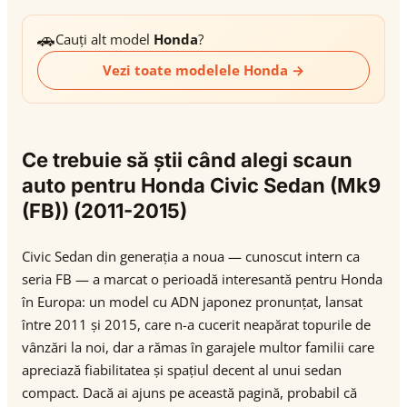
🚗
Cauți alt model
Honda
?
Vezi toate modelele Honda →
Ce trebuie să știi când alegi scaun
auto pentru Honda Civic Sedan (Mk9
(FB)) (2011-2015)
Civic Sedan din generația a noua — cunoscut intern ca
seria FB — a marcat o perioadă interesantă pentru Honda
în Europa: un model cu ADN japonez pronunțat, lansat
între 2011 și 2015, care n-a cucerit neapărat topurile de
vânzări la noi, dar a rămas în garajele multor familii care
apreciază fiabilitatea și spațiul decent al unui sedan
compact. Dacă ai ajuns pe această pagină, probabil că