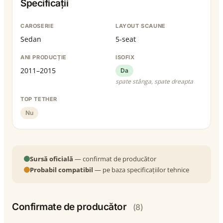
Specificații
CAROSERIE
LAYOUT SCAUNE
Sedan
5-seat
ANI PRODUCȚIE
ISOFIX
2011–2015
Da
spate stânga, spate dreapta
TOP TETHER
Nu
Sursă oficială
— confirmat de producător
Probabil compatibil
— pe baza specificațiilor tehnice
Confirmate de producător
(8)