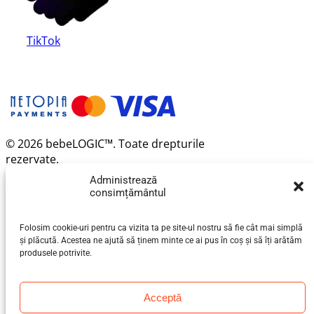
TikTok
© 2026 bebeLOGIC™. Toate drepturile
rezervate.
Administrează
consimțământul
Folosim cookie-uri pentru ca vizita ta pe site-ul nostru să fie cât mai simplă
și plăcută. Acestea ne ajută să ținem minte ce ai pus în coș și să îți arătăm
produsele potrivite.
Acceptă