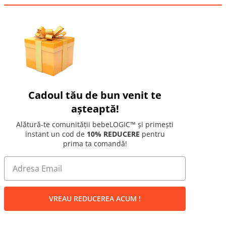
Cadoul tău de bun venit te
așteaptă!
Alătură-te comunității bebeLOGIC™ și primești
instant un cod de
10% REDUCERE
pentru
prima ta comandă!
VREAU REDUCEREA ACUM !