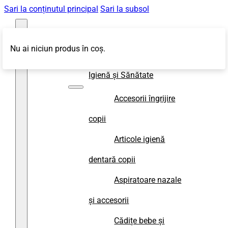
Sari la conținutul principal
Sari la subsol
Nu ai niciun produs în coș.
Magazin
Igienă și Sănătate
Accesorii îngrijire
copii
Articole igienă
dentară copii
Aspiratoare nazale
și accesorii
Cădițe bebe și