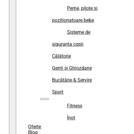
Perne, pilote si
pozitionatoare bebe
Sisteme de
siguranta copii
Călătorie
Genți și Ghiozdane
Bucătărie & Servire
Sport
Fitness
Înot
Oferte
Blog