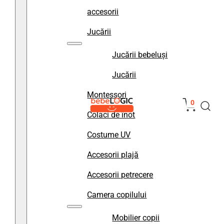
accesorii
Jucării
Jucării bebeluși
Jucării
Montessori
0
Colaci de înot
Costume UV
Accesorii plajă
Accesorii petrecere
Camera copilului
Mobilier copii