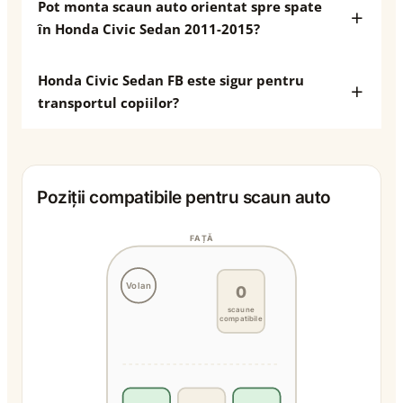
Pot monta scaun auto orientat spre spate
în Honda Civic Sedan 2011-2015?
Honda Civic Sedan FB este sigur pentru
transportul copiilor?
Poziții compatibile pentru scaun auto
FAȚĂ
Volan
0
scaune
compatibile