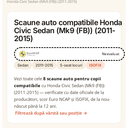
Honda Civic Sedan (Mk9 (FB)) (2011-2015)
Scaune auto compatibile Honda
Civic Sedan (Mk9 (FB)) (2011-
2015)
Neevaluat
Sedan
2011–2015
5-seat locuri
ISOFIX
Vezi toate cele
8 scaune auto pentru copii
compatibile
cu Honda Civic Sedan (Mk9 (FB))
(2011-2015) — verificate cu date oficiale de la
producători, scor Euro NCAP și ISOFIX, de la nou-
născut până la 12 ani.
Filtrează după vârstă sau poziție →