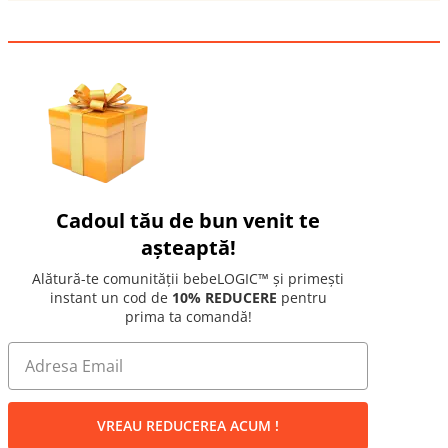
Cadoul tău de bun venit te
așteaptă!
Alătură-te comunității bebeLOGIC™ și primești
instant un cod de
10% REDUCERE
pentru
prima ta comandă!
VREAU REDUCEREA ACUM !