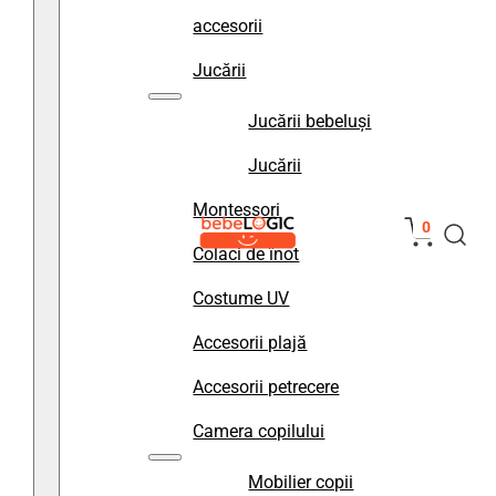
accesorii
Jucării
Jucării bebeluși
Jucării
Montessori
0
Colaci de înot
Costume UV
Accesorii plajă
Accesorii petrecere
Camera copilului
Mobilier copii