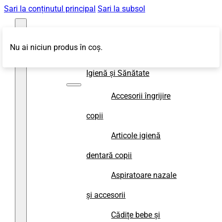
Sari la conținutul principal
Sari la subsol
Nu ai niciun produs în coș.
Magazin
Igienă și Sănătate
Accesorii îngrijire
copii
Articole igienă
dentară copii
Aspiratoare nazale
și accesorii
Cădițe bebe și