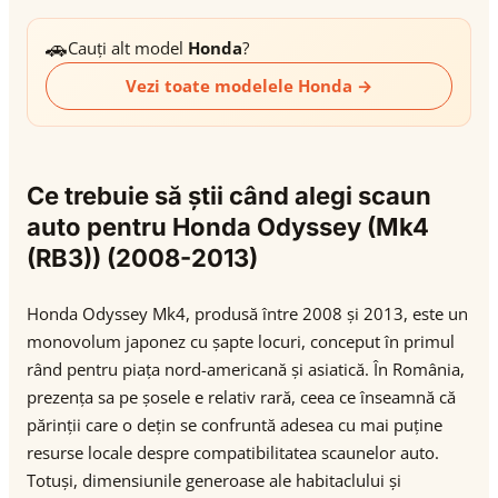
🚗
Cauți alt model
Honda
?
Vezi toate modelele Honda →
Ce trebuie să știi când alegi scaun
auto pentru Honda Odyssey (Mk4
(RB3)) (2008-2013)
Honda Odyssey Mk4, produsă între 2008 și 2013, este un
monovolum japonez cu șapte locuri, conceput în primul
rând pentru piața nord-americană și asiatică. În România,
prezența sa pe șosele e relativ rară, ceea ce înseamnă că
părinții care o dețin se confruntă adesea cu mai puține
resurse locale despre compatibilitatea scaunelor auto.
Totuși, dimensiunile generoase ale habitaclului și