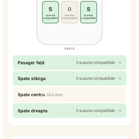
5
0
5
scaune
scaune
scaune
compatibile
compatibile
compatibile
SPATE
3 scaune compatibile
→
Pasager față
5 scaune compatibile
→
Spate stânga
Spate centru
fără date
5 scaune compatibile
→
Spate dreapta