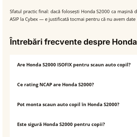
Sfatul practic final: dacă folosești Honda S2000 ca mașină de
ASIP la Cybex — e justificată tocmai pentru că nu avem date 
Întrebări frecvente despre Hond
Are Honda S2000 ISOFIX pentru scaun auto copil?
Ce rating NCAP are Honda S2000?
Pot monta scaun auto copil în Honda S2000?
Este sigură Honda S2000 pentru copii?