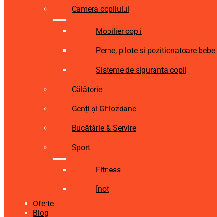
Camera copilului
Mobilier copii
Perne, pilote si pozitionatoare bebe
Sisteme de siguranta copii
Călătorie
Genți și Ghiozdane
Bucătărie & Servire
Sport
Fitness
Înot
Oferte
Blog