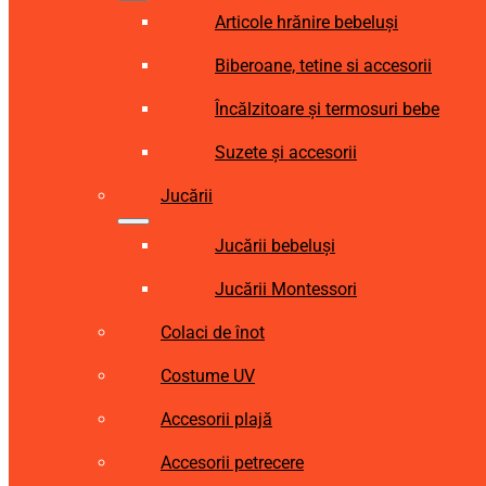
Articole hrănire bebeluși
Biberoane, tetine si accesorii
Încălzitoare și termosuri bebe
Suzete și accesorii
Jucării
Jucării bebeluși
Jucării Montessori
Colaci de înot
Costume UV
Accesorii plajă
Accesorii petrecere