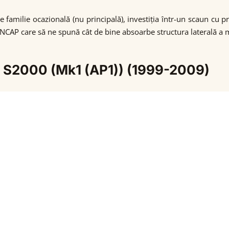
 familie ocazională (nu principală), investiția într-un scaun cu 
NCAP care să ne spună cât de bine absoarbe structura laterală a 
a S2000 (Mk1 (AP1)) (1999-2009)