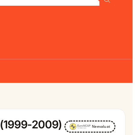
 (1999-2009)
Neevaluat