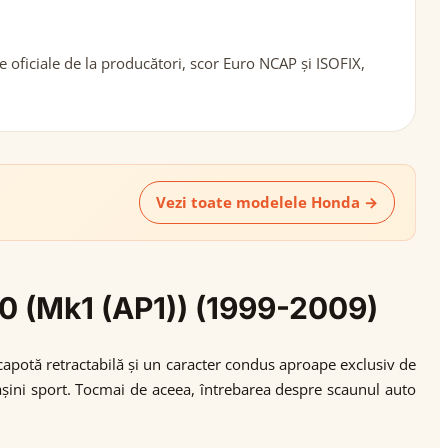
oficiale de la producători, scor Euro NCAP și ISOFIX,
Vezi toate modelele Honda →
00 (Mk1 (AP1)) (1999-2009)
capotă retractabilă și un caracter condus aproape exclusiv de
așini sport. Tocmai de aceea, întrebarea despre scaunul auto