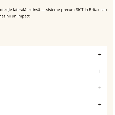
protecție laterală extinsă — sisteme precum SICT la Britax sau
mașinii un impact.