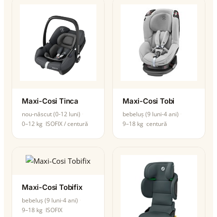
Maxi-Cosi Tinca
Maxi-Cosi Tobi
nou-născut (0-12 luni)
bebeluș (9 luni-4 ani)
0–12 kg
ISOFIX / centură
9–18 kg
centură
Maxi-Cosi Tobifix
bebeluș (9 luni-4 ani)
9–18 kg
ISOFIX