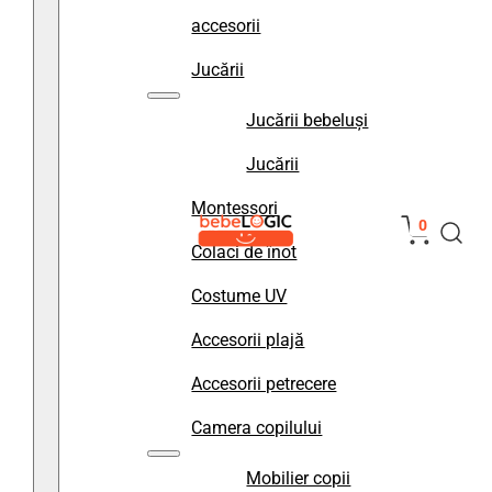
accesorii
Jucării
Jucării bebeluși
Jucării
Montessori
0
Colaci de înot
Costume UV
Accesorii plajă
Accesorii petrecere
Camera copilului
Mobilier copii