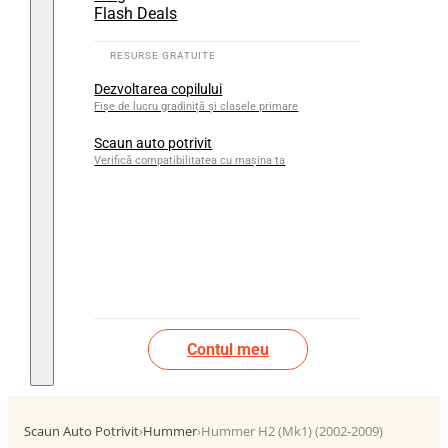
Flash Deals
Dezvoltarea copilului
Fișe de lucru gradiniță și clasele primare
Scaun auto potrivit
Verifică compatibilitatea cu mașina ta
Contul meu
Scaun Auto Potrivit
›
Hummer
›
Hummer H2 (Mk1) (2002-2009)