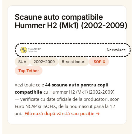
Scaune auto compatibile
Hummer H2 (Mk1) (2002-2009)
Neevaluat
SUV
2002–2009
5-seat locuri
ISOFIX
Top Tether
Vezi toate cele
44 scaune auto pentru copii
compatibile
cu Hummer H2 (Mk1) (2002-2009)
— verificate cu date oficiale de la producători, scor
Euro NCAP și ISOFIX, de la nou-născut până la 12
ani.
Filtrează după vârstă sau poziție →