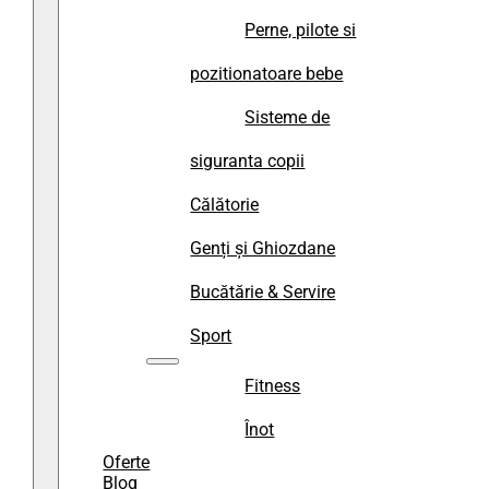
Perne, pilote si
pozitionatoare bebe
Sisteme de
siguranta copii
Călătorie
Genți și Ghiozdane
Bucătărie & Servire
Sport
Fitness
Înot
Oferte
Blog