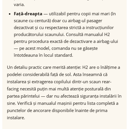
varia.
Față-dreapta
— utilizabil pentru copii mai mari (în
scaune cu centură) doar cu airbag-ul pasager
dezactivat și cu respectarea strictă a instrucțiunilor
producătorului scaunului. Consultă manualul H2
pentru procedura exactă de dezactivare a airbag-ului
— pe acest model, comanda nu se găsește
întotdeauna în locul standard.
Un detaliu practic care merită atenție: H2 are o înălțime a
podelei considerabilă față de sol. Asta înseamnă că
instalarea și extragerea copilului dintr-un scaun rear-
facing necesită puțin mai multă atenție posturală din
partea părintelui — dar nu afectează siguranța instalării în
sine. Verifică și manualul mașinii pentru lista completă a
punctelor de ancorare disponibile înainte de prima
instalare.