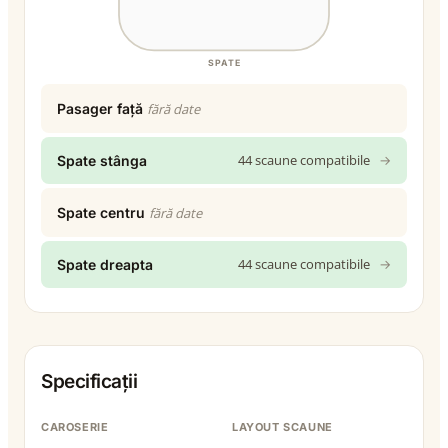
SPATE
Pasager față
fără date
44 scaune compatibile
→
Spate stânga
Spate centru
fără date
44 scaune compatibile
→
Spate dreapta
Specificații
CAROSERIE
LAYOUT SCAUNE