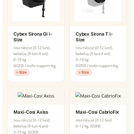
Cybex Sirona Gi i-
Cybex Sirona T i-
Size
Size
nou-născut (0-12 luni),
nou-născut (0-12 luni),
bebeluș (9 luni-4 ani)
bebeluș (9 luni-4 ani)
0–19 kg
0–19 kg
ISOFIX / isofix-support-leg
ISOFIX / isofix-support-leg
i-Size
i-Size
Maxi-Cosi Axiss
Maxi-Cosi CabrioFix
nou-născut (0-12 luni),
nou-născut (0-12 luni)
bebeluș (9 luni-4 ani)
0–12 kg
ISOFIX
0–19 kg
ISOFIX