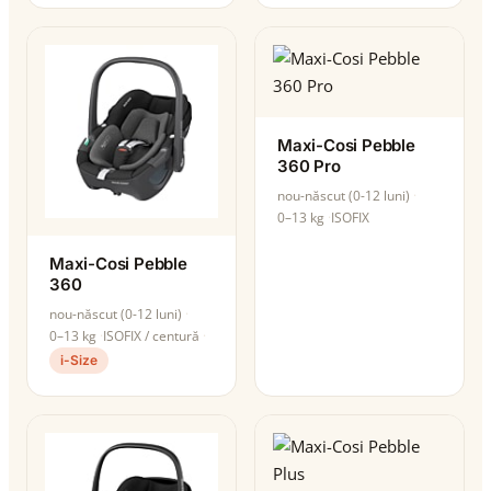
Maxi-Cosi Pebble
360 Pro
nou-născut (0-12 luni)
0–13 kg
ISOFIX
Maxi-Cosi Pebble
360
nou-născut (0-12 luni)
0–13 kg
ISOFIX / centură
i-Size