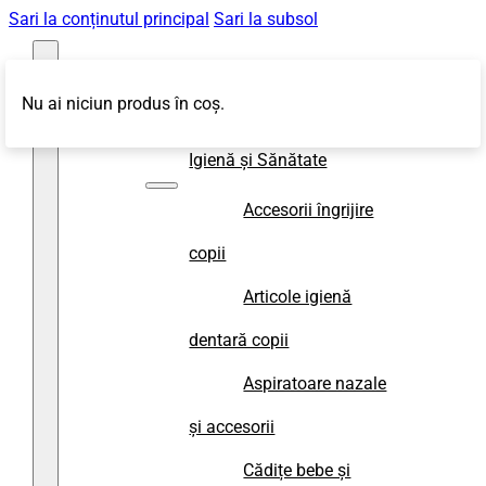
Sari la conținutul principal
Sari la subsol
Nu ai niciun produs în coș.
Magazin
Igienă și Sănătate
Accesorii îngrijire
copii
Articole igienă
dentară copii
Aspiratoare nazale
și accesorii
Cădițe bebe și