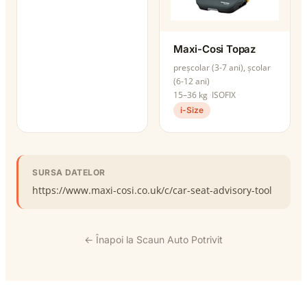
Maxi-Cosi Topaz
preșcolar (3-7 ani), școlar
(6-12 ani)
15–36 kg
ISOFIX
i-Size
SURSA DATELOR
https://www.maxi-cosi.co.uk/c/car-seat-advisory-tool
← Înapoi la Scaun Auto Potrivit