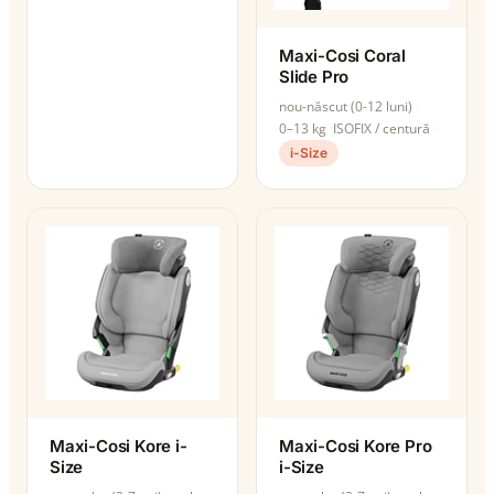
Maxi-Cosi Coral
Slide Pro
nou-născut (0-12 luni)
0–13 kg
ISOFIX / centură
i-Size
Maxi-Cosi Kore i-
Maxi-Cosi Kore Pro
Size
i-Size