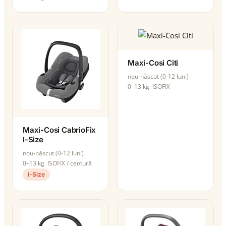
Maxi-Cosi Citi
nou-născut (0-12 luni)
0–13 kg
ISOFIX
Maxi-Cosi CabrioFix
I-Size
nou-născut (0-12 luni)
0–13 kg
ISOFIX / centură
i-Size