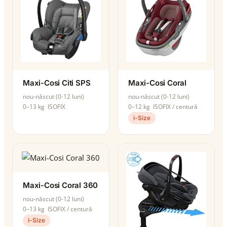
Maxi-Cosi Citi SPS
Maxi-Cosi Coral
nou-născut (0-12 luni)
nou-născut (0-12 luni)
0–13 kg
ISOFIX
0–12 kg
ISOFIX / centură
i-Size
Maxi-Cosi Coral 360
nou-născut (0-12 luni)
0–13 kg
ISOFIX / centură
i-Size