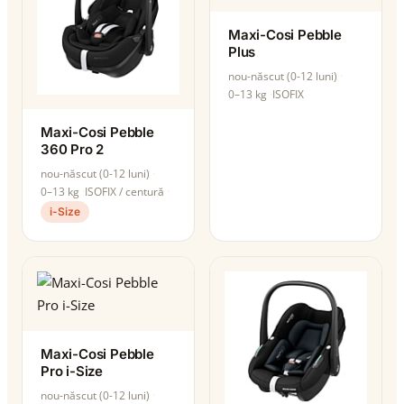
Maxi-Cosi Pebble
Plus
nou-născut (0-12 luni)
0–13 kg
ISOFIX
Maxi-Cosi Pebble
360 Pro 2
nou-născut (0-12 luni)
0–13 kg
ISOFIX / centură
i-Size
Maxi-Cosi Pebble
Pro i-Size
nou-născut (0-12 luni)