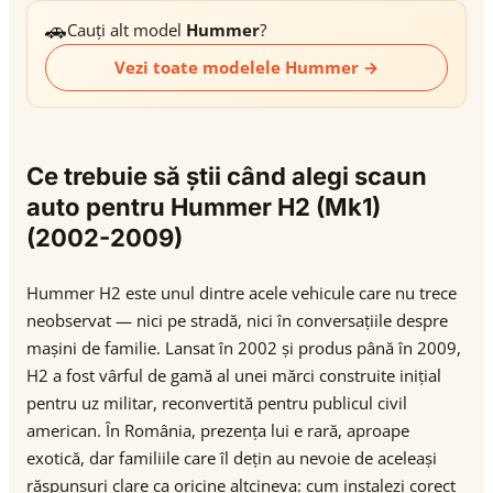
🚗
Cauți alt model
Hummer
?
Vezi toate modelele Hummer →
Ce trebuie să știi când alegi scaun
auto pentru Hummer H2 (Mk1)
(2002-2009)
Hummer H2 este unul dintre acele vehicule care nu trece
neobservat — nici pe stradă, nici în conversațiile despre
mașini de familie. Lansat în 2002 și produs până în 2009,
H2 a fost vârful de gamă al unei mărci construite inițial
pentru uz militar, reconvertită pentru publicul civil
american. În România, prezența lui e rară, aproape
exotică, dar familiile care îl dețin au nevoie de aceleași
răspunsuri clare ca oricine altcineva: cum instalezi corect