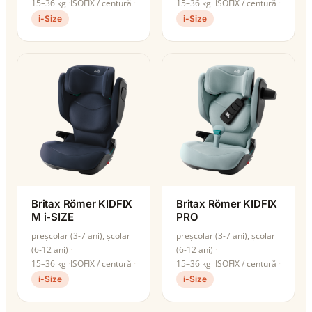
15–36 kg
ISOFIX / centură
15–36 kg
ISOFIX / centură
i-Size
i-Size
Britax Römer KIDFIX
Britax Römer KIDFIX
M i-SIZE
PRO
preșcolar (3-7 ani), școlar
preșcolar (3-7 ani), școlar
(6-12 ani)
(6-12 ani)
15–36 kg
ISOFIX / centură
15–36 kg
ISOFIX / centură
i-Size
i-Size