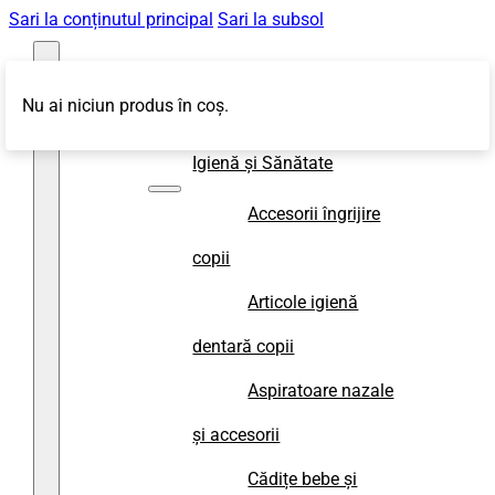
Sari la conținutul principal
Sari la subsol
Nu ai niciun produs în coș.
Magazin
Igienă și Sănătate
Accesorii îngrijire
copii
Articole igienă
dentară copii
Aspiratoare nazale
și accesorii
Cădițe bebe și