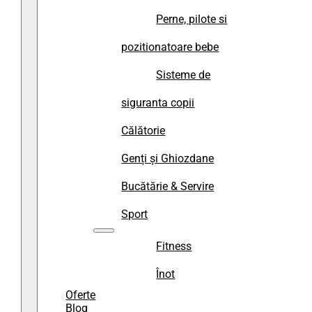
Perne, pilote si
pozitionatoare bebe
Sisteme de
siguranta copii
Călătorie
Genți și Ghiozdane
Bucătărie & Servire
Sport
Fitness
Înot
Oferte
Blog