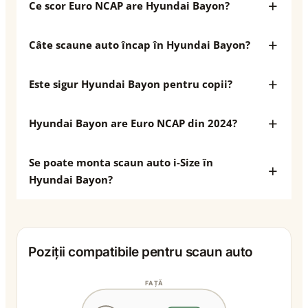
Ce scor Euro NCAP are Hyundai Bayon?
Câte scaune auto încap în Hyundai Bayon?
Este sigur Hyundai Bayon pentru copii?
Hyundai Bayon are Euro NCAP din 2024?
Se poate monta scaun auto i-Size în
Hyundai Bayon?
Poziții compatibile pentru scaun auto
FAȚĂ