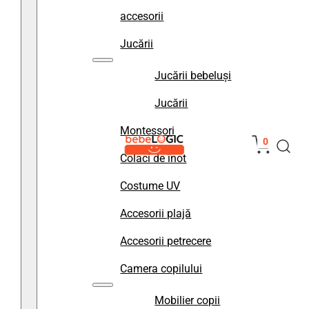
accesorii
Jucării
Jucării bebeluși
Jucării
Montessori
0
Colaci de înot
Costume UV
Accesorii plajă
Accesorii petrecere
Camera copilului
Mobilier copii