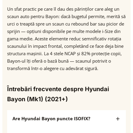
Un sfat practic pe care îl dau des părinților care aleg un
scaun auto pentru Bayon: dacă bugetul permite, merită să
urci o treaptă spre un scaun cu rebound bar sau picior de
sprijin — opțiuni disponibile pe multe modele i-Size din
gama medie. Aceste elemente reduc semnificativ rotația
scaunului în impact frontal, completând ce face deja bine
structura mașinii. La 4 stele NCAP și 82% protecție copii,
Bayon-ul îți oferă o bază bună — scaunul potrivit o
transformă într-o alegere cu adevărat sigură.
Întrebări frecvente despre Hyundai
Bayon (Mk1) (2021+)
Are Hyundai Bayon puncte ISOFIX?