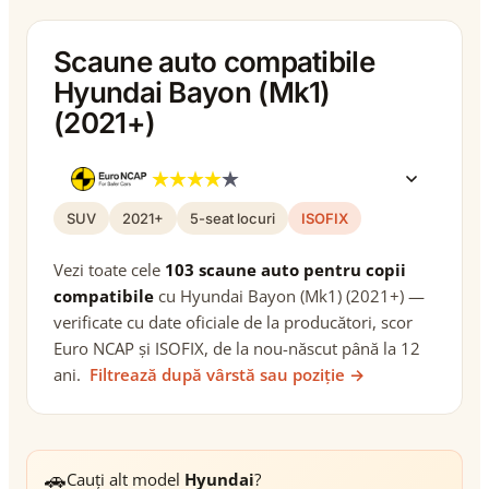
Scaune auto compatibile
Hyundai Bayon (Mk1)
(2021+)
SUV
2021+
5-seat locuri
ISOFIX
Vezi toate cele
103 scaune auto pentru copii
compatibile
cu Hyundai Bayon (Mk1) (2021+) —
verificate cu date oficiale de la producători, scor
Euro NCAP și ISOFIX, de la nou-născut până la 12
ani.
Filtrează după vârstă sau poziție →
🚗
Cauți alt model
Hyundai
?