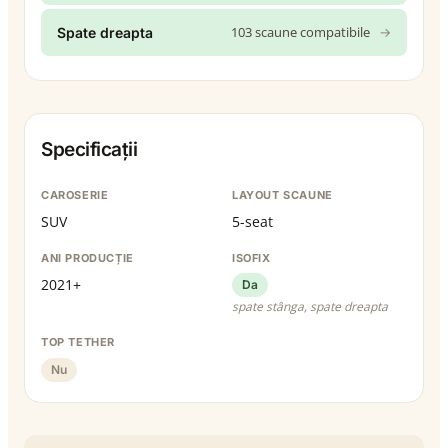
103 scaune compatibile
→
Spate dreapta
Specificații
CAROSERIE
LAYOUT SCAUNE
SUV
5-seat
ANI PRODUCȚIE
ISOFIX
2021+
Da
spate stânga, spate dreapta
TOP TETHER
Nu