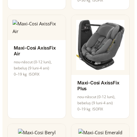
0–36 kg
ISOFIX
Maxi-Cosi AxissFix
Air
nou-născut (0-12 luni),
bebeluș (9 luni-4 ani)
0–19 kg
ISOFIX
Maxi-Cosi AxissFix
Plus
nou-născut (0-12 luni),
bebeluș (9 luni-4 ani)
0–19 kg
ISOFIX