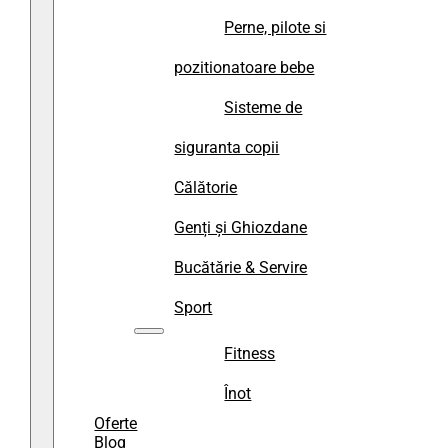
Perne, pilote si
pozitionatoare bebe
Sisteme de
siguranta copii
Călătorie
Genți și Ghiozdane
Bucătărie & Servire
Sport
Fitness
Înot
Oferte
Blog