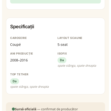
Specificații
CAROSERIE
LAYOUT SCAUNE
Coupé
5-seat
ANI PRODUCȚIE
ISOFIX
2008–2016
Da
spate stânga, spate dreapta
TOP TETHER
Da
spate stânga, spate dreapta
Sursă oficială
— confirmat de producător