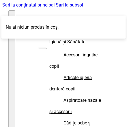
Sari la conținutul principal
Sari la subsol
Nu ai niciun produs în coș.
Magazin
Igienă și Sănătate
Accesorii îngrijire
copii
Articole igienă
dentară copii
Aspiratoare nazale
și accesorii
Cădițe bebe și