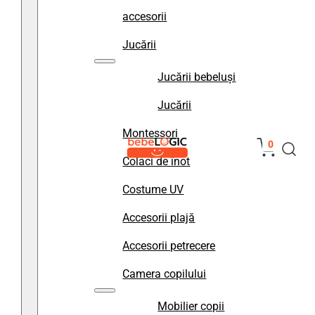
accesorii
Jucării
Jucării bebeluși
Jucării
Montessori
0
Colaci de înot
Costume UV
Accesorii plajă
Accesorii petrecere
Camera copilului
Mobilier copii