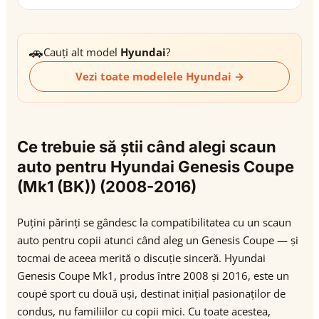
🚗
Cauți alt model
Hyundai
?
Vezi toate modelele Hyundai →
Ce trebuie să știi când alegi scaun
auto pentru Hyundai Genesis Coupe
(Mk1 (BK)) (2008-2016)
Puțini părinți se gândesc la compatibilitatea cu un scaun
auto pentru copii atunci când aleg un Genesis Coupe — și
tocmai de aceea merită o discuție sinceră. Hyundai
Genesis Coupe Mk1, produs între 2008 și 2016, este un
coupé sport cu două uși, destinat inițial pasionaților de
condus, nu familiilor cu copii mici. Cu toate acestea,