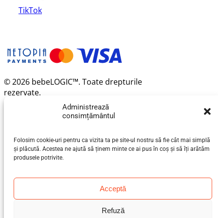
TikTok
© 2026 bebeLOGIC™. Toate drepturile
rezervate.
Administrează
consimțământul
Folosim cookie-uri pentru ca vizita ta pe site-ul nostru să fie cât mai simplă
și plăcută. Acestea ne ajută să ținem minte ce ai pus în coș și să îți arătăm
produsele potrivite.
Acceptă
Refuză