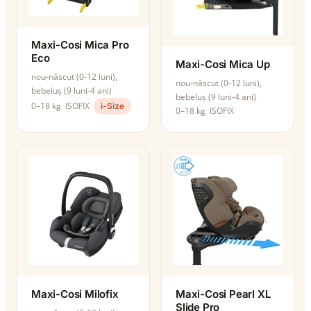
Maxi-Cosi Mica Pro
Eco
Maxi-Cosi Mica Up
nou-născut (0-12 luni),
nou-născut (0-12 luni),
bebeluș (9 luni-4 ani)
bebeluș (9 luni-4 ani)
0–18 kg
ISOFIX
i-Size
0–18 kg
ISOFIX
Maxi-Cosi Milofix
Maxi-Cosi Pearl XL
Slide Pro