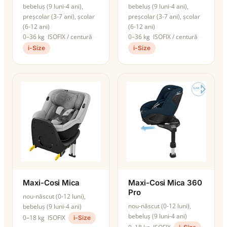
bebeluș (9 luni-4 ani),
bebeluș (9 luni-4 ani),
preșcolar (3-7 ani), școlar
preșcolar (3-7 ani), școlar
(6-12 ani)
(6-12 ani)
0–36 kg
ISOFIX / centură
0–36 kg
ISOFIX / centură
i-Size
i-Size
Maxi-Cosi Mica
Maxi-Cosi Mica 360
Pro
nou-născut (0-12 luni),
nou-născut (0-12 luni),
bebeluș (9 luni-4 ani)
bebeluș (9 luni-4 ani)
0–18 kg
ISOFIX
i-Size