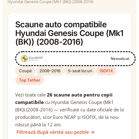
Hyundai Genesis Coupe (Mk1 (BK)) (2008-2016)
Scaune auto compatibile
Hyundai Genesis Coupe (Mk1
(BK)) (2008-2016)
Neevaluat
Coupé
2008–2016
5-seat locuri
ISOFIX
Top Tether
Vezi toate cele
26 scaune auto pentru copii
compatibile
cu Hyundai Genesis Coupe (Mk1
(BK)) (2008-2016) — verificate cu date oficiale de la
producători, scor Euro NCAP și ISOFIX, de la nou-
născut până la 12 ani.
Filtrează după vârstă sau poziție →