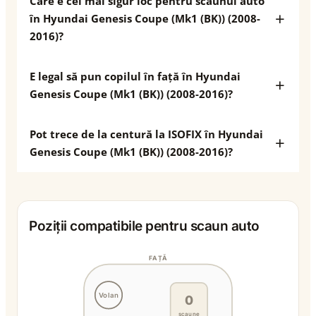
Care e cel mai sigur loc pentru scaunul auto
în Hyundai Genesis Coupe (Mk1 (BK)) (2008-
2016)?
E legal să pun copilul în față în Hyundai
Genesis Coupe (Mk1 (BK)) (2008-2016)?
Pot trece de la centură la ISOFIX în Hyundai
Genesis Coupe (Mk1 (BK)) (2008-2016)?
Poziții compatibile pentru scaun auto
FAȚĂ
Volan
0
scaune