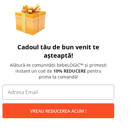
Cadoul tău de bun venit te
așteaptă!
Alătură-te comunității bebeLOGIC™ și primești
instant un cod de
10% REDUCERE
pentru
prima ta comandă!
VREAU REDUCEREA ACUM !