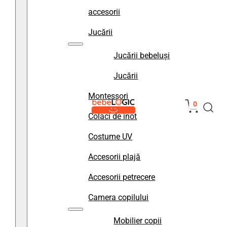
accesorii
Jucării
Jucării bebeluși
Jucării
Montessori
0
Colaci de înot
Costume UV
Accesorii plajă
Accesorii petrecere
Camera copilului
Mobilier copii