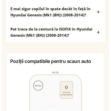
E mai sigur copilul în spate decât în față în
Hyundai Genesis (Mk1 (BH)) (2008-2014)?
Pot trece de la centură la ISOFIX în Hyundai
Genesis (Mk1 (BH)) (2008-2014)?
Poziții compatibile pentru scaun auto
FAȚĂ
Volan
0
scaune
compatibile