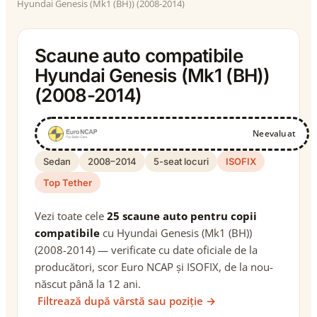
Hyundai Genesis (Mk1 (BH)) (2008-2014)
Scaune auto compatibile
Hyundai Genesis (Mk1 (BH))
(2008-2014)
Neevaluat
Sedan
2008–2014
5-seat locuri
ISOFIX
Top Tether
Vezi toate cele
25 scaune auto pentru copii
compatibile
cu Hyundai Genesis (Mk1 (BH))
(2008-2014) — verificate cu date oficiale de la
producători, scor Euro NCAP și ISOFIX, de la nou-
născut până la 12 ani.
Filtrează după vârstă sau poziție →