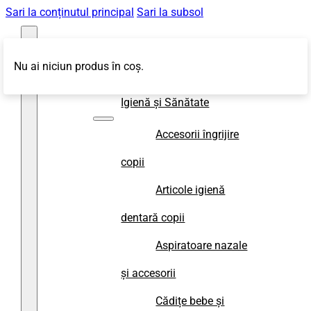
Sari la conținutul principal
Sari la subsol
Nu ai niciun produs în coș.
Magazin
Igienă și Sănătate
Accesorii îngrijire
copii
Articole igienă
dentară copii
Aspiratoare nazale
și accesorii
Cădițe bebe și