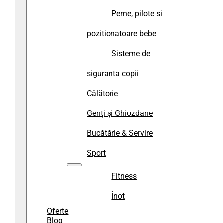
Perne, pilote si
pozitionatoare bebe
Sisteme de
siguranta copii
Călătorie
Genți și Ghiozdane
Bucătărie & Servire
Sport
Fitness
Înot
Oferte
Blog