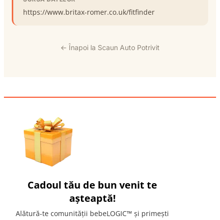
https://www.britax-romer.co.uk/fitfinder
← Înapoi la Scaun Auto Potrivit
Cadoul tău de bun venit te
așteaptă!
Alătură-te comunității bebeLOGIC™ și primești