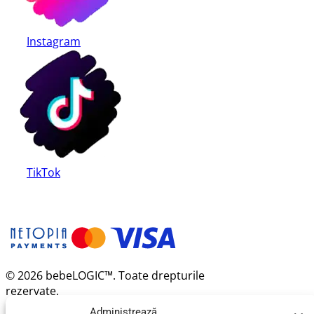
Instagram
TikTok
© 2026 bebeLOGIC™. Toate drepturile
rezervate.
Administrează