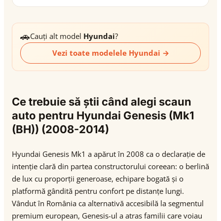
🚗
Cauți alt model
Hyundai
?
Vezi toate modelele Hyundai →
Ce trebuie să știi când alegi scaun
auto pentru Hyundai Genesis (Mk1
(BH)) (2008-2014)
Hyundai Genesis Mk1 a apărut în 2008 ca o declarație de
intenție clară din partea constructorului coreean: o berlină
de lux cu proporții generoase, echipare bogată și o
platformă gândită pentru confort pe distanțe lungi.
Vândut în România ca alternativă accesibilă la segmentul
premium european, Genesis-ul a atras familii care voiau