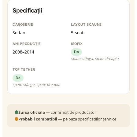
Specificații
CAROSERIE
LAYOUT SCAUNE
Sedan
5-seat
ANI PRODUCȚIE
ISOFIX
2008–2014
Da
spate stânga, spate dreapta
TOP TETHER
Da
spate stânga, spate dreapta
Sursă oficială
— confirmat de producător
Probabil compatibil
— pe baza specificațiilor tehnice