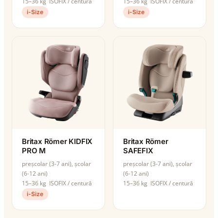
15–36 kg
ISOFIX / centură
15–36 kg
ISOFIX / centură
i-Size
i-Size
Britax Römer KIDFIX
Britax Römer
PRO M
SAFEFIX
preșcolar (3-7 ani), școlar
preșcolar (3-7 ani), școlar
(6-12 ani)
(6-12 ani)
15–36 kg
ISOFIX / centură
15–36 kg
ISOFIX / centură
i-Size