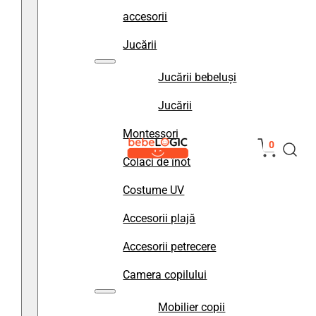
accesorii
Jucării
Jucării bebeluși
Jucării
Montessori
0
Colaci de înot
Costume UV
Accesorii plajă
Accesorii petrecere
Camera copilului
Mobilier copii