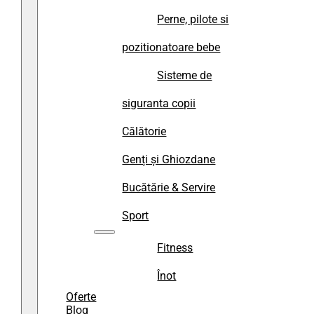
Perne, pilote si
pozitionatoare bebe
Sisteme de
siguranta copii
Călătorie
Genți și Ghiozdane
Bucătărie & Servire
Sport
Fitness
Înot
Oferte
Blog