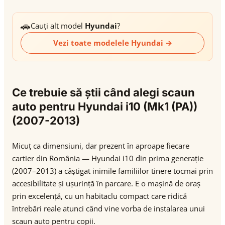
🚗
Cauți alt model
Hyundai
?
Vezi toate modelele Hyundai →
Ce trebuie să știi când alegi scaun
auto pentru Hyundai i10 (Mk1 (PA))
(2007-2013)
Micuț ca dimensiuni, dar prezent în aproape fiecare
cartier din România — Hyundai i10 din prima generație
(2007–2013) a câștigat inimile familiilor tinere tocmai prin
accesibilitate și ușurință în parcare. E o mașină de oraș
prin excelență, cu un habitaclu compact care ridică
întrebări reale atunci când vine vorba de instalarea unui
scaun auto pentru copii.