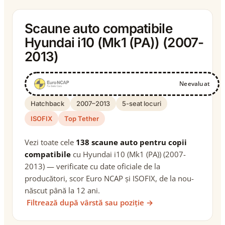
Scaune auto compatibile
Hyundai i10 (Mk1 (PA)) (2007-
2013)
Neevaluat
Hatchback
2007–2013
5-seat locuri
ISOFIX
Top Tether
Vezi toate cele
138 scaune auto pentru copii
compatibile
cu Hyundai i10 (Mk1 (PA)) (2007-
2013) — verificate cu date oficiale de la
producători, scor Euro NCAP și ISOFIX, de la nou-
născut până la 12 ani.
Filtrează după vârstă sau poziție →