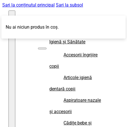
Sari la conținutul principal
Sari la subsol
Nu ai niciun produs în coș.
Magazin
Igienă și Sănătate
Accesorii îngrijire
copii
Articole igienă
dentară copii
Aspiratoare nazale
și accesorii
Cădițe bebe și