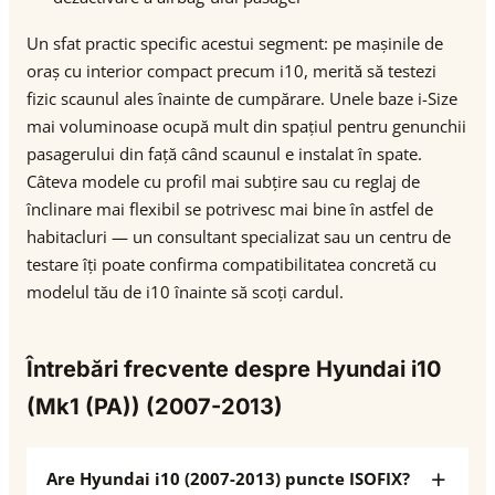
Un sfat practic specific acestui segment: pe mașinile de
oraș cu interior compact precum i10, merită să testezi
fizic scaunul ales înainte de cumpărare. Unele baze i-Size
mai voluminoase ocupă mult din spațiul pentru genunchii
pasagerului din față când scaunul e instalat în spate.
Câteva modele cu profil mai subțire sau cu reglaj de
înclinare mai flexibil se potrivesc mai bine în astfel de
habitacluri — un consultant specializat sau un centru de
testare îți poate confirma compatibilitatea concretă cu
modelul tău de i10 înainte să scoți cardul.
Întrebări frecvente despre Hyundai i10
(Mk1 (PA)) (2007-2013)
Are Hyundai i10 (2007-2013) puncte ISOFIX?