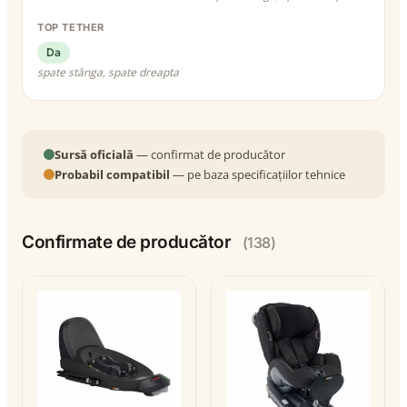
TOP TETHER
Da
spate stânga, spate dreapta
Sursă oficială
— confirmat de producător
Probabil compatibil
— pe baza specificațiilor tehnice
Confirmate de producător
(138)