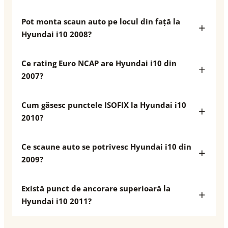
Pot monta scaun auto pe locul din față la
Hyundai i10 2008?
Ce rating Euro NCAP are Hyundai i10 din
2007?
Cum găsesc punctele ISOFIX la Hyundai i10
2010?
Ce scaune auto se potrivesc Hyundai i10 din
2009?
Există punct de ancorare superioară la
Hyundai i10 2011?