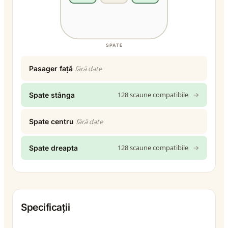
SPATE
Pasager față
fără date
128 scaune compatibile
→
Spate stânga
Spate centru
fără date
128 scaune compatibile
→
Spate dreapta
Specificații