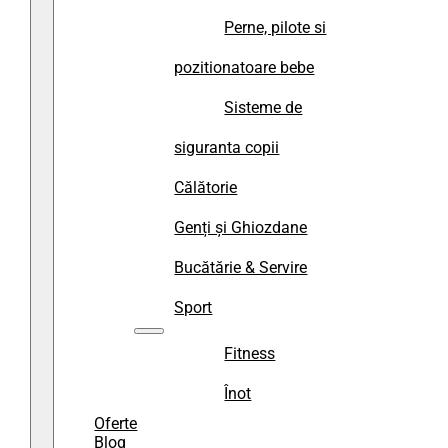
Perne, pilote si
pozitionatoare bebe
Sisteme de
siguranta copii
Călătorie
Genți și Ghiozdane
Bucătărie & Servire
Sport
Fitness
Înot
Oferte
Blog