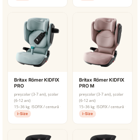
Britax Römer KIDFIX
Britax Römer KIDFIX
PRO
PRO M
preșcolar (3-7 ani), școlar
preșcolar (3-7 ani), școlar
(6-12 ani)
(6-12 ani)
15–36 kg
ISOFIX / centură
15–36 kg
ISOFIX / centură
i-Size
i-Size