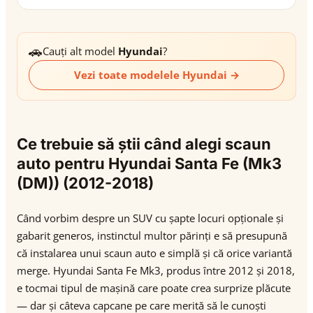
🚗
Cauți alt model
Hyundai
?
Vezi toate modelele Hyundai →
Ce trebuie să știi când alegi scaun
auto pentru Hyundai Santa Fe (Mk3
(DM)) (2012-2018)
Când vorbim despre un SUV cu șapte locuri opționale și
gabarit generos, instinctul multor părinți e să presupună
că instalarea unui scaun auto e simplă și că orice variantă
merge. Hyundai Santa Fe Mk3, produs între 2012 și 2018,
e tocmai tipul de mașină care poate crea surprize plăcute
— dar și câteva capcane pe care merită să le cunoști