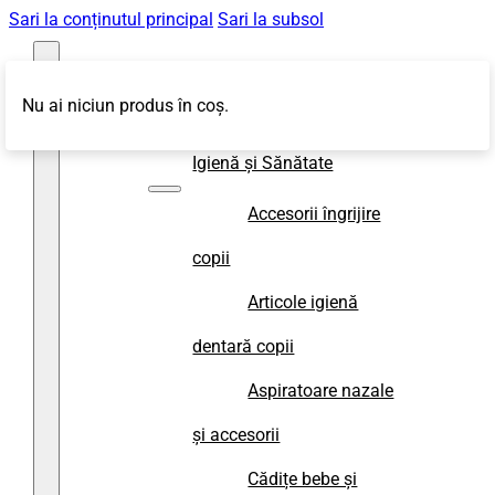
Sari la conținutul principal
Sari la subsol
Nu ai niciun produs în coș.
Magazin
Igienă și Sănătate
Accesorii îngrijire
copii
Articole igienă
dentară copii
Aspiratoare nazale
și accesorii
Cădițe bebe și