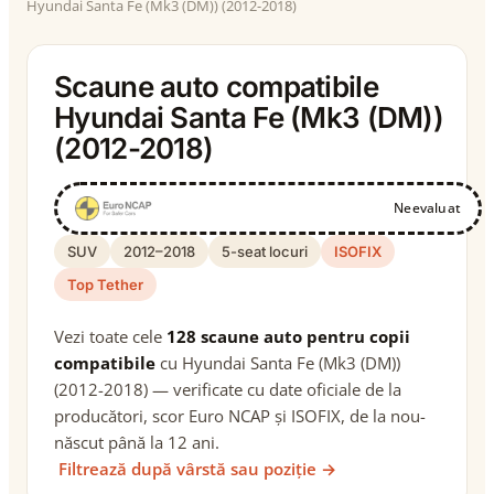
Hyundai Santa Fe (Mk3 (DM)) (2012-2018)
Scaune auto compatibile
Hyundai Santa Fe (Mk3 (DM))
(2012-2018)
Neevaluat
SUV
2012–2018
5-seat locuri
ISOFIX
Top Tether
Vezi toate cele
128 scaune auto pentru copii
compatibile
cu Hyundai Santa Fe (Mk3 (DM))
(2012-2018) — verificate cu date oficiale de la
producători, scor Euro NCAP și ISOFIX, de la nou-
născut până la 12 ani.
Filtrează după vârstă sau poziție →