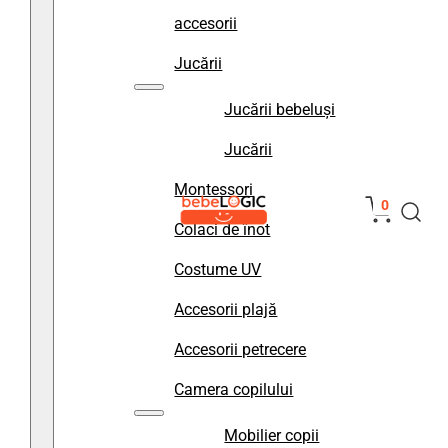
accesorii
Jucării
Jucării bebeluși
Jucării
Montessori
0
Colaci de înot
Costume UV
Accesorii plajă
Accesorii petrecere
Camera copilului
Mobilier copii