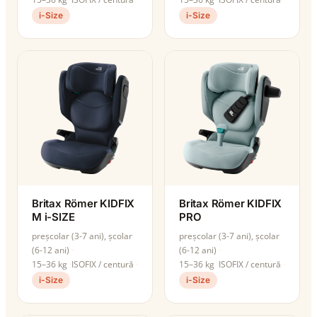
i-Size
i-Size
Britax Römer KIDFIX
Britax Römer KIDFIX
M i-SIZE
PRO
preșcolar (3-7 ani), școlar
preșcolar (3-7 ani), școlar
(6-12 ani)
(6-12 ani)
15–36 kg
ISOFIX / centură
15–36 kg
ISOFIX / centură
i-Size
i-Size