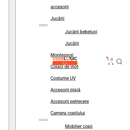
accesorii
Jucării
Jucării bebeluși
Jucării
Montessori
0
Colaci de înot
Costume UV
Accesorii plajă
Accesorii petrecere
Camera copilului
Mobilier copii