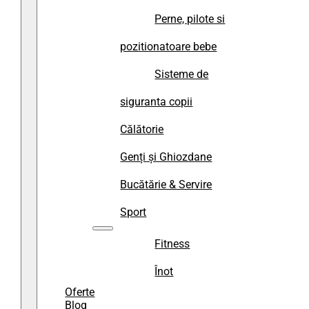
Perne, pilote si
pozitionatoare bebe
Sisteme de
siguranta copii
Călătorie
Genți și Ghiozdane
Bucătărie & Servire
Sport
Fitness
Înot
Oferte
Blog