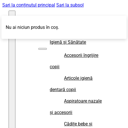
Sari la conținutul principal
Sari la subsol
Nu ai niciun produs în coș.
Magazin
Igienă și Sănătate
Accesorii îngrijire
copii
Articole igienă
dentară copii
Aspiratoare nazale
și accesorii
Cădițe bebe și