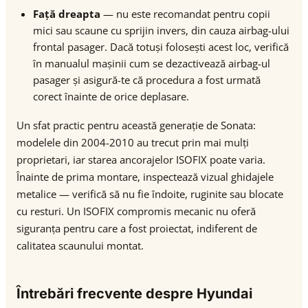
Față dreapta
— nu este recomandat pentru copii
mici sau scaune cu sprijin invers, din cauza airbag-ului
frontal pasager. Dacă totuși folosești acest loc, verifică
în manualul mașinii cum se dezactivează airbag-ul
pasager și asigură-te că procedura a fost urmată
corect înainte de orice deplasare.
Un sfat practic pentru această generație de Sonata:
modelele din 2004-2010 au trecut prin mai mulți
proprietari, iar starea ancorajelor ISOFIX poate varia.
Înainte de prima montare, inspectează vizual ghidajele
metalice — verifică să nu fie îndoite, ruginite sau blocate
cu resturi. Un ISOFIX compromis mecanic nu oferă
siguranța pentru care a fost proiectat, indiferent de
calitatea scaunului montat.
Întrebări frecvente despre Hyundai