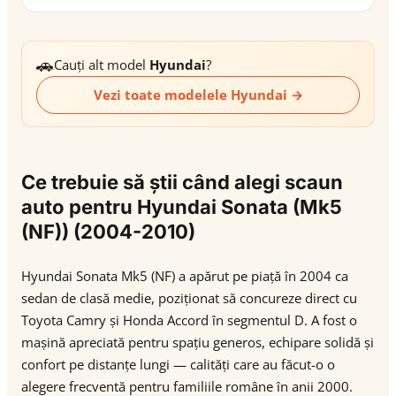
🚗
Cauți alt model
Hyundai
?
Vezi toate modelele Hyundai →
Ce trebuie să știi când alegi scaun
auto pentru Hyundai Sonata (Mk5
(NF)) (2004-2010)
Hyundai Sonata Mk5 (NF) a apărut pe piață în 2004 ca
sedan de clasă medie, poziționat să concureze direct cu
Toyota Camry și Honda Accord în segmentul D. A fost o
mașină apreciată pentru spațiu generos, echipare solidă și
confort pe distanțe lungi — calități care au făcut-o o
alegere frecventă pentru familiile române în anii 2000.