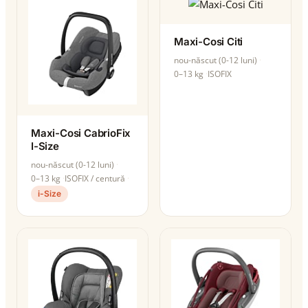
Maxi-Cosi Citi
nou-născut (0-12 luni)
0–13 kg
ISOFIX
Maxi-Cosi CabrioFix
I-Size
nou-născut (0-12 luni)
0–13 kg
ISOFIX / centură
i-Size