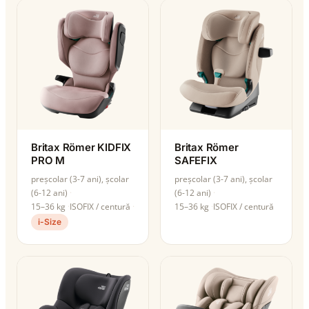
Britax Römer KIDFIX
Britax Römer
PRO M
SAFEFIX
preșcolar (3-7 ani), școlar
preșcolar (3-7 ani), școlar
(6-12 ani)
(6-12 ani)
15–36 kg
ISOFIX / centură
15–36 kg
ISOFIX / centură
i-Size