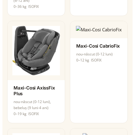
(6-12 ani)
0–36 kg
ISOFIX
Maxi-Cosi CabrioFix
nou-născut (0-12 luni)
0–12 kg
ISOFIX
Maxi-Cosi AxissFix
Plus
nou-născut (0-12 luni),
bebeluș (9 luni-4 ani)
0–19 kg
ISOFIX