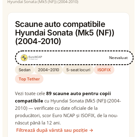
Hyundai Sonata (Mk5 (NF)) (2004-2010)
Scaune auto compatibile
Hyundai Sonata (Mk5 (NF))
(2004-2010)
Neevaluat
Sedan
2004–2010
5-seat locuri
ISOFIX
Top Tether
Vezi toate cele
89 scaune auto pentru copii
compatibile
cu Hyundai Sonata (Mk5 (NF)) (2004-
2010) — verificate cu date oficiale de la
producători, scor Euro NCAP și ISOFIX, de la nou-
născut până la 12 ani.
Filtrează după vârstă sau poziție →