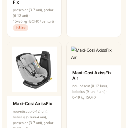
Fix
preșcolar (3-7 ani), școlar
(6-12 ani)
15–36 kg
ISOFIX / centură
i-Size
Maxi-Cosi AxissFix
Air
nou-născut (0-12 luni),
bebeluș (9 luni-4 ani)
0–19 kg
ISOFIX
Maxi-Cosi AxissFix
nou-născut (0-12 luni),
bebeluș (9 luni-4 ani),
preșcolar (3-7 ani), școlar