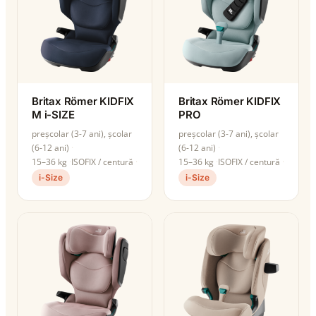
Britax Römer KIDFIX
Britax Römer KIDFIX
M i-SIZE
PRO
preșcolar (3-7 ani), școlar
preșcolar (3-7 ani), școlar
(6-12 ani)
(6-12 ani)
15–36 kg
ISOFIX / centură
15–36 kg
ISOFIX / centură
i-Size
i-Size