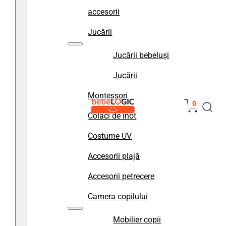
accesorii
Jucării
Jucării bebeluși
Jucării
Montessori
0
Colaci de înot
Costume UV
Accesorii plajă
Accesorii petrecere
Camera copilului
Mobilier copii