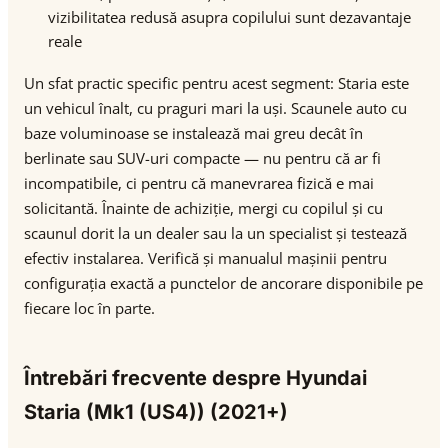
vizibilitatea redusă asupra copilului sunt dezavantaje
reale
Un sfat practic specific pentru acest segment: Staria este
un vehicul înalt, cu praguri mari la uși. Scaunele auto cu
baze voluminoase se instalează mai greu decât în
berlinate sau SUV-uri compacte — nu pentru că ar fi
incompatibile, ci pentru că manevrarea fizică e mai
solicitantă. Înainte de achiziție, mergi cu copilul și cu
scaunul dorit la un dealer sau la un specialist și testează
efectiv instalarea. Verifică și manualul mașinii pentru
configurația exactă a punctelor de ancorare disponibile pe
fiecare loc în parte.
Întrebări frecvente despre Hyundai
Staria (Mk1 (US4)) (2021+)