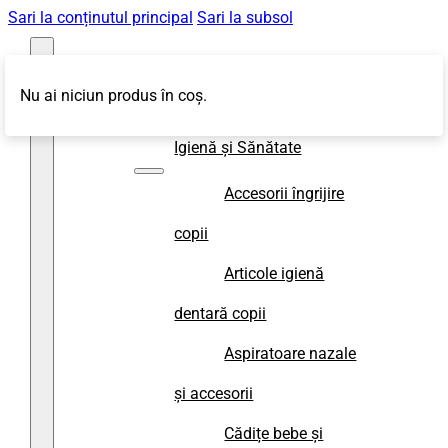
Sari la conținutul principal
Sari la subsol
Nu ai niciun produs în coș.
Magazin
Igienă și Sănătate
Accesorii îngrijire
copii
Articole igienă
dentară copii
Aspiratoare nazale
și accesorii
Cădițe bebe și