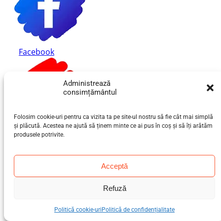
Facebook
Administrează
consimțământul
Folosim cookie-uri pentru ca vizita ta pe site-ul nostru să fie cât mai simplă
și plăcută. Acestea ne ajută să ținem minte ce ai pus în coș și să îți arătăm
produsele potrivite.
Youtube
Acceptă
Refuză
Politică cookie-uri
Politică de confidențialitate