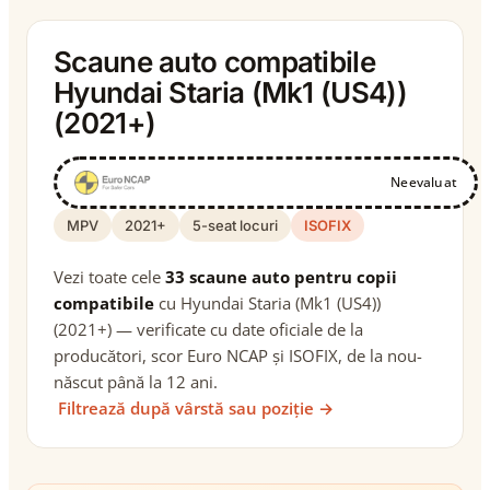
Scaune auto compatibile
Hyundai Staria (Mk1 (US4))
(2021+)
Neevaluat
MPV
2021+
5-seat locuri
ISOFIX
Vezi toate cele
33 scaune auto pentru copii
compatibile
cu Hyundai Staria (Mk1 (US4))
(2021+) — verificate cu date oficiale de la
producători, scor Euro NCAP și ISOFIX, de la nou-
născut până la 12 ani.
Filtrează după vârstă sau poziție →