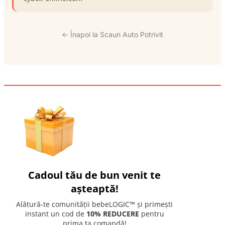
← Înapoi la Scaun Auto Potrivit
Cadoul tău de bun venit te
așteaptă!
Alătură-te comunității bebeLOGIC™ și primești
instant un cod de
10% REDUCERE
pentru
prima ta comandă!