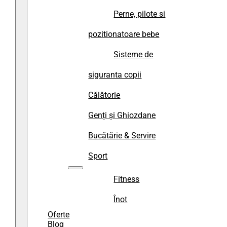
Perne, pilote si
pozitionatoare bebe
Sisteme de
siguranta copii
Călătorie
Genți și Ghiozdane
Bucătărie & Servire
Sport
Fitness
Înot
Oferte
Blog