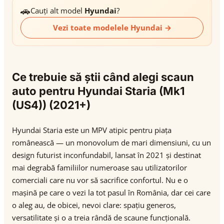
🚗
Cauți alt model
Hyundai
?
Vezi toate modelele Hyundai →
Ce trebuie să știi când alegi scaun
auto pentru Hyundai Staria (Mk1
(US4)) (2021+)
Hyundai Staria este un MPV atipic pentru piața
românească — un monovolum de mari dimensiuni, cu un
design futurist inconfundabil, lansat în 2021 și destinat
mai degrabă familiilor numeroase sau utilizatorilor
comerciali care nu vor să sacrifice confortul. Nu e o
mașină pe care o vezi la tot pasul în România, dar cei care
o aleg au, de obicei, nevoi clare: spațiu generos,
versatilitate și o a treia rândă de scaune funcțională.