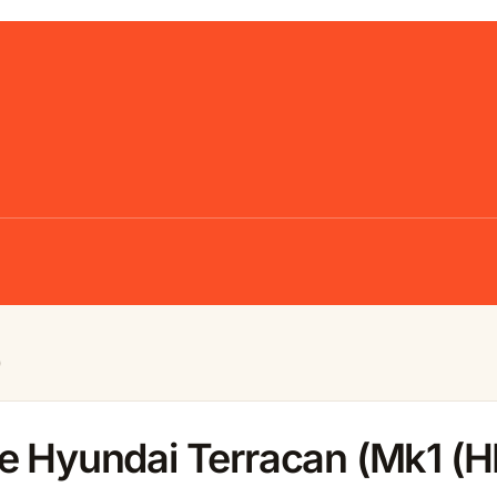
)
e Hyundai Terracan (Mk1 (H