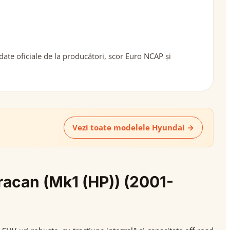
ate oficiale de la producători, scor Euro NCAP și
Vezi toate modelele Hyundai →
rracan (Mk1 (HP)) (2001-