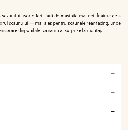
șezutului ușor diferit față de mașinile mai noi. Înainte de a
cătorul scaunului — mai ales pentru scaunele rear-facing, unde
ancorare disponibile, ca să nu ai surprize la montaj.