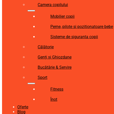
Camera copilului
Mobilier copii
Perne, pilote si pozitionatoare bebe
Sisteme de siguranta copii
Călătorie
Genți și Ghiozdane
Bucătărie & Servire
Sport
Fitness
Înot
Oferte
Blog