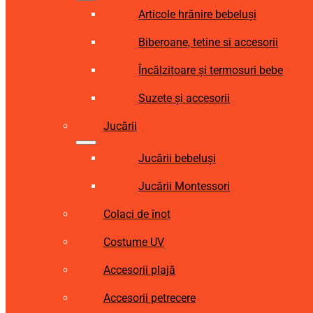
Articole hrănire bebeluși
Biberoane, tetine si accesorii
Încălzitoare și termosuri bebe
Suzete și accesorii
Jucării
Jucării bebeluși
Jucării Montessori
Colaci de înot
Costume UV
Accesorii plajă
Accesorii petrecere