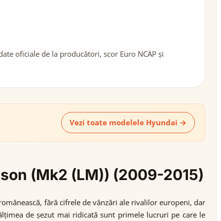
te oficiale de la producători, scor Euro NCAP și
Vezi toate modelele Hyundai →
ucson (Mk2 (LM)) (2009-2015)
mânească, fără cifrele de vânzări ale rivalilor europeni, dar
lțimea de șezut mai ridicată sunt primele lucruri pe care le