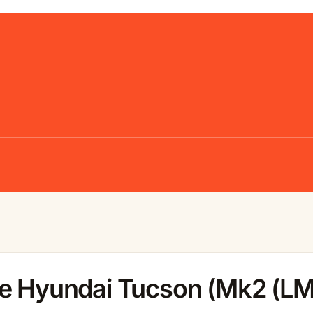
le Hyundai Tucson (Mk2 (LM