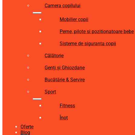
Camera copilului
Mobilier copii
Perne, pilote si pozitionatoare bebe
Sisteme de siguranta copii
Călătorie
Genți și Ghiozdane
Bucătărie & Servire
Sport
Fitness
Înot
Oferte
Blog