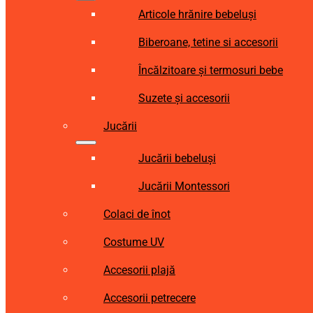
Articole hrănire bebeluși
Biberoane, tetine si accesorii
Încălzitoare și termosuri bebe
Suzete și accesorii
Jucării
Jucării bebeluși
Jucării Montessori
Colaci de înot
Costume UV
Accesorii plajă
Accesorii petrecere