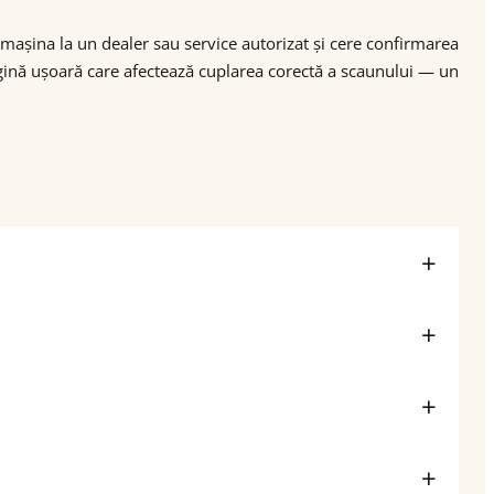
u mașina la un dealer sau service autorizat și cere confirmarea
ugină ușoară care afectează cuplarea corectă a scaunului — un