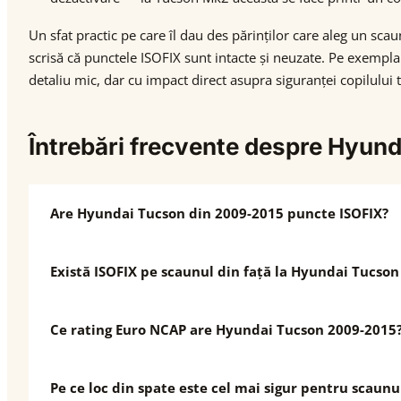
Un sfat practic pe care îl dau des părinților care aleg un sca
scrisă că punctele ISOFIX sunt intacte și neuzate. Pe exempl
detaliu mic, dar cu impact direct asupra siguranței copilului 
Întrebări frecvente despre Hyun
Are Hyundai Tucson din 2009-2015 puncte ISOFIX?
Există ISOFIX pe scaunul din față la Hyundai Tucso
Ce rating Euro NCAP are Hyundai Tucson 2009-2015
Pe ce loc din spate este cel mai sigur pentru scaunu