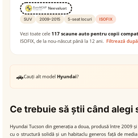
Neevaluat
SUV
2009–2015
5-seat locuri
ISOFIX
Vezi toate cele
117 scaune auto pentru copii compat
ISOFIX, de la nou-născut până la 12 ani.
Filtrează după
🚗
Cauți alt model
Hyundai
?
Ce trebuie să știi când ale
Hyundai Tucson din generația a doua, produsă între 2009 și 2
cu o structură solidă și un habitaclu generos față de media