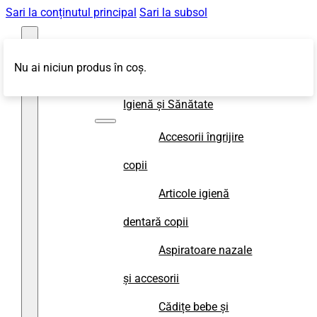
Sari la conținutul principal
Sari la subsol
Nu ai niciun produs în coș.
Magazin
Igienă și Sănătate
Accesorii îngrijire
copii
Articole igienă
dentară copii
Aspiratoare nazale
și accesorii
Cădițe bebe și