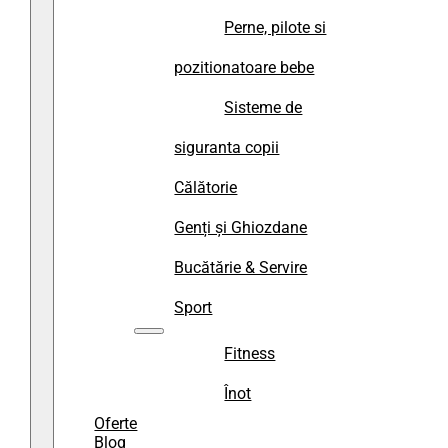
Perne, pilote si
pozitionatoare bebe
Sisteme de
siguranta copii
Călătorie
Genți și Ghiozdane
Bucătărie & Servire
Sport
Fitness
Înot
Oferte
Blog