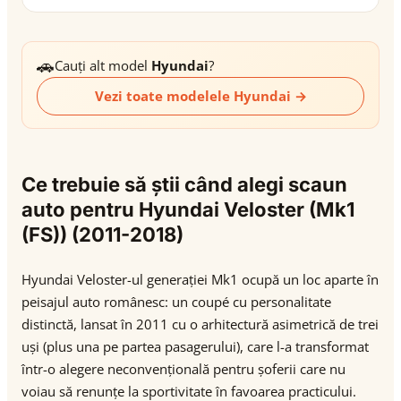
🚗
Cauți alt model
Hyundai
?
Vezi toate modelele Hyundai →
Ce trebuie să știi când alegi scaun
auto pentru Hyundai Veloster (Mk1
(FS)) (2011-2018)
Hyundai Veloster-ul generației Mk1 ocupă un loc aparte în
peisajul auto românesc: un coupé cu personalitate
distinctă, lansat în 2011 cu o arhitectură asimetrică de trei
uși (plus una pe partea pasagerului), care l-a transformat
într-o alegere neconvențională pentru șoferii care nu
voiau să renunțe la sportivitate în favoarea practicului.