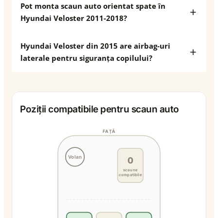
Pot monta scaun auto orientat spate în
Hyundai Veloster 2011-2018?
Hyundai Veloster din 2015 are airbag-uri
laterale pentru siguranța copilului?
Poziții compatibile pentru scaun auto
FAȚĂ
Volan
0
scaune
compatibile