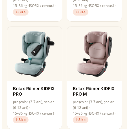
15–36 kg
ISOFIX / centură
15–36 kg
ISOFIX / centură
i-Size
i-Size
Britax Römer KIDFIX
Britax Römer KIDFIX
PRO
PRO M
preșcolar (3-7 ani), școlar
preșcolar (3-7 ani), școlar
(6-12 ani)
(6-12 ani)
15–36 kg
ISOFIX / centură
15–36 kg
ISOFIX / centură
i-Size
i-Size