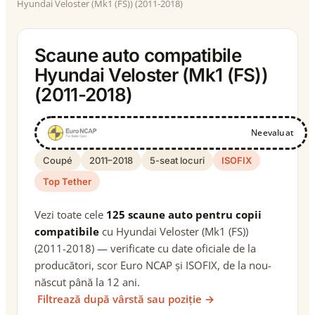
Hyundai Veloster (Mk1 (FS)) (2011-2018)
Scaune auto compatibile
Hyundai Veloster (Mk1 (FS))
(2011-2018)
Neevaluat
Coupé
2011–2018
5-seat locuri
ISOFIX
Top Tether
Vezi toate cele
125 scaune auto pentru copii
compatibile
cu Hyundai Veloster (Mk1 (FS))
(2011-2018) — verificate cu date oficiale de la
producători, scor Euro NCAP și ISOFIX, de la nou-
născut până la 12 ani.
Filtrează după vârstă sau poziție →