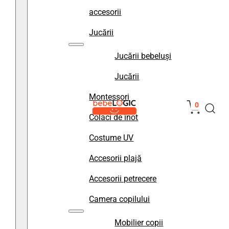
accesorii
Jucării
Jucării bebeluși
Jucării
Montessori
0
Colaci de înot
Costume UV
Accesorii plajă
Accesorii petrecere
Camera copilului
Mobilier copii